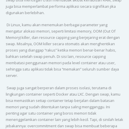
juga bisa memperlambat performa aplikasi secara signifikan jika
digunakan berlebihan.
Di Linux, kamu akan menemukan berbagai parameter yang
mengatur alokasi memori, seperti limitasi memory, OOM (Out Of
Memory) killer, dan resource capping yang berjejaring erat dengan
swap. Misalnya, OOM killer secara otomatis akan menghentikan
proses yang dianggap “rakus” ketika memori benar-benar habis,
bahkan setelah swap penuh. Di sisi lain, resource capping
membatasi penggunaan memori pada level container atau user,
sehingga satu aplikasi tidak bisa “memakan” seluruh sumber daya
server.
Swap juga sangat berperan dalam proses isolasi, terutama di
lingkungan container seperti Docker atau LXC. Dengan swap, kamu
bisa memastikan setiap container tetap berjalan dalam batasan
memori yang sudah ditentukan tanpa saling mengganggu. Ini
penting agar satu container yang boros memori tidak
menenggelamkan container lain yang lebih kecil. Tapi, di sinilah letak
jebakannya: overcommitment dan swap bisa membuat beberapa