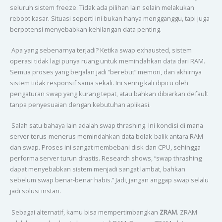
seluruh sistem freeze. Tidak ada pilihan lain selain melakukan
reboot kasar. Situasi seperti ini bukan hanya mengganggu, tapi juga
berpotensi menyebabkan kehilangan data penting.
Apa yang sebenarnya terjadi? Ketika swap exhausted, sistem
operasi tidak lagi punya ruang untuk memindahkan data dari RAM.
Semua proses yang berjalan jadi “berebut” memori, dan akhirnya
sistem tidak responsif sama sekali. Ini sering kali dipicu oleh
pengaturan swap yang kurang tepat, atau bahkan dibiarkan default
tanpa penyesuaian dengan kebutuhan aplikasi.
Salah satu bahaya lain adalah swap thrashing. Ini kondisi di mana
server terus-menerus memindahkan data bolak-balik antara RAM
dan swap. Proses ini sangat membebani disk dan CPU, sehingga
performa server turun drastis. Research shows, “swap thrashing
dapat menyebabkan sistem menjadi sangat lambat, bahkan
sebelum swap benar-benar habis.” Jadi, jangan anggap swap selalu
jadi solusi instan.
Sebagai alternatif, kamu bisa mempertimbangkan
ZRAM
. ZRAM