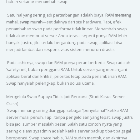
bukan sekadar menambah swap.
Satu hal yang sering jadi pertimbangan adalah biaya.
RAM memang
mahal, swap murah
—setidaknya dari sisi hardware. Tapi, efek
penambahan swap pada performa tidak linear. Menambah swap
tidak akan membuat server Anda terasa seperti punya RAM lebih
banyak. Justru, jika terlalu bergantung pada swap, aplikasi bisa
menjadi lambat dan responsivitas sistem menurun drastis.
Pada akhirnya, swap dan RAM punya peran berbeda. Swap adalah
‘safety net’, bukan pengganti RAM. Untuk server yang menangani
aplikasi berat dan kritikal, prioritas tetap pada penambahan RAM.
Swap hanyalah pelengkap, bukan solusi utama.
Mengelola Swap Supaya Tidak Jadi Bencana (Studi Kasus Server
Crash)
Swap memang sering dianggap sebagai “penyelamat” ketika RAM
server mulai penuh. Tapi, tanpa pengelolaan yang tepat, swap justru
bisa jadi sumber masalah besar. Salah satu contoh nyata yang
sering dialami sysadmin adalah ketika server backup tiba-tiba gagal
beroperasi. Swap space habis, RAM sudah mentok, dan akhirnya