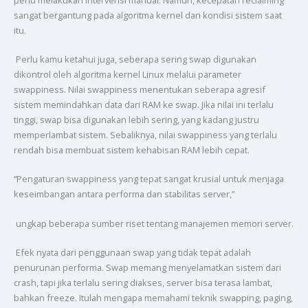
sangat bergantung pada algoritma kernel dan kondisi sistem saat
itu.
Perlu kamu ketahui juga, seberapa sering swap digunakan
dikontrol oleh algoritma kernel Linux melalui parameter
swappiness. Nilai swappiness menentukan seberapa agresif
sistem memindahkan data dari RAM ke swap. Jika nilai ini terlalu
tinggi, swap bisa digunakan lebih sering, yang kadang justru
memperlambat sistem. Sebaliknya, nilai swappiness yang terlalu
rendah bisa membuat sistem kehabisan RAM lebih cepat.
“Pengaturan swappiness yang tepat sangat krusial untuk menjaga
keseimbangan antara performa dan stabilitas server,”
ungkap beberapa sumber riset tentang manajemen memori server.
Efek nyata dari penggunaan swap yang tidak tepat adalah
penurunan performa. Swap memang menyelamatkan sistem dari
crash, tapi jika terlalu sering diakses, server bisa terasa lambat,
bahkan freeze. Itulah mengapa memahami teknik swapping, paging,