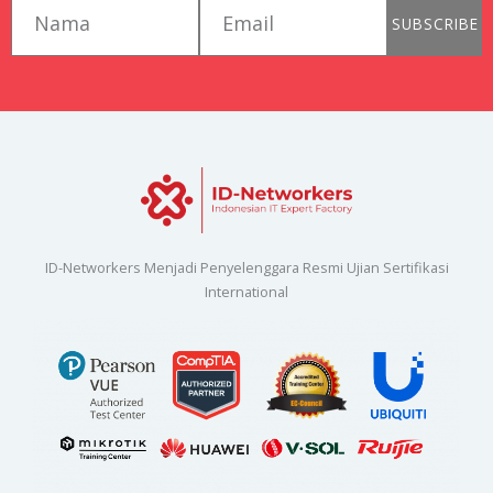
first_name
email
SUBSCRIBE
ID-Networkers Menjadi Penyelenggara Resmi Ujian Sertifikasi
International