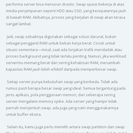
performa server bisa menurun drastis. Swap space bekerja di atas
media penyimpanan seperti HDD atau SSD, yang kecepatannya jauh
di bawah RAM. Akibatnya, proses yang berjalan di swap akan terasa
sangat lambat.
Jadi, swap sebaiknya digunakan sebagai solusi darurat, bukan
sebagai pengganti RAM untuk beban kerja berat. Cocok untuk
situasi sementara—misal, saat ada lonjakan trafik mendadak atau
proses background yang tidak terlalu penting. Namun, jika workload
servermu memang berat dan sering kehabisan RAM, menambah
kapasitas RAM jauh lebih efektif daripada memperbesar swap.
Setiap server punya kebutuhan swap yang berbeda. Tidak ada
rumus pasti berapa besar swap yang ideal. Semua tergantung pada
jenis aplikasi, pola penggunaan memori, dan seberapa sering
server mengalami memory spike. Ada server yang hampir tidak
pernah menyentuh swap, ada juga yang rutin menggunakannya
untuk buffer ekstra.
Selain itu, kamu juga perlu memilih antara swap partition dan swap