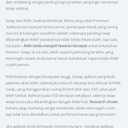
dan reclaiming sangat penting bagi sysadmin yang ingin servernya
tetap optimal.
Swap dan RAM: Saatnya Bertanya, Mana yang Lebih Prioritas?
Ketika bicara soal performa server, pertanyaan klasik yang sering
muncul di kalangan sysadmin adalah: seberapa penting swap
dibandingkan RAM? Jawabannya tidak selalu hitam-putih, tapi satu
hal pasti—
RAM selalu menjadi tawaran tercepat
untuk kebutuhan
memori. Swap, di sisi lain, lebih seperti pelindung terakhir yang
mencegah sistem Anda benar-benar kehabisan napas ketika RAM
sudah penuh.
RAM bekerja dengan kecepatan tinggi. Setiap aplikasi yang Anda
jalankan akan lebih optimal jika seluruh datanya bisa dimuat di RAM.
Swap, yang menggunakan ruang di hard disk atau SSD, jelas jauh
lebih lambat. Bahkan pada SSD tercepat sekalipun, latency swap
tetap terasa jika dibandingkan dengan RAM fisik.
Research shows
bahwa swap memang sangat membantu dalam mencegah crash,
tapi tidak bisa diandalkan untuk performa harian yang konsisten.
Jika aplikasi Anda termasuk
memory-hungry
—misalnya aplikasi