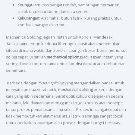
Keunggulan:
Loss sangat rendah, sambungan permanen,
cocok untuk backbone dan data center.
Kekurangan:
Alat mahal, butuh listrik, kurang praktis untuk
kondisi lapangan ekstrem.
Mechanical Splicing: Jagoan Instan untuk Kondisi Mendesak
Ketika kamu terjun ke dunia fiber optik, pasti akan menemukan
situasi di mana waktu dan kondisi lapangan benar-benar menuntut
solusi cepat. Di sinilah
mechanical splicing
jadi jagoan instan yang
sering diandalkan, terutama untuk kondisi darurat atau kebutuhan
sementara.
Berbeda dengan
fusion splicing
yang mengandalkan panas untuk
menyatukan dua serat optik,
mechanical splicing
bekerja dengan
cara yang lebih sederhana. Serat optik cukup disejajarkan secara
mekanis, lalu diamankan menggunakan gel khusus atau penjepit
tanpa proses pemanasan sama sekali. Proses ini sangat cepat dan
tidak membutuhkan alat mahal atau listrik, sehingga sangat cocok
untuk perbaikan lapangan atau proyek dengan budget terbatas.