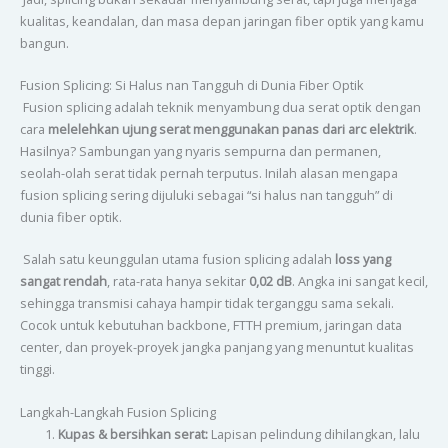
kualitas, keandalan, dan masa depan jaringan fiber optik yang kamu
bangun.
Fusion Splicing: Si Halus nan Tangguh di Dunia Fiber Optik
Fusion splicing adalah teknik menyambung dua serat optik dengan
cara
melelehkan ujung serat menggunakan panas dari arc elektrik
.
Hasilnya? Sambungan yang nyaris sempurna dan permanen,
seolah-olah serat tidak pernah terputus. Inilah alasan mengapa
fusion splicing sering dijuluki sebagai “si halus nan tangguh” di
dunia fiber optik.
Salah satu keunggulan utama fusion splicing adalah
loss yang
sangat rendah
, rata-rata hanya sekitar
0,02 dB
. Angka ini sangat kecil,
sehingga transmisi cahaya hampir tidak terganggu sama sekali.
Cocok untuk kebutuhan backbone, FTTH premium, jaringan data
center, dan proyek-proyek jangka panjang yang menuntut kualitas
tinggi.
Langkah-Langkah Fusion Splicing
Kupas & bersihkan serat:
Lapisan pelindung dihilangkan, lalu