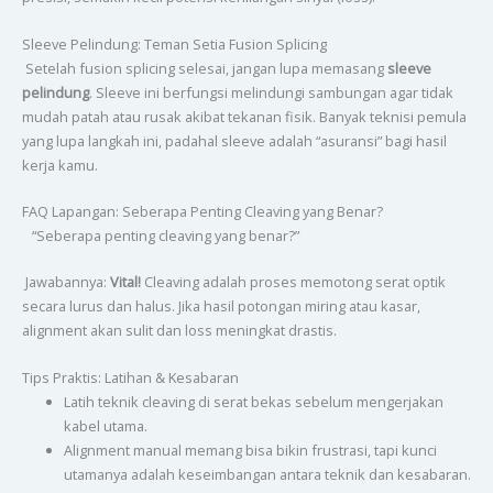
Sleeve Pelindung: Teman Setia Fusion Splicing
Setelah fusion splicing selesai, jangan lupa memasang
sleeve
pelindung
. Sleeve ini berfungsi melindungi sambungan agar tidak
mudah patah atau rusak akibat tekanan fisik. Banyak teknisi pemula
yang lupa langkah ini, padahal sleeve adalah “asuransi” bagi hasil
kerja kamu.
FAQ Lapangan: Seberapa Penting Cleaving yang Benar?
“Seberapa penting cleaving yang benar?”
Jawabannya:
Vital!
Cleaving adalah proses memotong serat optik
secara lurus dan halus. Jika hasil potongan miring atau kasar,
alignment akan sulit dan loss meningkat drastis.
Tips Praktis: Latihan & Kesabaran
Latih teknik cleaving di serat bekas sebelum mengerjakan
kabel utama.
Alignment manual memang bisa bikin frustrasi, tapi kunci
utamanya adalah keseimbangan antara teknik dan kesabaran.