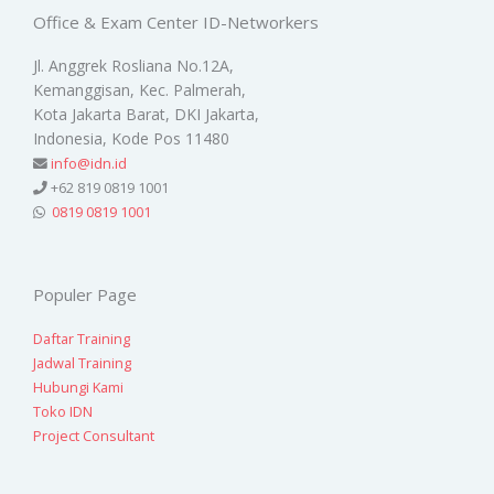
Office & Exam Center ID-Networkers
Jl. Anggrek Rosliana No.12A,
Kemanggisan, Kec. Palmerah,
Kota Jakarta Barat, DKI Jakarta,
Indonesia, Kode Pos 11480
info@idn.id
+62 819 0819 1001
0819 0819 1001
Populer Page
Daftar Training
Jadwal Training
Hubungi Kami
Toko IDN
Project Consultant