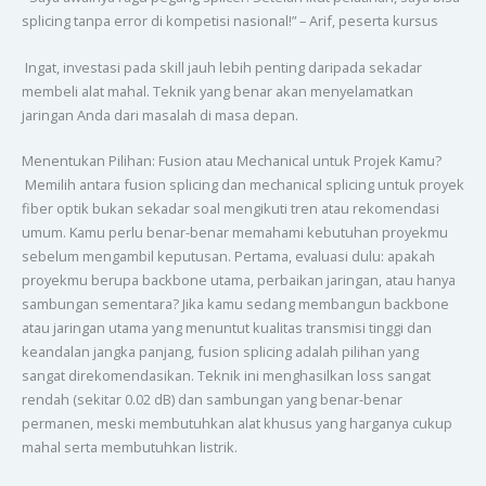
splicing tanpa error di kompetisi nasional!” – Arif, peserta kursus
Ingat, investasi pada skill jauh lebih penting daripada sekadar
membeli alat mahal. Teknik yang benar akan menyelamatkan
jaringan Anda dari masalah di masa depan.
Menentukan Pilihan: Fusion atau Mechanical untuk Projek Kamu?
Memilih antara fusion splicing dan mechanical splicing untuk proyek
fiber optik bukan sekadar soal mengikuti tren atau rekomendasi
umum. Kamu perlu benar-benar memahami kebutuhan proyekmu
sebelum mengambil keputusan. Pertama, evaluasi dulu: apakah
proyekmu berupa backbone utama, perbaikan jaringan, atau hanya
sambungan sementara? Jika kamu sedang membangun backbone
atau jaringan utama yang menuntut kualitas transmisi tinggi dan
keandalan jangka panjang, fusion splicing adalah pilihan yang
sangat direkomendasikan. Teknik ini menghasilkan loss sangat
rendah (sekitar 0.02 dB) dan sambungan yang benar-benar
permanen, meski membutuhkan alat khusus yang harganya cukup
mahal serta membutuhkan listrik.