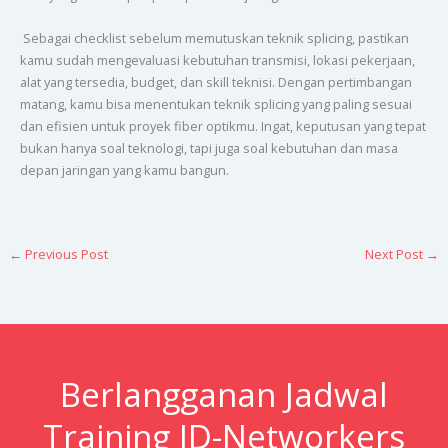
Sebagai checklist sebelum memutuskan teknik splicing, pastikan
kamu sudah mengevaluasi kebutuhan transmisi, lokasi pekerjaan,
alat yang tersedia, budget, dan skill teknisi. Dengan pertimbangan
matang, kamu bisa menentukan teknik splicing yang paling sesuai
dan efisien untuk proyek fiber optikmu. Ingat, keputusan yang tepat
bukan hanya soal teknologi, tapi juga soal kebutuhan dan masa
depan jaringan yang kamu bangun.
←
Previous Post
Next Post
→
Berlangganan Jadwal
Training ID-Networkers