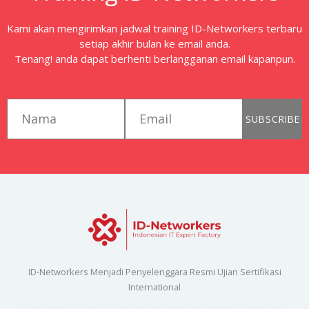
Kami akan mengirimkan jadwal training ID-Networkers terbaru
setiap akhir bulan ke email anda.
Tenang! anda dapat berhenti berlangganan email kapanpun.
first_name
email
SUBSCRIBE
ID-Networkers Menjadi Penyelenggara Resmi Ujian Sertifikasi
International