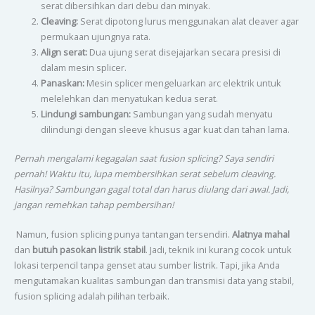
serat dibersihkan dari debu dan minyak.
Cleaving:
Serat dipotong lurus menggunakan alat cleaver agar
permukaan ujungnya rata.
Align serat:
Dua ujung serat disejajarkan secara presisi di
dalam mesin splicer.
Panaskan:
Mesin splicer mengeluarkan arc elektrik untuk
melelehkan dan menyatukan kedua serat.
Lindungi sambungan:
Sambungan yang sudah menyatu
dilindungi dengan sleeve khusus agar kuat dan tahan lama.
Pernah mengalami kegagalan saat fusion splicing? Saya sendiri
pernah! Waktu itu, lupa membersihkan serat sebelum cleaving.
Hasilnya? Sambungan gagal total dan harus diulang dari awal. Jadi,
jangan remehkan tahap pembersihan!
Namun, fusion splicing punya tantangan tersendiri.
Alatnya mahal
dan
butuh pasokan listrik stabil
. Jadi, teknik ini kurang cocok untuk
lokasi terpencil tanpa genset atau sumber listrik. Tapi, jika Anda
mengutamakan kualitas sambungan dan transmisi data yang stabil,
fusion splicing adalah pilihan terbaik.