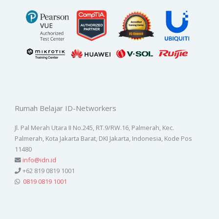
Rumah Belajar ID-Networkers
Jl. Pal Merah Utara II No.245, RT.9/RW.16, Palmerah, Kec.
Palmerah, Kota Jakarta Barat, DKI Jakarta, Indonesia, Kode Pos
11480
info@idn.id
+62 819 0819 1001
0819 0819 1001