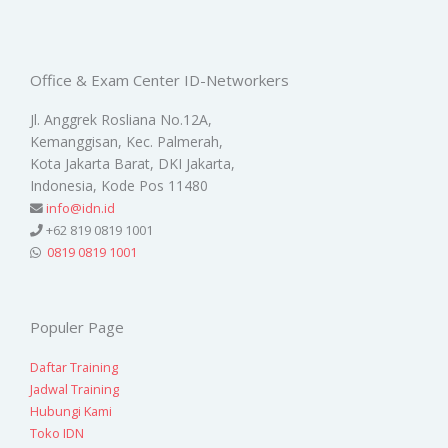
Office & Exam Center ID-Networkers
Jl. Anggrek Rosliana No.12A,
Kemanggisan, Kec. Palmerah,
Kota Jakarta Barat, DKI Jakarta,
Indonesia, Kode Pos 11480
info@idn.id
+62 819 0819 1001
0819 0819 1001
Populer Page
Daftar Training
Jadwal Training
Hubungi Kami
Toko IDN