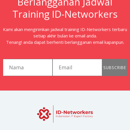
Berlangganan Jadwal
Training ID-Networkers
Kami akan mengirimkan jadwal training ID-Networkers terbaru
setiap akhir bulan ke email anda.
Tenang! anda dapat berhenti berlangganan email kapanpun.
first_name
email
SUBSCRIBE