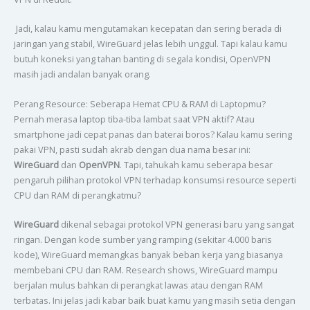
Jadi, kalau kamu mengutamakan kecepatan dan sering berada di
jaringan yang stabil, WireGuard jelas lebih unggul. Tapi kalau kamu
butuh koneksi yang tahan banting di segala kondisi, OpenVPN
masih jadi andalan banyak orang.
Perang Resource: Seberapa Hemat CPU & RAM di Laptopmu?
Pernah merasa laptop tiba-tiba lambat saat VPN aktif? Atau
smartphone jadi cepat panas dan baterai boros? Kalau kamu sering
pakai VPN, pasti sudah akrab dengan dua nama besar ini:
WireGuard
dan
OpenVPN
. Tapi, tahukah kamu seberapa besar
pengaruh pilihan protokol VPN terhadap konsumsi resource seperti
CPU dan RAM di perangkatmu?
WireGuard
dikenal sebagai protokol VPN generasi baru yang sangat
ringan. Dengan kode sumber yang ramping (sekitar 4.000 baris
kode), WireGuard memangkas banyak beban kerja yang biasanya
membebani CPU dan RAM. Research shows, WireGuard mampu
berjalan mulus bahkan di perangkat lawas atau dengan RAM
terbatas. Ini jelas jadi kabar baik buat kamu yang masih setia dengan