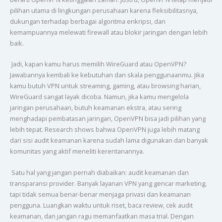
pilihan utama di lingkungan perusahaan karena fleksibilitasnya,
dukungan terhadap berbagai algoritma enkripsi, dan
kemampuannya melewati firewall atau blokir jaringan dengan lebih
baik.
Jadi, kapan kamu harus memilih WireGuard atau OpenVPN?
Jawabannya kembali ke kebutuhan dan skala penggunaanmu. Jika
kamu butuh VPN untuk streaming, gaming, atau browsing harian,
WireGuard sangat layak dicoba. Namun, jika kamu mengelola
jaringan perusahaan, butuh keamanan ekstra, atau sering
menghadapi pembatasan jaringan, OpenVPN bisa jadi pilihan yang
lebih tepat. Research shows bahwa OpenVPN juga lebih matang
dari sisi audit keamanan karena sudah lama digunakan dan banyak
komunitas yang aktif meneliti kerentanannya.
Satu hal yang jangan pernah diabaikan: audit keamanan dan
transparansi provider. Banyak layanan VPN yang gencar marketing,
tapi tidak semua benar-benar menjaga privasi dan keamanan
pengguna. Luangkan waktu untuk riset, baca review, cek audit
keamanan, dan jangan ragu memanfaatkan masa trial. Dengan