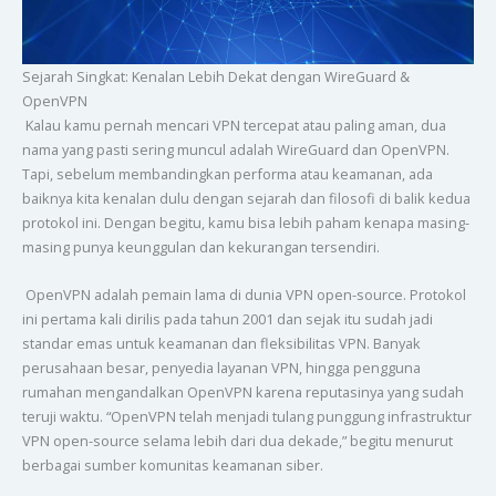
Sejarah Singkat: Kenalan Lebih Dekat dengan WireGuard &
OpenVPN
Kalau kamu pernah mencari VPN tercepat atau paling aman, dua
nama yang pasti sering muncul adalah WireGuard dan OpenVPN.
Tapi, sebelum membandingkan performa atau keamanan, ada
baiknya kita kenalan dulu dengan sejarah dan filosofi di balik kedua
protokol ini. Dengan begitu, kamu bisa lebih paham kenapa masing-
masing punya keunggulan dan kekurangan tersendiri.
OpenVPN adalah pemain lama di dunia VPN open-source. Protokol
ini pertama kali dirilis pada tahun 2001 dan sejak itu sudah jadi
standar emas untuk keamanan dan fleksibilitas VPN. Banyak
perusahaan besar, penyedia layanan VPN, hingga pengguna
rumahan mengandalkan OpenVPN karena reputasinya yang sudah
teruji waktu. “OpenVPN telah menjadi tulang punggung infrastruktur
VPN open-source selama lebih dari dua dekade,” begitu menurut
berbagai sumber komunitas keamanan siber.