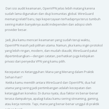
Dari sisi audit keamanan, OpenVPN jelas lebih matang karena
sudah lama digunakan dan diuji komunitas global. WireGuard
memang relatif baru, tapi kepercayaan terhadapnya terus tumbuh
seiring makin banyaknya audit independen dan adopsi oleh
provider besar.
Jadi, jika kamu mencari keamanan yang sudah teruji waktu,
OpenVPN masih jadi pilihan utama. Namun, jika kamu ingin protokol
yang lebih ringan, modern, dan mudah diaudit, WireGuard patut
dipertimbangkan—dengan catatan, perhatikan juga kebijakan
privasi dari penyedia VPN yang kamu pilih.
Kecepatan vs Ketangguhan: Mana yang Menang dalam Praktik
Sehari-hari?
Ketika kamu memilih antara WireGuard dan OpenVPN, dua hal
utama yang sering jadi pertimbangan adalah kecepatan dan
ketangguhan koneksi. Di dunia nyata, dua faktor ini benar-benar
terasa dampaknya, apalagi kalau kamu sering streaming, gaming,
atau kerja remote. Tapi, mana yang benar-benar unggul di praktik