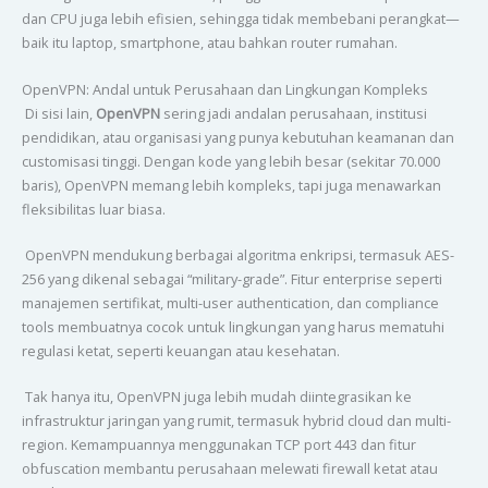
dan CPU juga lebih efisien, sehingga tidak membebani perangkat—
baik itu laptop, smartphone, atau bahkan router rumahan.
OpenVPN: Andal untuk Perusahaan dan Lingkungan Kompleks
Di sisi lain,
OpenVPN
sering jadi andalan perusahaan, institusi
pendidikan, atau organisasi yang punya kebutuhan keamanan dan
customisasi tinggi. Dengan kode yang lebih besar (sekitar 70.000
baris), OpenVPN memang lebih kompleks, tapi juga menawarkan
fleksibilitas luar biasa.
OpenVPN mendukung berbagai algoritma enkripsi, termasuk AES-
256 yang dikenal sebagai “military-grade”. Fitur enterprise seperti
manajemen sertifikat, multi-user authentication, dan compliance
tools membuatnya cocok untuk lingkungan yang harus mematuhi
regulasi ketat, seperti keuangan atau kesehatan.
Tak hanya itu, OpenVPN juga lebih mudah diintegrasikan ke
infrastruktur jaringan yang rumit, termasuk hybrid cloud dan multi-
region. Kemampuannya menggunakan TCP port 443 dan fitur
obfuscation membantu perusahaan melewati firewall ketat atau