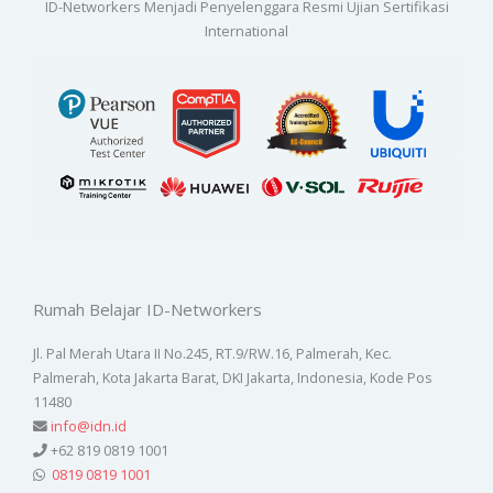
ID-Networkers Menjadi Penyelenggara Resmi Ujian Sertifikasi
International
Rumah Belajar ID-Networkers
Jl. Pal Merah Utara II No.245, RT.9/RW.16, Palmerah, Kec.
Palmerah, Kota Jakarta Barat, DKI Jakarta, Indonesia, Kode Pos
11480
info@idn.id
+62 819 0819 1001
0819 0819 1001