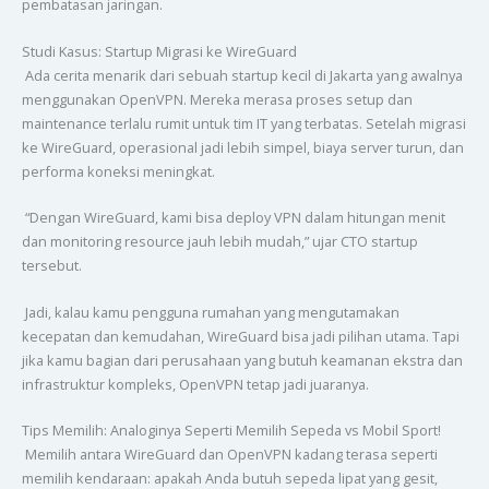
pembatasan jaringan.
Studi Kasus: Startup Migrasi ke WireGuard
Ada cerita menarik dari sebuah startup kecil di Jakarta yang awalnya
menggunakan OpenVPN. Mereka merasa proses setup dan
maintenance terlalu rumit untuk tim IT yang terbatas. Setelah migrasi
ke WireGuard, operasional jadi lebih simpel, biaya server turun, dan
performa koneksi meningkat.
“Dengan WireGuard, kami bisa deploy VPN dalam hitungan menit
dan monitoring resource jauh lebih mudah,” ujar CTO startup
tersebut.
Jadi, kalau kamu pengguna rumahan yang mengutamakan
kecepatan dan kemudahan, WireGuard bisa jadi pilihan utama. Tapi
jika kamu bagian dari perusahaan yang butuh keamanan ekstra dan
infrastruktur kompleks, OpenVPN tetap jadi juaranya.
Tips Memilih: Analoginya Seperti Memilih Sepeda vs Mobil Sport!
Memilih antara WireGuard dan OpenVPN kadang terasa seperti
memilih kendaraan: apakah Anda butuh sepeda lipat yang gesit,