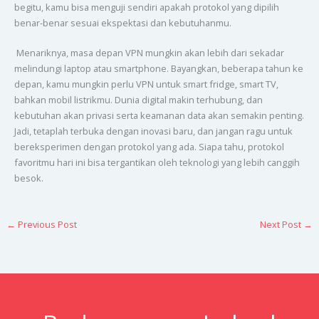
begitu, kamu bisa menguji sendiri apakah protokol yang dipilih
benar-benar sesuai ekspektasi dan kebutuhanmu.
Menariknya, masa depan VPN mungkin akan lebih dari sekadar
melindungi laptop atau smartphone. Bayangkan, beberapa tahun ke
depan, kamu mungkin perlu VPN untuk smart fridge, smart TV,
bahkan mobil listrikmu. Dunia digital makin terhubung, dan
kebutuhan akan privasi serta keamanan data akan semakin penting.
Jadi, tetaplah terbuka dengan inovasi baru, dan jangan ragu untuk
bereksperimen dengan protokol yang ada. Siapa tahu, protokol
favoritmu hari ini bisa tergantikan oleh teknologi yang lebih canggih
besok.
←
Previous Post
Next Post
→