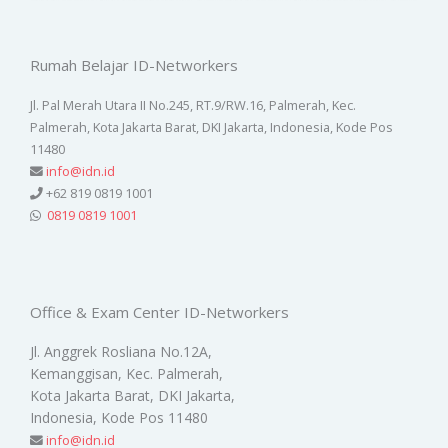
Rumah Belajar ID-Networkers
Jl. Pal Merah Utara II No.245, RT.9/RW.16, Palmerah, Kec.
Palmerah, Kota Jakarta Barat, DKI Jakarta, Indonesia, Kode Pos
11480
info@idn.id
+62 819 0819 1001
0819 0819 1001
Office & Exam Center ID-Networkers
Jl. Anggrek Rosliana No.12A,
Kemanggisan, Kec. Palmerah,
Kota Jakarta Barat, DKI Jakarta,
Indonesia, Kode Pos 11480
info@idn.id