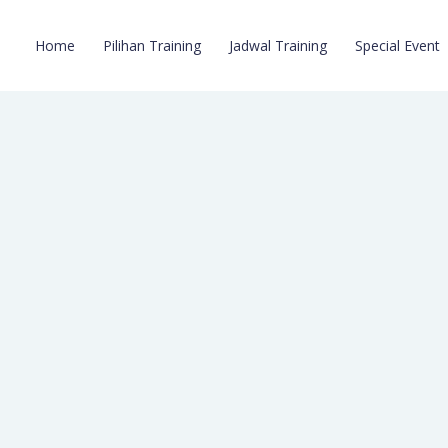
Home
Pilihan Training
Jadwal Training
Special Event
5