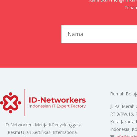
Tenang
first_name
Rumah Belaj
Jl. Pal Merah 
RT.9/RW.16, 
Kota Jakarta 
ID-Networkers Menjadi Penyelenggara
Indonesia, K
Resmi Ujian Sertifikasi International
info@idn.i