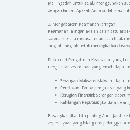
Jadi, ingatlah untuk selalu menggunakan s
dengan lancar. Apakah Anda sudah siap un
3. Mengabaikan Keamanan Jaringan
Keamanan jaringan adalah salah satu aspek
karena mereka merasa aman atau tidak meny
langkah-langkah untuk
meningkatkan keam
Risiko dari Pengaturan Keamanan yang Le
Pengaturan keamanan yang lemah dapat mem
Serangan Malware:
Malware dapat ma
Peretasan:
Tanpa pengaturan yang ku
Kerugian Finansial:
Serangan dapat men
Kehilangan Reputasi:
Jika data pelan
Bayangkan jika data penting Anda jatuh ke 
kepercayaan yang hilang dari pelanggan An