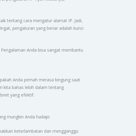
ik tentang cara mengatur alamat IP. Jadi,
Ingat, pengaturan yang benar adalah kunci
? Pengalaman Anda bisa sangat membantu
 Apakah Anda pernah merasa bingung saat
 kita bahas lebih dalam tentang
net yang efektif.
yang mungkin Anda hadapi:
enyebabkan keterlambatan dan mengganggu