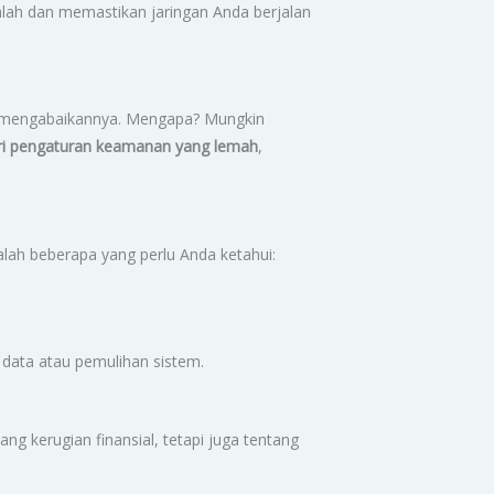
alah dan memastikan jaringan Anda berjalan
ih mengabaikannya. Mengapa? Mungkin
ari pengaturan keamanan yang lemah
,
lah beberapa yang perlu Anda ketahui:
 data atau pemulihan sistem.
ng kerugian finansial, tetapi juga tentang