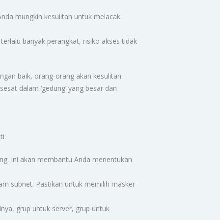
Anda mungkin kesulitan untuk melacak
rlalu banyak perangkat, risiko akses tidak
gan baik, orang-orang akan kesulitan
sesat dalam ‘gedung’ yang besar dan
i:
ung. Ini akan membantu Anda menentukan
am subnet. Pastikan untuk memilih masker
ya, grup untuk server, grup untuk