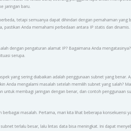
e jaringan baru.
 berbeda, tetapi semuanya dapat dihindari dengan pemahaman yang ba
, pastikan Anda memahami perbedaan antara IP statis dan dinamis. 
alah dengan pengaturan alamat IP? Bagaimana Anda mengatasinya
tuasi serupa.
 aspek yang sering diabaikan adalah penggunaan subnet yang benar.
in Anda mengalami masalah setelah memilih subnet yang salah? Mari
an untuk membagi jaringan dengan benar, dan contoh penggunaan sub
 berbagai masalah. Pertama, mari kita lihat beberapa konsekuensi 
 subnet terlalu besar, lalu lintas data bisa meningkat. Ini dapat m