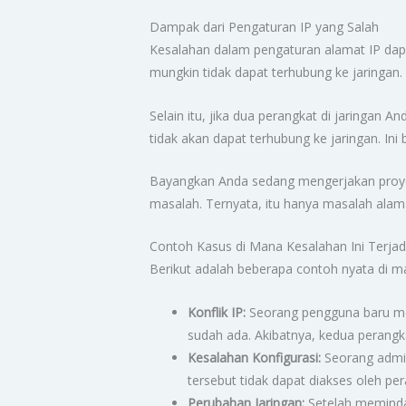
Dampak dari Pengaturan IP yang Salah
Kesalahan dalam pengaturan alamat IP dapa
mungkin tidak dapat terhubung ke jaringan
Selain itu, jika dua perangkat di jaringan
tidak akan dapat terhubung ke jaringan. Ini
Bayangkan Anda sedang mengerjakan proyek
masalah. Ternyata, itu hanya masalah alam
Contoh Kasus di Mana Kesalahan Ini Terjad
Berikut adalah beberapa contoh nyata di ma
Konflik IP:
Seorang pengguna baru me
sudah ada. Akibatnya, kedua perangka
Kesalahan Konfigurasi:
Seorang admini
tersebut tidak dapat diakses oleh pera
Perubahan Jaringan:
Setelah memindah