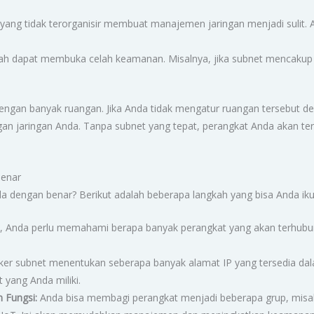
yang tidak terorganisir membuat manajemen jaringan menjadi sulit. 
ah dapat membuka celah keamanan. Misalnya, jika subnet mencakup te
gan banyak ruangan. Jika Anda tidak mengatur ruangan tersebut den
n jaringan Anda. Tanpa subnet yang tepat, perangkat Anda akan ter
Benar
a dengan benar? Berikut adalah beberapa langkah yang bisa Anda ikut
 Anda perlu memahami berapa banyak perangkat yang akan terhub
er subnet menentukan seberapa banyak alamat IP yang tersedia dal
 yang Anda miliki.
 Fungsi:
Anda bisa membagi perangkat menjadi beberapa grup, misaln