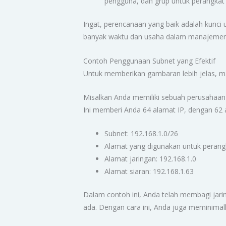
pengguna, dan grup untuk perangka
Ingat, perencanaan yang baik adalah kunc
banyak waktu dan usaha dalam manajemen 
Contoh Penggunaan Subnet yang Efektif
Untuk memberikan gambaran lebih jelas, mar
Misalkan Anda memiliki sebuah perusahaan 
Ini memberi Anda 64 alamat IP, dengan 62 
Subnet: 192.168.1.0/26
Alamat yang digunakan untuk perangk
Alamat jaringan: 192.168.1.0
Alamat siaran: 192.168.1.63
Dalam contoh ini, Anda telah membagi jar
ada. Dengan cara ini, Anda juga meminimal