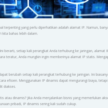
hal terpenting yang perlu diperhatikan adalah alamat IP. Namun, ba
ri kita bahas lebih dalam.
Ini berarti, setiap kali perangkat Anda terhubung ke jaringan, alamat
ecara teratur, Anda mungkin ingin memberinya alamat IP statis. Men
pat berubah setiap kali perangkat terhubung ke jaringan. Ini biasan
cara efisien. Menggunakan IP dinamis dapat mengurangi biaya, tetapi
t diakses.
is atau dinamis? Jika Anda menjalankan bisnis yang memerlukan akses
unaan pribadi, IP dinamis sering kali sudah cukup.