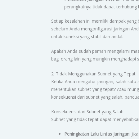
perangkatnya tidak dapat terhubung k
Setiap kesalahan ini memiliki dampak yang
sebelum Anda mengonfigurasi jaringan Anda
untuk koneksi yang stabil dan andal.
Apakah Anda sudah pernah mengalami mas
bagi orang lain yang mungkin menghadapi si
2. Tidak Menggunakan Subnet yang Tepat
Ketika Anda mengatur jaringan, salah satu
menentukan subnet yang tepat? Atau mungk
konsekuensi dari subnet yang salah, pandu
Konsekuensi dari Subnet yang Salah
Subnet yang tidak tepat dapat menyebabkan
Peningkatan Lalu Lintas Jaringan:
Jika