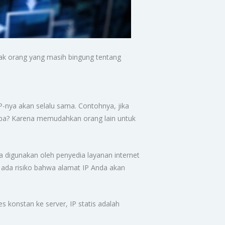
nyak orang yang masih bingung tentang
 IP-nya akan selalu sama. Contohnya, jika
gapa? Karena memudahkan orang lain untuk
ya digunakan oleh penyedia layanan internet
 ada risiko bahwa alamat IP Anda akan
 konstan ke server, IP statis adalah