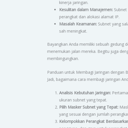
kinerja jaringan.
Kesulitan dalam Manajemen:
Subnet 
perangkat dan alokasi alamat IP.
Masalah Keamanan:
Subnet yang sal
sah meningkat.
Bayangkan Anda memiliki sebuah gedung den
menemukan jalan mereka. Begitu juga denga
membingungkan.
Panduan untuk Membagi Jaringan dengan 
Jadi, bagaimana cara membagi jaringan And
Analisis Kebutuhan Jaringan:
Pertama,
ukuran subnet yang tepat.
Pilih Masker Subnet yang Tepat:
Mask
yang sesuai dengan jumlah perangkat
Kelompokkan Perangkat Berdasarkan