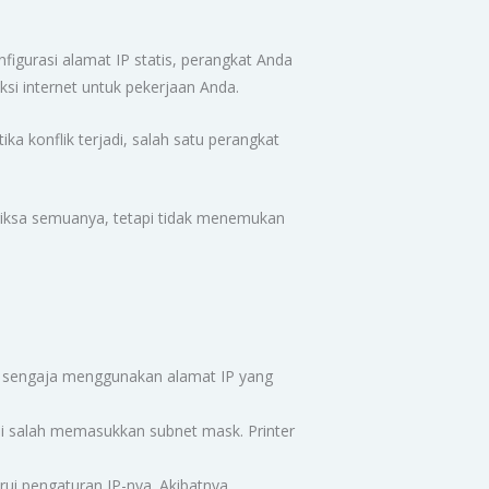
igurasi alamat IP statis, perangkat Anda
si internet untuk pekerjaan Anda.
tika konflik terjadi, salah satu perangkat
.
riksa semuanya, tetapi tidak menemukan
 sengaja menggunakan alamat IP yang
api salah memasukkan subnet mask. Printer
i pengaturan IP-nya. Akibatnya,