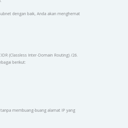
.
n subnet dengan baik, Anda akan menghemat
DR (Classless Inter-Domain Routing) /26.
bagai berikut:
da tanpa membuang-buang alamat IP yang