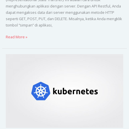
menghubungkan aplikasi dengan server. Dengan API Restful, Anda
dapat mengakses data dari server menggunakan metode HTTP
seperti GET, POST, PUT, dan DELETE. Misalnya, ketika Anda mengklik
tombol “simpan” di aplikasi,
Read More »
Mengelola
Container
dengan
Kubernetes:
Panduan
Dasar
untuk
Sysadmin