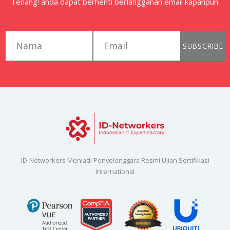
Tenang! anda dapat berhenti berlangganan email kapanpun.
first_name
email
SUBSCRIBE
ID-Networkers Menjadi Penyelenggara Resmi Ujian Sertifikasi
International