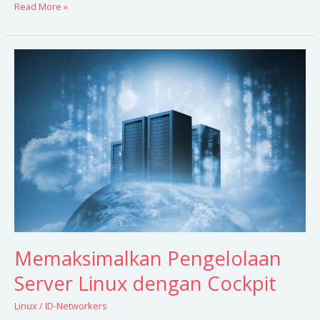
Read More »
Memaksimalkan
Pengelolaan
Server
Linux
dengan
Cockpit
Memaksimalkan Pengelolaan
Server Linux dengan Cockpit
Linux
/
ID-Networkers