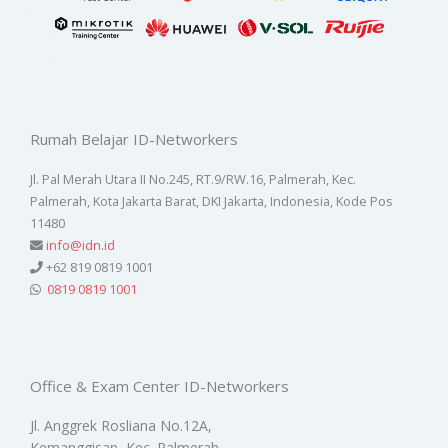
Rumah Belajar ID-Networkers
Jl. Pal Merah Utara II No.245, RT.9/RW.16, Palmerah, Kec.
Palmerah, Kota Jakarta Barat, DKI Jakarta, Indonesia, Kode Pos
11480
info@idn.id
+62 819 0819 1001
0819 0819 1001
Office & Exam Center ID-Networkers
Jl. Anggrek Rosliana No.12A,
Kemanggisan, Kec. Palmerah,