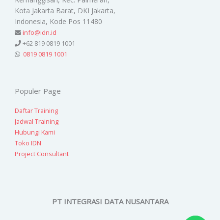
Kota Jakarta Barat, DKI Jakarta,
Indonesia, Kode Pos 11480
info@idn.id
+62 819 0819 1001
0819 0819 1001
Populer Page
Daftar Training
Jadwal Training
Hubungi Kami
Toko IDN
Project Consultant
PT INTEGRASI DATA NUSANTARA