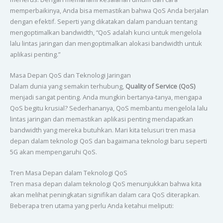
memperbaikinya, Anda bisa memastikan bahwa QoS Anda berjalan
dengan efektif. Seperti yang dikatakan dalam panduan tentang
mengoptimalkan bandwidth, “QoS adalah kunci untuk mengelola
lalu lintas jaringan dan mengoptimalkan alokasi bandwidth untuk
aplikasi penting.”
Masa Depan QoS dan Teknologi Jaringan
Dalam dunia yang semakin terhubung,
Quality of Service (QoS)
menjadi sangat penting. Anda mungkin bertanya-tanya, mengapa
QoS begitu krusial? Sederhananya, QoS membantu mengelola lalu
lintas jaringan dan memastikan aplikasi penting mendapatkan
bandwidth yang mereka butuhkan. Mari kita telusuri tren masa
depan dalam teknologi QoS dan bagaimana teknologi baru seperti
5G akan mempengaruhi QoS.
Tren Masa Depan dalam Teknologi QoS
Tren masa depan dalam teknologi QoS menunjukkan bahwa kita
akan melihat peningkatan signifikan dalam cara QoS diterapkan.
Beberapa tren utama yang perlu Anda ketahui meliputi: