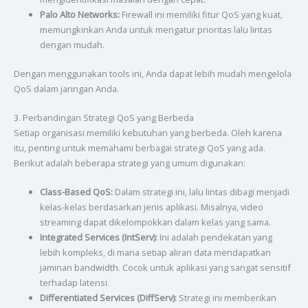
Palo Alto Networks:
Firewall ini memiliki fitur QoS yang kuat,
memungkinkan Anda untuk mengatur prioritas lalu lintas
dengan mudah.
Dengan menggunakan tools ini, Anda dapat lebih mudah mengelola
QoS dalam jaringan Anda.
3. Perbandingan Strategi QoS yang Berbeda
Setiap organisasi memiliki kebutuhan yang berbeda. Oleh karena
itu, penting untuk memahami berbagai strategi QoS yang ada.
Berikut adalah beberapa strategi yang umum digunakan:
Class-Based QoS:
Dalam strategi ini, lalu lintas dibagi menjadi
kelas-kelas berdasarkan jenis aplikasi. Misalnya, video
streaming dapat dikelompokkan dalam kelas yang sama.
Integrated Services (IntServ):
Ini adalah pendekatan yang
lebih kompleks, di mana setiap aliran data mendapatkan
jaminan bandwidth. Cocok untuk aplikasi yang sangat sensitif
terhadap latensi.
Differentiated Services (DiffServ):
Strategi ini memberikan