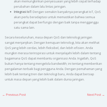
akan memungkinkan penyesuaian yang lebih cepat terhadap
perubahan dalam lalu lintas jaringan.
Integrasi IoT:
Dengan semakin banyaknya perangkat IoT, QoS
akan perlu beradaptasi untuk memastikan bahwa semua
perangkat dapat berfungsi dengan baik tanpa mengganggu
satu sama lain.
Secara keseluruhan, masa depan QoS dan teknologi jaringan
sangat menjanjikan. Dengan kemajuan teknologi, kita akan melihat
QoS yang lebih cerdas, lebih fleksibel, dan lebih efisien. Anda
mungkin merasa terinspirasi untuk menjelajahi lebih dalam tentang
bagaimana QoS dapat membantu organisasi Anda. Ingatlah, QoS
bukan hanya tentang mengelola bandwidth; ini tentang memberikan
pengalaman terbaik bagi pengguna Anda. Dengan pemahaman yang
lebih baik tentang tren dan teknologi baru, Anda dapat bersiap
untuk masa depan yang lebih baik dalam dunia jaringan.
←
Previous Post
Next Post
→