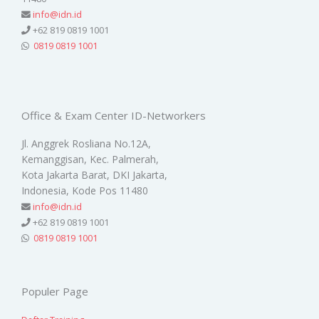
info@idn.id
+62 819 0819 1001
0819 0819 1001
Office & Exam Center ID-Networkers
Jl. Anggrek Rosliana No.12A,
Kemanggisan, Kec. Palmerah,
Kota Jakarta Barat, DKI Jakarta,
Indonesia, Kode Pos 11480
info@idn.id
+62 819 0819 1001
0819 0819 1001
Populer Page