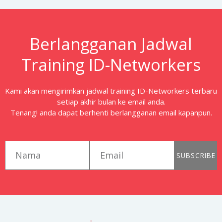
Berlangganan Jadwal
Training ID-Networkers
Kami akan mengirimkan jadwal training ID-Networkers terbaru
setiap akhir bulan ke email anda.
Tenang! anda dapat berhenti berlangganan email kapanpun.
first_name
email
SUBSCRIBE