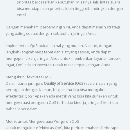
prioritas berdasarkan kebutuhan. Misalnya, lalu lintas suara
bisa mendapatkan prioritas lebih tinggi dibandingkan dengan
email.
Dengan memahami perbandingan ini, Anda dapat memilih strategi
yang paling sesuai dengan kebutuhan jaringan Anda.
Implementasi QoS bukanlah hal yang mudah. Namun, dengan
langkah-langkah yang tepat dan alat yang sesuai, Anda dapat
mengoptimalkan jaringan Anda untuk memberikan layanan terbaik.
Ingat, QoS adalah investasi untuk masa depan jaringan Anda.
Mengukur Efektivitas QoS
Dalam dunia jaringan,
Quality of Service (QoS)
adalah istilah yang
sering kita dengar. Namun, bagaimana kita bisa mengukur
efektivitas QoS? Apakah ada metrik yang bisa kita gunakan untuk
mengevaluasi pengaruh QoS terhadap kinerja jaringan? Mari kita
bahas lebih dalam.
Metrik untuk Mengevaluasi Pengaruh QoS
Untuk mengukur efektivitas QoS, kita perlu memahami beberapa