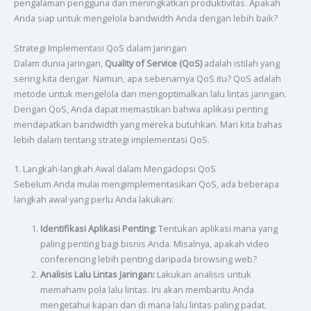
pengalaman pengguna dan meningkatkan produktivitas. Apakah
Anda siap untuk mengelola bandwidth Anda dengan lebih baik?
Strategi Implementasi QoS dalam Jaringan
Dalam dunia jaringan,
Quality of Service (QoS)
adalah istilah yang
sering kita dengar. Namun, apa sebenarnya QoS itu? QoS adalah
metode untuk mengelola dan mengoptimalkan lalu lintas jaringan.
Dengan QoS, Anda dapat memastikan bahwa aplikasi penting
mendapatkan bandwidth yang mereka butuhkan. Mari kita bahas
lebih dalam tentang strategi implementasi QoS.
1. Langkah-langkah Awal dalam Mengadopsi QoS
Sebelum Anda mulai mengimplementasikan QoS, ada beberapa
langkah awal yang perlu Anda lakukan:
Identifikasi Aplikasi Penting:
Tentukan aplikasi mana yang
paling penting bagi bisnis Anda. Misalnya, apakah video
conferencing lebih penting daripada browsing web?
Analisis Lalu Lintas Jaringan:
Lakukan analisis untuk
memahami pola lalu lintas. Ini akan membantu Anda
mengetahui kapan dan di mana lalu lintas paling padat.