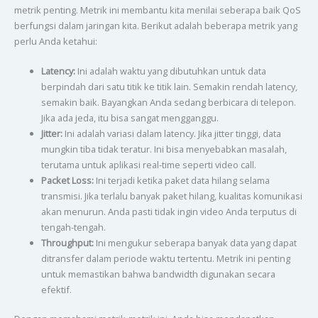
metrik penting. Metrik ini membantu kita menilai seberapa baik QoS
berfungsi dalam jaringan kita. Berikut adalah beberapa metrik yang
perlu Anda ketahui:
Latency:
Ini adalah waktu yang dibutuhkan untuk data
berpindah dari satu titik ke titik lain. Semakin rendah latency,
semakin baik. Bayangkan Anda sedang berbicara di telepon.
Jika ada jeda, itu bisa sangat mengganggu.
Jitter:
Ini adalah variasi dalam latency. Jika jitter tinggi, data
mungkin tiba tidak teratur. Ini bisa menyebabkan masalah,
terutama untuk aplikasi real-time seperti video call.
Packet Loss:
Ini terjadi ketika paket data hilang selama
transmisi. Jika terlalu banyak paket hilang, kualitas komunikasi
akan menurun. Anda pasti tidak ingin video Anda terputus di
tengah-tengah.
Throughput:
Ini mengukur seberapa banyak data yang dapat
ditransfer dalam periode waktu tertentu. Metrik ini penting
untuk memastikan bahwa bandwidth digunakan secara
efektif.