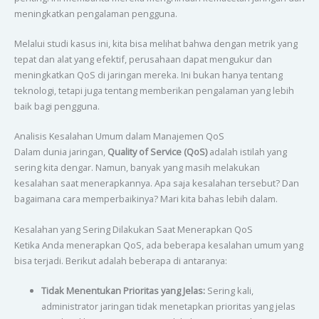
meningkatkan pengalaman pengguna.
Melalui studi kasus ini, kita bisa melihat bahwa dengan metrik yang
tepat dan alat yang efektif, perusahaan dapat mengukur dan
meningkatkan QoS di jaringan mereka. Ini bukan hanya tentang
teknologi, tetapi juga tentang memberikan pengalaman yang lebih
baik bagi pengguna.
Analisis Kesalahan Umum dalam Manajemen QoS
Dalam dunia jaringan,
Quality of Service (QoS)
adalah istilah yang
sering kita dengar. Namun, banyak yang masih melakukan
kesalahan saat menerapkannya. Apa saja kesalahan tersebut? Dan
bagaimana cara memperbaikinya? Mari kita bahas lebih dalam.
Kesalahan yang Sering Dilakukan Saat Menerapkan QoS
Ketika Anda menerapkan QoS, ada beberapa kesalahan umum yang
bisa terjadi. Berikut adalah beberapa di antaranya:
Tidak Menentukan Prioritas yang Jelas:
Sering kali,
administrator jaringan tidak menetapkan prioritas yang jelas