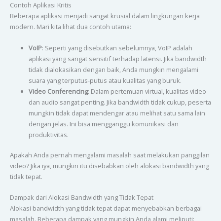
Contoh Aplikasi Kritis
Beberapa aplikasi menjadi sangat krusial dalam lingkungan kerja
modern. Mari kita lihat dua contoh utama:
VoIP
: Seperti yang disebutkan sebelumnya, VoIP adalah
aplikasi yang sangat sensitif terhadap latensi. Jika bandwidth
tidak dialokasikan dengan baik, Anda mungkin mengalami
suara yang terputus-putus atau kualitas yang buruk.
Video Conferencing
: Dalam pertemuan virtual, kualitas video
dan audio sangat penting. Jika bandwidth tidak cukup, peserta
mungkin tidak dapat mendengar atau melihat satu sama lain
dengan jelas. Ini bisa mengganggu komunikasi dan
produktivitas.
Apakah Anda pernah mengalami masalah saat melakukan panggilan
video? Jika iya, mungkin itu disebabkan oleh alokasi bandwidth yang
tidak tepat.
Dampak dari Alokasi Bandwidth yang Tidak Tepat
Alokasi bandwidth yang tidak tepat dapat menyebabkan berbagai
masalah. Beberapa dampak yang mungkin Anda alami meliputi: