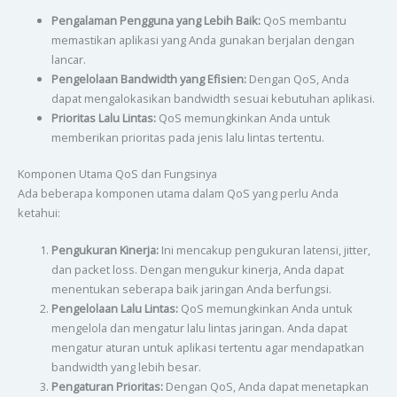
Pengalaman Pengguna yang Lebih Baik:
QoS membantu
memastikan aplikasi yang Anda gunakan berjalan dengan
lancar.
Pengelolaan Bandwidth yang Efisien:
Dengan QoS, Anda
dapat mengalokasikan bandwidth sesuai kebutuhan aplikasi.
Prioritas Lalu Lintas:
QoS memungkinkan Anda untuk
memberikan prioritas pada jenis lalu lintas tertentu.
Komponen Utama QoS dan Fungsinya
Ada beberapa komponen utama dalam QoS yang perlu Anda
ketahui:
Pengukuran Kinerja:
Ini mencakup pengukuran latensi, jitter,
dan packet loss. Dengan mengukur kinerja, Anda dapat
menentukan seberapa baik jaringan Anda berfungsi.
Pengelolaan Lalu Lintas:
QoS memungkinkan Anda untuk
mengelola dan mengatur lalu lintas jaringan. Anda dapat
mengatur aturan untuk aplikasi tertentu agar mendapatkan
bandwidth yang lebih besar.
Pengaturan Prioritas:
Dengan QoS, Anda dapat menetapkan