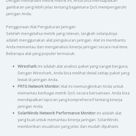
Dengan memahami metrik-metrik ini, Anda bisa mendapatkan
gambaran yang lebih jelas tentang bagaimana QoS mempengaruhi
jaringan Anda.
Penggunaan Alat Pengukuran Jaringan
Setelah mengetahui metrik yang relevan, langkah selanjutnya
adalah menggunakan alat pengukuran jaringan. Alat ini membantu
Anda memantau dan menganalisis kinerja jaringan secara real-time.
Beberapa alat yang populer termasuk:
Wireshark:
Ini adalah alat analisis paket yang sangat berguna.
Dengan Wireshark, Anda bisa melihat detail setiap paket yang
lewat di jaringan Anda.
PRTG Network Monitor:
Alat ini memungkinkan Anda untuk
memantau berbagai metrik QoS secara bersamaan. Anda bisa
mendapatkan laporan yang komprehensif tentang kinerja
jaringan Anda.
SolarWinds Network Performance Monitor:
Ini adalah alat
yang kuat untuk memantau kinerja jaringan. SolarWinds
memberikan visualisasi yang jelas dan mudah dipahami.