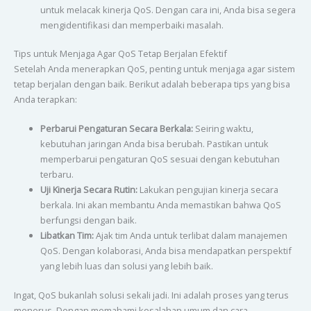
untuk melacak kinerja QoS. Dengan cara ini, Anda bisa segera
mengidentifikasi dan memperbaiki masalah.
Tips untuk Menjaga Agar QoS Tetap Berjalan Efektif
Setelah Anda menerapkan QoS, penting untuk menjaga agar sistem
tetap berjalan dengan baik. Berikut adalah beberapa tips yang bisa
Anda terapkan:
Perbarui Pengaturan Secara Berkala:
Seiring waktu,
kebutuhan jaringan Anda bisa berubah. Pastikan untuk
memperbarui pengaturan QoS sesuai dengan kebutuhan
terbaru.
Uji Kinerja Secara Rutin:
Lakukan pengujian kinerja secara
berkala. Ini akan membantu Anda memastikan bahwa QoS
berfungsi dengan baik.
Libatkan Tim:
Ajak tim Anda untuk terlibat dalam manajemen
QoS. Dengan kolaborasi, Anda bisa mendapatkan perspektif
yang lebih luas dan solusi yang lebih baik.
Ingat, QoS bukanlah solusi sekali jadi. Ini adalah proses yang terus
menerus. Dengan memahami kesalahan umum dan cara