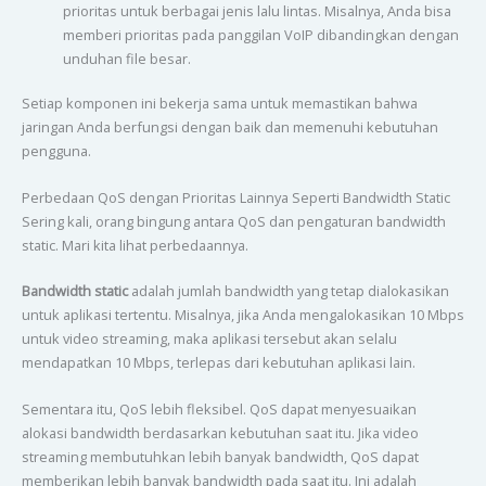
prioritas untuk berbagai jenis lalu lintas. Misalnya, Anda bisa
memberi prioritas pada panggilan VoIP dibandingkan dengan
unduhan file besar.
Setiap komponen ini bekerja sama untuk memastikan bahwa
jaringan Anda berfungsi dengan baik dan memenuhi kebutuhan
pengguna.
Perbedaan QoS dengan Prioritas Lainnya Seperti Bandwidth Static
Sering kali, orang bingung antara QoS dan pengaturan bandwidth
static. Mari kita lihat perbedaannya.
Bandwidth static
adalah jumlah bandwidth yang tetap dialokasikan
untuk aplikasi tertentu. Misalnya, jika Anda mengalokasikan 10 Mbps
untuk video streaming, maka aplikasi tersebut akan selalu
mendapatkan 10 Mbps, terlepas dari kebutuhan aplikasi lain.
Sementara itu, QoS lebih fleksibel. QoS dapat menyesuaikan
alokasi bandwidth berdasarkan kebutuhan saat itu. Jika video
streaming membutuhkan lebih banyak bandwidth, QoS dapat
memberikan lebih banyak bandwidth pada saat itu. Ini adalah