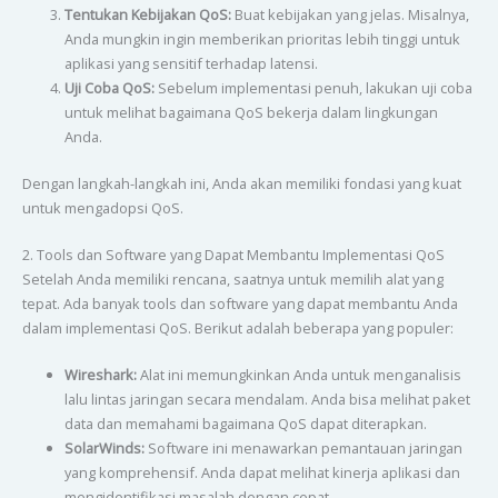
Tentukan Kebijakan QoS:
Buat kebijakan yang jelas. Misalnya,
Anda mungkin ingin memberikan prioritas lebih tinggi untuk
aplikasi yang sensitif terhadap latensi.
Uji Coba QoS:
Sebelum implementasi penuh, lakukan uji coba
untuk melihat bagaimana QoS bekerja dalam lingkungan
Anda.
Dengan langkah-langkah ini, Anda akan memiliki fondasi yang kuat
untuk mengadopsi QoS.
2. Tools dan Software yang Dapat Membantu Implementasi QoS
Setelah Anda memiliki rencana, saatnya untuk memilih alat yang
tepat. Ada banyak tools dan software yang dapat membantu Anda
dalam implementasi QoS. Berikut adalah beberapa yang populer:
Wireshark:
Alat ini memungkinkan Anda untuk menganalisis
lalu lintas jaringan secara mendalam. Anda bisa melihat paket
data dan memahami bagaimana QoS dapat diterapkan.
SolarWinds:
Software ini menawarkan pemantauan jaringan
yang komprehensif. Anda dapat melihat kinerja aplikasi dan
mengidentifikasi masalah dengan cepat.