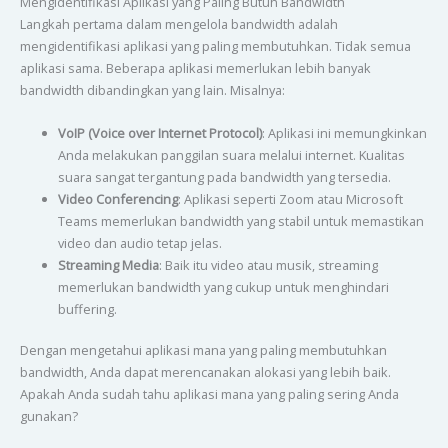
Mengidentifikasi Aplikasi yang Paling Butuh Bandwidth
Langkah pertama dalam mengelola bandwidth adalah
mengidentifikasi aplikasi yang paling membutuhkan. Tidak semua
aplikasi sama. Beberapa aplikasi memerlukan lebih banyak
bandwidth dibandingkan yang lain. Misalnya:
VoIP (Voice over Internet Protocol)
: Aplikasi ini memungkinkan
Anda melakukan panggilan suara melalui internet. Kualitas
suara sangat tergantung pada bandwidth yang tersedia.
Video Conferencing
: Aplikasi seperti Zoom atau Microsoft
Teams memerlukan bandwidth yang stabil untuk memastikan
video dan audio tetap jelas.
Streaming Media
: Baik itu video atau musik, streaming
memerlukan bandwidth yang cukup untuk menghindari
buffering.
Dengan mengetahui aplikasi mana yang paling membutuhkan
bandwidth, Anda dapat merencanakan alokasi yang lebih baik.
Apakah Anda sudah tahu aplikasi mana yang paling sering Anda
gunakan?