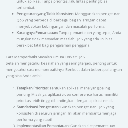
untuk aplikasi. Tanpa prioritas, lalu lintas penting bisa
terhambat.
Pengaturan yang Tidak Konsisten:
Menggunakan pengaturan
QoS yang berbeda di berbagai bagian jaringan dapat
menyebabkan kebingungan dan masalah performa.
Kurangnya Pemantauan:
Tanpa pemantauan yang tepat, Anda
mungkin tidak menyadari masalah QoS yang ada. Ini bisa
berakibat fatal bagi pengalaman pengguna.
Cara Memperbaiki Masalah Umum Terkait QoS
Setelah mengetahui kesalahan yang sering terjadi, penting untuk
mengetahui cara memperbaikinya. Berikut adalah beberapa langkah
yang bisa Anda ambil:
Tetapkan Prioritas:
Tentukan aplikasi mana yang paling
penting. Misalnya, aplikasi video conference harus memiliki
prioritas lebih tinggi dibandingkan dengan aplikasi email.
Standarisasi Pengaturan:
Gunakan pengaturan QoS yang
konsisten di seluruh jaringan. Ini akan membantu menjaga
performa yang stabil.
Implementasikan Pemantauan:
Gunakan alat pemantauan