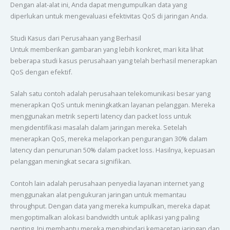
Dengan alat-alat ini, Anda dapat mengumpulkan data yang
diperlukan untuk mengevaluasi efektivitas QoS di jaringan Anda.
Studi Kasus dari Perusahaan yang Berhasil
Untuk memberikan gambaran yang lebih konkret, mari kita lihat
beberapa studi kasus perusahaan yang telah berhasil menerapkan
QoS dengan efektif.
Salah satu contoh adalah perusahaan telekomunikasi besar yang
menerapkan QoS untuk meningkatkan layanan pelanggan. Mereka
menggunakan metrik seperti latency dan packet loss untuk
mengidentifikasi masalah dalam jaringan mereka. Setelah
menerapkan QoS, mereka melaporkan pengurangan 30% dalam
latency dan penurunan 50% dalam packet loss. Hasilnya, kepuasan
pelanggan meningkat secara signifikan.
Contoh lain adalah perusahaan penyedia layanan internet yang
menggunakan alat pengukuran jaringan untuk memantau
throughput. Dengan data yang mereka kumpulkan, mereka dapat
mengoptimalkan alokasi bandwidth untuk aplikasi yang paling
penting. Ini membantu mereka menghindari kemacetan jaringan dan