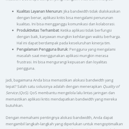
Kualitas Layanan Menurun
: Jika bandwidth tidak dialokasikan
dengan benar, aplikasi kritis bisa mengalami penurunan
kualitas. Ini bisa mengganggu komunikasi dan kolaborasi.
Produktivitas Terhambat
: Ketika aplikasi tidak berfungsi
dengan baik, karyawan mungkin kehilangan waktu berharga.
Hal ini dapat berdampak pada keseluruhan kinerja tim.
Pengalaman Pengguna Buruk
: Pengguna yang mengalami
masalah saat menggunakan aplikasi mungkin merasa
frustrasi. Ini bisa mengurangi kepuasan dan loyalitas
pengguna.
Jadi, bagaimana Anda bisa memastikan alokasi bandwidth yang
tepat? Salah satu solusinya adalah dengan menerapkan
Quality of
Service (QoS)
. QoS membantu mengelola lalu lintas jaringan dan
memastikan aplikasi kritis mendapatkan bandwidth yang mereka
butuhkan.
Dengan memahami pentingnya alokasi bandwidth, Anda dapat
mengambil langkah-langkah yang diperlukan untuk mengoptimalkan