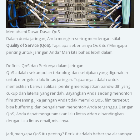
Memahami Dasar-Dasar QoS
Dalam dunia jaringan, Anda mungkin sering mendengar istilah
Quality of Service (QoS)
. Tapi, apa sebenarnya QoS itu? Mengapa
penting untuk jaringan Anda? Mari kita bahas lebih dalam.
Definisi QoS dan Perlunya dalam Jaringan
QoS adalah sekumpulan teknologi dan kebijakan yang digunakan
untuk mengelola lalu lintas jaringan. Tujuannya adalah untuk
memastikan bahwa aplikasi penting mendapatkan bandwidth yang
cukup dan latensi yang rendah. Bayangkan Anda sedang menonton
film streaming. Jika jaringan Anda tidak memiliki QoS, film tersebut
bisa buffering, dan pengalaman menonton Anda terganggu. Dengan
QoS, Anda dapat mengutamakan lalu lintas video dibandingkan
dengan lalu lintas email, misalnya.
Jadi, mengapa QoS itu penting? Berikut adalah beberapa alasannya: