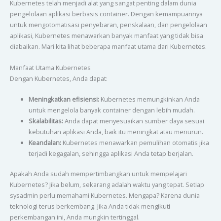
Kubernetes telah menjadi alat yang sangat penting dalam dunia
pengelolaan aplikasi berbasis container. Dengan kemampuannya
untuk mengotomatisasi penyebaran, penskalaan, dan pengelolaan
aplikasi, Kubernetes menawarkan banyak manfaat yang tidak bisa
diabaikan. Mari kita lihat beberapa manfaat utama dari Kubernetes.
Manfaat Utama Kubernetes
Dengan Kubernetes, Anda dapat:
Meningkatkan efisiensi:
Kubernetes memungkinkan Anda
untuk mengelola banyak container dengan lebih mudah.
Skalabilitas:
Anda dapat menyesuaikan sumber daya sesuai
kebutuhan aplikasi Anda, baik itu meningkat atau menurun.
Keandalan:
Kubernetes menawarkan pemulihan otomatis jika
terjadi kegagalan, sehingga aplikasi Anda tetap berjalan.
Apakah Anda sudah mempertimbangkan untuk mempelajari
Kubernetes? Jika belum, sekarang adalah waktu yang tepat. Setiap
sysadmin perlu memahami Kubernetes. Mengapa? Karena dunia
teknologi terus berkembang. Jika Anda tidak mengikuti
perkembangan ini, Anda mungkin tertinggal.