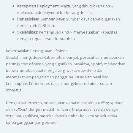
Kecepatan Deployment:
Waktu yang dibutuhkan untuk
melakukan deployment berkurang drastis.
Pengelolaan Sumber Daya:
Sumber daya dapat digunakan
dengan lebih efisien.
Skalabilitas:
Kemampuan untuk menyesuaikan kapasitas
dengan cepat sesuai kebutuhan.
Keberhasilan Peningkatan Efisiensi
Setelah mengadopsi Kubernetes, banyak perusahaan melaporkan
peningkatan efisiensi yang signifikan. Misalnya, Spotify melaporkan
bahwa mereka dapat mengurangi waktu downtime dan
meningkatkan pengalaman pengguna. Ini adalah hasil dari
kemampuan Kubernetes dalam mengelola container secara
otomatis.
Dengan Kubernetes, perusahaan dapat melakukan
rolling updates
dan
rollback
dengan mudah. Ini berarti, jika ada masalah dengan
versi baru aplikasi, mereka dapat kembali ke versi sebelumnya
tanpa gangguan yang berarti.