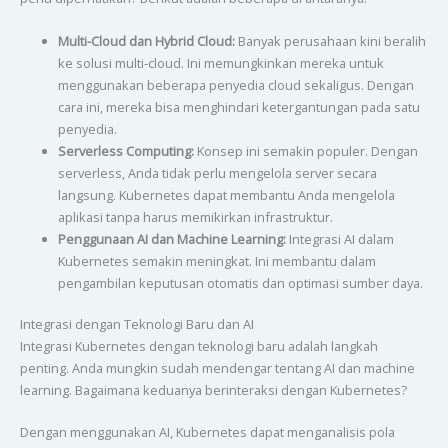
Multi-Cloud dan Hybrid Cloud:
Banyak perusahaan kini beralih
ke solusi multi-cloud. Ini memungkinkan mereka untuk
menggunakan beberapa penyedia cloud sekaligus. Dengan
cara ini, mereka bisa menghindari ketergantungan pada satu
penyedia.
Serverless Computing:
Konsep ini semakin populer. Dengan
serverless, Anda tidak perlu mengelola server secara
langsung. Kubernetes dapat membantu Anda mengelola
aplikasi tanpa harus memikirkan infrastruktur.
Penggunaan AI dan Machine Learning:
Integrasi AI dalam
Kubernetes semakin meningkat. Ini membantu dalam
pengambilan keputusan otomatis dan optimasi sumber daya.
Integrasi dengan Teknologi Baru dan AI
Integrasi Kubernetes dengan teknologi baru adalah langkah
penting. Anda mungkin sudah mendengar tentang AI dan machine
learning. Bagaimana keduanya berinteraksi dengan Kubernetes?
Dengan menggunakan AI, Kubernetes dapat menganalisis pola