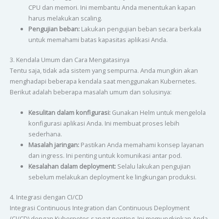
CPU dan memori. Ini membantu Anda menentukan kapan
harus melakukan scaling.
Pengujian beban:
Lakukan pengujian beban secara berkala
untuk memahami batas kapasitas aplikasi Anda.
3. Kendala Umum dan Cara Mengatasinya
Tentu saja, tidak ada sistem yang sempurna. Anda mungkin akan
menghadapi beberapa kendala saat menggunakan Kubernetes.
Berikut adalah beberapa masalah umum dan solusinya:
Kesulitan dalam konfigurasi:
Gunakan Helm untuk mengelola
konfigurasi aplikasi Anda. Ini membuat proses lebih
sederhana.
Masalah jaringan:
Pastikan Anda memahami konsep layanan
dan ingress. Ini penting untuk komunikasi antar pod.
Kesalahan dalam deployment:
Selalu lakukan pengujian
sebelum melakukan deployment ke lingkungan produksi.
4. Integrasi dengan CI/CD
Integrasi Continuous Integration dan Continuous Deployment
(CI/CD) dengan Kubernetes sangat penting. Ini memungkinkan Anda