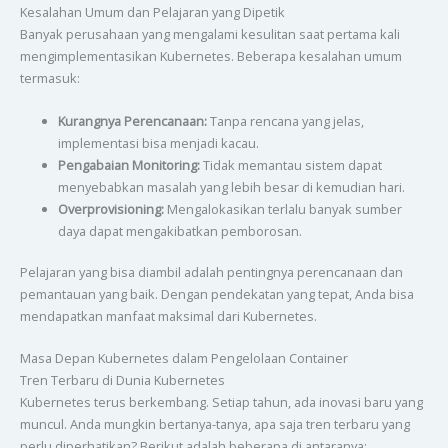
Kesalahan Umum dan Pelajaran yang Dipetik
Banyak perusahaan yang mengalami kesulitan saat pertama kali
mengimplementasikan Kubernetes. Beberapa kesalahan umum
termasuk:
Kurangnya Perencanaan:
Tanpa rencana yang jelas,
implementasi bisa menjadi kacau.
Pengabaian Monitoring:
Tidak memantau sistem dapat
menyebabkan masalah yang lebih besar di kemudian hari.
Overprovisioning:
Mengalokasikan terlalu banyak sumber
daya dapat mengakibatkan pemborosan.
Pelajaran yang bisa diambil adalah pentingnya perencanaan dan
pemantauan yang baik. Dengan pendekatan yang tepat, Anda bisa
mendapatkan manfaat maksimal dari Kubernetes.
Masa Depan Kubernetes dalam Pengelolaan Container
Tren Terbaru di Dunia Kubernetes
Kubernetes terus berkembang. Setiap tahun, ada inovasi baru yang
muncul. Anda mungkin bertanya-tanya, apa saja tren terbaru yang
perlu diperhatikan? Berikut adalah beberapa di antaranya: