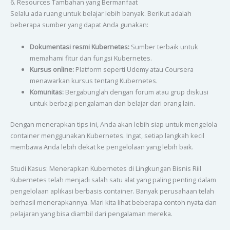
6. Resources Tambahan yang Bermanfaat
Selalu ada ruang untuk belajar lebih banyak. Berikut adalah
beberapa sumber yang dapat Anda gunakan:
Dokumentasi resmi Kubernetes:
Sumber terbaik untuk
memahami fitur dan fungsi Kubernetes.
Kursus online:
Platform seperti Udemy atau Coursera
menawarkan kursus tentang Kubernetes.
Komunitas:
Bergabunglah dengan forum atau grup diskusi
untuk berbagi pengalaman dan belajar dari orang lain.
Dengan menerapkan tips ini, Anda akan lebih siap untuk mengelola
container menggunakan Kubernetes. Ingat, setiap langkah kecil
membawa Anda lebih dekat ke pengelolaan yang lebih baik.
Studi Kasus: Menerapkan Kubernetes di Lingkungan Bisnis Riil
Kubernetes telah menjadi salah satu alat yang paling penting dalam
pengelolaan aplikasi berbasis container. Banyak perusahaan telah
berhasil menerapkannya. Mari kita lihat beberapa contoh nyata dan
pelajaran yang bisa diambil dari pengalaman mereka.