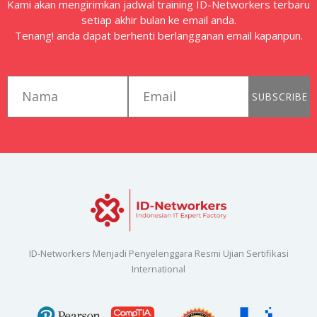
Kami akan mengirimkan jadwal training ID-Networkers terbaru
setiap akhir bulan ke email anda.
Tenang! anda dapat berhenti berlangganan email kapanpun.
first_name
email
SUBSCRIBE
ID-Networkers Menjadi Penyelenggara Resmi Ujian Sertifikasi
International