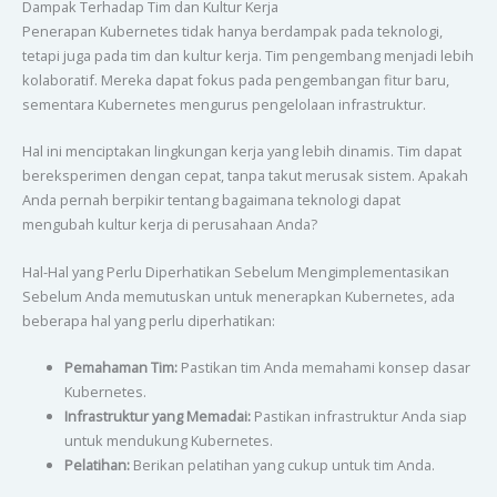
Dampak Terhadap Tim dan Kultur Kerja
Penerapan Kubernetes tidak hanya berdampak pada teknologi,
tetapi juga pada tim dan kultur kerja. Tim pengembang menjadi lebih
kolaboratif. Mereka dapat fokus pada pengembangan fitur baru,
sementara Kubernetes mengurus pengelolaan infrastruktur.
Hal ini menciptakan lingkungan kerja yang lebih dinamis. Tim dapat
bereksperimen dengan cepat, tanpa takut merusak sistem. Apakah
Anda pernah berpikir tentang bagaimana teknologi dapat
mengubah kultur kerja di perusahaan Anda?
Hal-Hal yang Perlu Diperhatikan Sebelum Mengimplementasikan
Sebelum Anda memutuskan untuk menerapkan Kubernetes, ada
beberapa hal yang perlu diperhatikan:
Pemahaman Tim:
Pastikan tim Anda memahami konsep dasar
Kubernetes.
Infrastruktur yang Memadai:
Pastikan infrastruktur Anda siap
untuk mendukung Kubernetes.
Pelatihan:
Berikan pelatihan yang cukup untuk tim Anda.