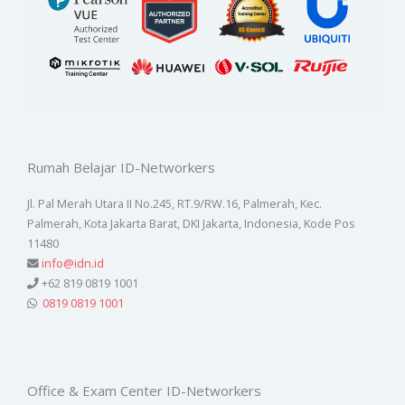
Rumah Belajar ID-Networkers
Jl. Pal Merah Utara II No.245, RT.9/RW.16, Palmerah, Kec.
Palmerah, Kota Jakarta Barat, DKI Jakarta, Indonesia, Kode Pos
11480
info@idn.id
+62 819 0819 1001
0819 0819 1001
Office & Exam Center ID-Networkers