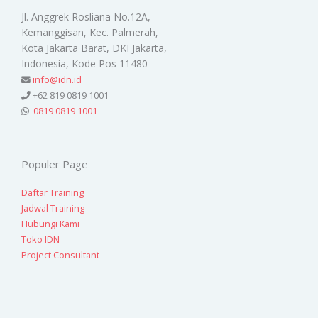
Jl. Anggrek Rosliana No.12A,
Kemanggisan, Kec. Palmerah,
Kota Jakarta Barat, DKI Jakarta,
Indonesia, Kode Pos 11480
info@idn.id
+62 819 0819 1001
0819 0819 1001
Populer Page
Daftar Training
Jadwal Training
Hubungi Kami
Toko IDN
Project Consultant