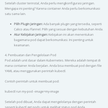
Setelah cluster terinstal, Anda perlu mengkonfigurasi jaringan.
Mengapa ini penting? Karena container Anda perlu berkomunikasi
satu sama lain.
Pilih Plugin Jaringan:
Ada banyak plugin yang tersedia, seperti
Calico atau Flannel. Pilih yang sesuai dengan kebutuhan Anda.
Atur Kebijakan Jaringan:
Kebijakan ini akan menentukan
bagaimana pod dapat berkomunikasi. Ini penting untuk
keamanan.
4. Pembuatan dan Pengelolaan Pod
Pod adalah unit dasar dalam Kubernetes. Mereka adalah tempat di
mana container Anda berjalan. Anda bisa membuat pod dengan file
YAML atau menggunakan perintah kubectl.
Contoh perintah untuk membuat pod:
kubectl run my-pod –image=my-image
Setelah pod dibuat, Anda dapat mengelolanya dengan perintah
seperti kubectl get pods untuk melihat status pod Anda.