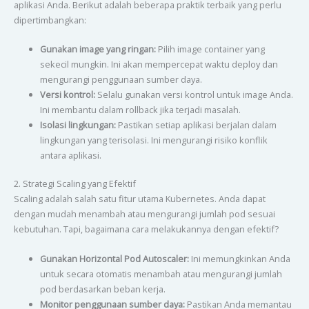
aplikasi Anda. Berikut adalah beberapa praktik terbaik yang perlu
dipertimbangkan:
Gunakan image yang ringan:
Pilih image container yang
sekecil mungkin. Ini akan mempercepat waktu deploy dan
mengurangi penggunaan sumber daya.
Versi kontrol:
Selalu gunakan versi kontrol untuk image Anda.
Ini membantu dalam rollback jika terjadi masalah.
Isolasi lingkungan:
Pastikan setiap aplikasi berjalan dalam
lingkungan yang terisolasi. Ini mengurangi risiko konflik
antara aplikasi.
2. Strategi Scaling yang Efektif
Scaling adalah salah satu fitur utama Kubernetes. Anda dapat
dengan mudah menambah atau mengurangi jumlah pod sesuai
kebutuhan. Tapi, bagaimana cara melakukannya dengan efektif?
Gunakan Horizontal Pod Autoscaler:
Ini memungkinkan Anda
untuk secara otomatis menambah atau mengurangi jumlah
pod berdasarkan beban kerja.
Monitor penggunaan sumber daya:
Pastikan Anda memantau