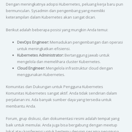
Dengan meningkatnya adopsi Kubernetes, peluang kerja baru pun
bermunculan. Sysadmin dan pengembang yang memiliki
keterampilan dalam Kubernetes akan sangat dicari.
Berikut adalah beberapa posisi yang mungkin Anda temui:
DevOps Engineer:
Memadukan pengembangan dan operasi
untuk meningkatkan efisiensi.
Kubernetes Administrator:
Bertanggung jawab untuk
mengelola dan memelihara cluster Kubernetes.
Cloud Engineer:
Mengelola infrastruktur cloud dengan
menggunakan Kubernetes.
Komunitas dan Dukungan untuk Pengguna Kubernetes
Komunitas Kubernetes sangat aktif. Anda tidak sendirian dalam
perjalanan ini. Ada banyak sumber daya yang tersedia untuk
membantu Anda.
Forum, grup diskusi, dan dokumentasi resmi adalah tempat yang
baik untuk memulai. Anda juga bisa bergabung dengan meetup
lokal atau konferensi untuk bertemu dengan sesama pengguna