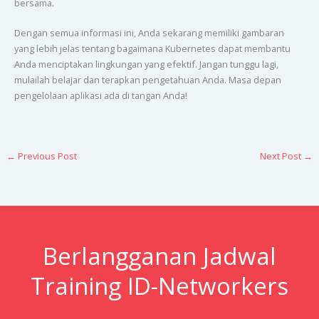
bersama.
Dengan semua informasi ini, Anda sekarang memiliki gambaran
yang lebih jelas tentang bagaimana Kubernetes dapat membantu
Anda menciptakan lingkungan yang efektif. Jangan tunggu lagi,
mulailah belajar dan terapkan pengetahuan Anda. Masa depan
pengelolaan aplikasi ada di tangan Anda!
←
Previous Post
Next Post
→
Berlangganan Jadwal
Training ID-Networkers