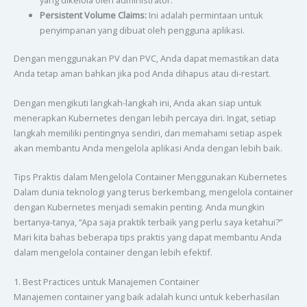
yang dikelola oleh administrator.
Persistent Volume Claims:
Ini adalah permintaan untuk
penyimpanan yang dibuat oleh pengguna aplikasi.
Dengan menggunakan PV dan PVC, Anda dapat memastikan data
Anda tetap aman bahkan jika pod Anda dihapus atau di-restart.
Dengan mengikuti langkah-langkah ini, Anda akan siap untuk
menerapkan Kubernetes dengan lebih percaya diri. Ingat, setiap
langkah memiliki pentingnya sendiri, dan memahami setiap aspek
akan membantu Anda mengelola aplikasi Anda dengan lebih baik.
Tips Praktis dalam Mengelola Container Menggunakan Kubernetes
Dalam dunia teknologi yang terus berkembang, mengelola container
dengan Kubernetes menjadi semakin penting. Anda mungkin
bertanya-tanya, “Apa saja praktik terbaik yang perlu saya ketahui?”
Mari kita bahas beberapa tips praktis yang dapat membantu Anda
dalam mengelola container dengan lebih efektif.
1. Best Practices untuk Manajemen Container
Manajemen container yang baik adalah kunci untuk keberhasilan