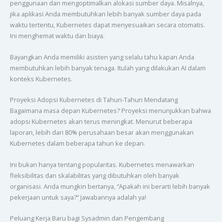
penggunaan dan mengoptimalkan alokasi sumber daya. Misalnya,
jika aplikasi Anda membutuhkan lebih banyak sumber daya pada
waktu tertentu, Kubernetes dapat menyesuaikan secara otomatis.
Ini menghemat waktu dan biaya.
Bayangkan Anda memiliki asisten yang selalu tahu kapan Anda
membutuhkan lebih banyak tenaga. Itulah yang dilakukan AI dalam
konteks Kubernetes.
Proyeksi Adopsi Kubernetes di Tahun-Tahun Mendatang
Bagaimana masa depan Kubernetes? Proyeksi menunjukkan bahwa
adopsi Kubernetes akan terus meningkat. Menurut beberapa
laporan, lebih dari 80% perusahaan besar akan menggunakan
Kubernetes dalam beberapa tahun ke depan.
Ini bukan hanya tentang popularitas. Kubernetes menawarkan
fleksibilitas dan skalabilitas yang dibutuhkan oleh banyak
organisasi. Anda mungkin bertanya, “Apakah ini berarti lebih banyak
pekerjaan untuk saya?” Jawabannya adalah ya!
Peluang Kerja Baru bagi Sysadmin dan Pengembang