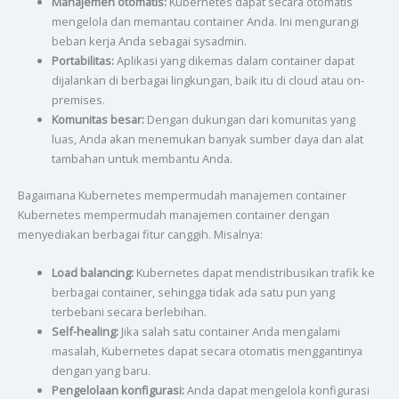
Manajemen otomatis:
Kubernetes dapat secara otomatis
mengelola dan memantau container Anda. Ini mengurangi
beban kerja Anda sebagai sysadmin.
Portabilitas:
Aplikasi yang dikemas dalam container dapat
dijalankan di berbagai lingkungan, baik itu di cloud atau on-
premises.
Komunitas besar:
Dengan dukungan dari komunitas yang
luas, Anda akan menemukan banyak sumber daya dan alat
tambahan untuk membantu Anda.
Bagaimana Kubernetes mempermudah manajemen container
Kubernetes mempermudah manajemen container dengan
menyediakan berbagai fitur canggih. Misalnya:
Load balancing:
Kubernetes dapat mendistribusikan trafik ke
berbagai container, sehingga tidak ada satu pun yang
terbebani secara berlebihan.
Self-healing:
Jika salah satu container Anda mengalami
masalah, Kubernetes dapat secara otomatis menggantinya
dengan yang baru.
Pengelolaan konfigurasi:
Anda dapat mengelola konfigurasi