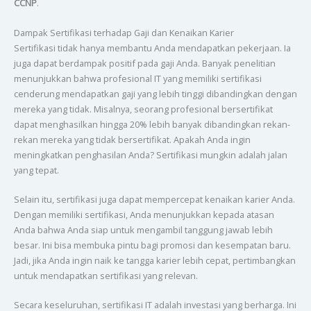
CCNP
.
Dampak Sertifikasi terhadap Gaji dan Kenaikan Karier
Sertifikasi tidak hanya membantu Anda mendapatkan pekerjaan. Ia
juga dapat berdampak positif pada gaji Anda. Banyak penelitian
menunjukkan bahwa profesional IT yang memiliki sertifikasi
cenderung mendapatkan gaji yang lebih tinggi dibandingkan dengan
mereka yang tidak. Misalnya, seorang profesional bersertifikat
dapat menghasilkan hingga 20% lebih banyak dibandingkan rekan-
rekan mereka yang tidak bersertifikat. Apakah Anda ingin
meningkatkan penghasilan Anda? Sertifikasi mungkin adalah jalan
yang tepat.
Selain itu, sertifikasi juga dapat mempercepat kenaikan karier Anda.
Dengan memiliki sertifikasi, Anda menunjukkan kepada atasan
Anda bahwa Anda siap untuk mengambil tanggung jawab lebih
besar. Ini bisa membuka pintu bagi promosi dan kesempatan baru.
Jadi, jika Anda ingin naik ke tangga karier lebih cepat, pertimbangkan
untuk mendapatkan sertifikasi yang relevan.
Secara keseluruhan, sertifikasi IT adalah investasi yang berharga. Ini