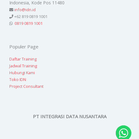
Indonesia, Kode Pos 11480
info@idn.id
+62 819 0819 1001
0819 0819 1001
Populer Page
Daftar Training
Jadwal Training
Hubungi Kami
Toko IDN
Project Consultant
PT INTEGRASI DATA NUSANTARA