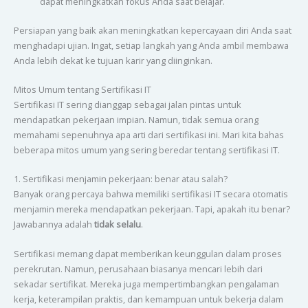
dapat meningkatkan fokus Anda saat belajar.
Persiapan yang baik akan meningkatkan kepercayaan diri Anda saat
menghadapi ujian. Ingat, setiap langkah yang Anda ambil membawa
Anda lebih dekat ke tujuan karir yang diinginkan.
Mitos Umum tentang Sertifikasi IT
Sertifikasi IT sering dianggap sebagai jalan pintas untuk
mendapatkan pekerjaan impian. Namun, tidak semua orang
memahami sepenuhnya apa arti dari sertifikasi ini. Mari kita bahas
beberapa mitos umum yang sering beredar tentang sertifikasi IT.
1. Sertifikasi menjamin pekerjaan: benar atau salah?
Banyak orang percaya bahwa memiliki sertifikasi IT secara otomatis
menjamin mereka mendapatkan pekerjaan. Tapi, apakah itu benar?
Jawabannya adalah
tidak selalu
.
Sertifikasi memang dapat memberikan keunggulan dalam proses
perekrutan. Namun, perusahaan biasanya mencari lebih dari
sekadar sertifikat. Mereka juga mempertimbangkan pengalaman
kerja, keterampilan praktis, dan kemampuan untuk bekerja dalam