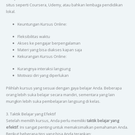
situs seperti Coursera, Udemy, atau bahkan lembaga pendidikan
lokal.
Keuntungan Kursus Online:
Fleksibilitas waktu
Akses ke pengajar berpengalaman
Materi yang bisa diakses kapan saja
Kekurangan Kursus Online:
Kurangnya interaksi langsung
Motivasi diri yang diperlukan
Pilihlah kursus yang sesuai dengan gaya belajar Anda. Beberapa
orang lebih suka belajar secara mandiri, sementara yang lain
mungkin lebih suka pembelajaran langsung di kelas.
3. Taktik Belajar yang Efektif
Setelah memilih kursus, Anda perlu memiliki
taktik belajar yang
efektif
. Ini sangat penting untuk memaksimalkan pemahaman Anda.
Berikut beberapa tips yang bisa Anda terapkan: