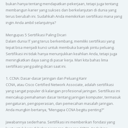
bukan hanya tentang mendapatkan pekerjaan, tetapi juga tentang
membangun karier yang sukses dan berkelanjutan di dunia yang
terus berubah ini. Sudahkah Anda memikirkan sertifikasi mana yang
ingin Anda ambil selanjutnya?
Mengupas 5 Sertifikasi Paling Dicari
Dalam dunia IT yang terus berkembang, memiliki sertifikasi yang
tepat bisa menjadi kunci untuk membuka banyak pintu peluang.
Sertifikasi ini tidak hanya menunjukkan keahlian Anda, tetapi juga
meningkatkan daya saing di pasar kerja. Mari kita bahas lima
sertifikasi yang paling dicari saat ini.
1. CCNA: Dasar-dasar Jaringan dan Peluang Karir
CCNA, atau Cisco Certified Network Associate, adalah sertifikasi
yang sangat populer di kalangan profesional jaringan. Sertifikasi ini
mencakup pemahaman dasar tentang jaringan komputer, termasuk
pengaturan, pengoperasian, dan pemecahan masalah jaringan.
Anda mungkin bertanya, “Mengapa CCNA begitu penting?”
Jawabannya sederhana. Sertifikasi ini memberikan fondasi yang