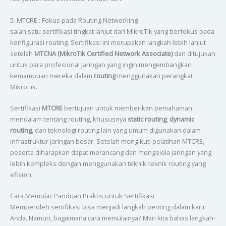
5. MTCRE : Fokus pada Routing Networking
salah satu sertifikasi tingkat lanjut dari MikroTik yang berfokus pada
konfigurasi routing. Sertifikasi ini merupakan langkah lebih lanjut
setelah
MTCNA (MikroTik Certified Network Associate)
dan ditujukan
untuk para profesional jaringan yang ingin mengembangkan
kemampuan mereka dalam
routing
menggunakan perangkat
MikroTik.
Sertifikasi
MTCRE
bertujuan untuk memberikan pemahaman
mendalam tentang routing, khususnya
static routing
,
dynamic
routing
, dan teknologi routing lain yang umum digunakan dalam
infrastruktur jaringan besar. Setelah mengikuti pelatihan MTCRE,
peserta diharapkan dapat merancang dan mengelola jaringan yang
lebih kompleks dengan menggunakan teknik-teknik routing yang
efisien.
Cara Memulai: Panduan Praktis untuk Sertifikasi
Memperoleh sertifikasi bisa menjadi langkah penting dalam karir
Anda. Namun, bagaimana cara memulainya? Mari kita bahas langkah-