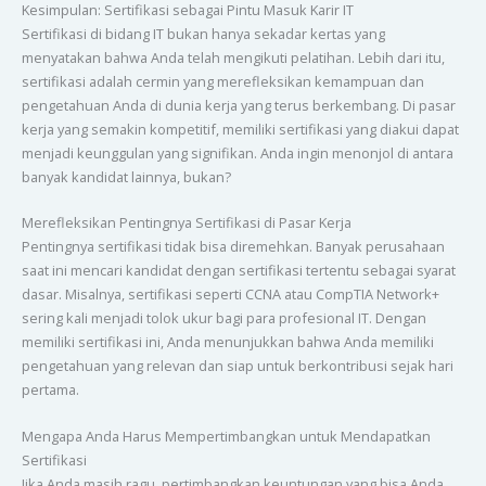
Kesimpulan: Sertifikasi sebagai Pintu Masuk Karir IT
Sertifikasi di bidang IT bukan hanya sekadar kertas yang
menyatakan bahwa Anda telah mengikuti pelatihan. Lebih dari itu,
sertifikasi adalah cermin yang merefleksikan kemampuan dan
pengetahuan Anda di dunia kerja yang terus berkembang. Di pasar
kerja yang semakin kompetitif, memiliki sertifikasi yang diakui dapat
menjadi keunggulan yang signifikan. Anda ingin menonjol di antara
banyak kandidat lainnya, bukan?
Merefleksikan Pentingnya Sertifikasi di Pasar Kerja
Pentingnya sertifikasi tidak bisa diremehkan. Banyak perusahaan
saat ini mencari kandidat dengan sertifikasi tertentu sebagai syarat
dasar. Misalnya, sertifikasi seperti CCNA atau CompTIA Network+
sering kali menjadi tolok ukur bagi para profesional IT. Dengan
memiliki sertifikasi ini, Anda menunjukkan bahwa Anda memiliki
pengetahuan yang relevan dan siap untuk berkontribusi sejak hari
pertama.
Mengapa Anda Harus Mempertimbangkan untuk Mendapatkan
Sertifikasi
Jika Anda masih ragu, pertimbangkan keuntungan yang bisa Anda