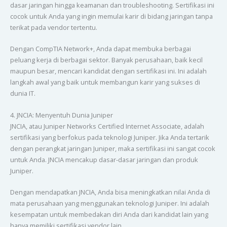
dasar jaringan hingga keamanan dan troubleshooting. Sertifikasi ini
cocok untuk Anda yang ingin memulai karir di bidang jaringan tanpa
terikat pada vendor tertentu.
Dengan CompTIA Network+, Anda dapat membuka berbagai
peluang kerja di berbagai sektor. Banyak perusahaan, baik kecil
maupun besar, mencari kandidat dengan sertifikasi ini. Ini adalah
langkah awal yang baik untuk membangun karir yang sukses di
dunia IT.
4. JNCIA: Menyentuh Dunia Juniper
JNCIA, atau Juniper Networks Certified Internet Associate, adalah
sertifikasi yang berfokus pada teknologi Juniper. Jika Anda tertarik
dengan perangkat jaringan Juniper, maka sertifikasi ini sangat cocok
untuk Anda. JNCIA mencakup dasar-dasar jaringan dan produk
Juniper.
Dengan mendapatkan JNCIA, Anda bisa meningkatkan nilai Anda di
mata perusahaan yang menggunakan teknologi Juniper. Ini adalah
kesempatan untuk membedakan diri Anda dari kandidat lain yang
hanya memiliki sertifikasi vendor lain.