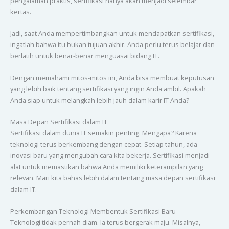
pengalaman praktis, sertifikasi hanya akan menjadi selembar
kertas.
Jadi, saat Anda mempertimbangkan untuk mendapatkan sertifikasi,
ingatlah bahwa itu bukan tujuan akhir. Anda perlu terus belajar dan
berlatih untuk benar-benar menguasai bidang IT.
Dengan memahami mitos-mitos ini, Anda bisa membuat keputusan
yang lebih baik tentang sertifikasi yang ingin Anda ambil. Apakah
Anda siap untuk melangkah lebih jauh dalam karir IT Anda?
Masa Depan Sertifikasi dalam IT
Sertifikasi dalam dunia IT semakin penting. Mengapa? Karena
teknologi terus berkembang dengan cepat. Setiap tahun, ada
inovasi baru yang mengubah cara kita bekerja. Sertifikasi menjadi
alat untuk memastikan bahwa Anda memiliki keterampilan yang
relevan. Mari kita bahas lebih dalam tentang masa depan sertifikasi
dalam IT.
Perkembangan Teknologi Membentuk Sertifikasi Baru
Teknologi tidak pernah diam. Ia terus bergerak maju. Misalnya,