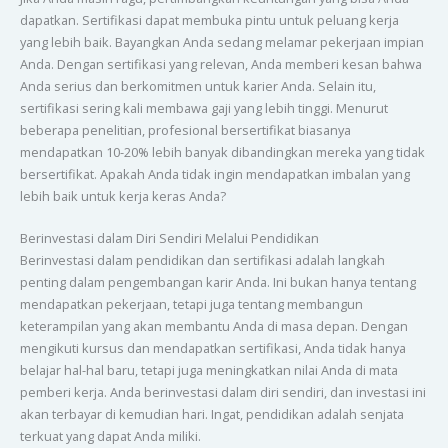
dapatkan. Sertifikasi dapat membuka pintu untuk peluang kerja
yang lebih baik. Bayangkan Anda sedang melamar pekerjaan impian
Anda. Dengan sertifikasi yang relevan, Anda memberi kesan bahwa
Anda serius dan berkomitmen untuk karier Anda. Selain itu,
sertifikasi sering kali membawa gaji yang lebih tinggi. Menurut
beberapa penelitian, profesional bersertifikat biasanya
mendapatkan 10-20% lebih banyak dibandingkan mereka yang tidak
bersertifikat. Apakah Anda tidak ingin mendapatkan imbalan yang
lebih baik untuk kerja keras Anda?
Berinvestasi dalam Diri Sendiri Melalui Pendidikan
Berinvestasi dalam pendidikan dan sertifikasi adalah langkah
penting dalam pengembangan karir Anda. Ini bukan hanya tentang
mendapatkan pekerjaan, tetapi juga tentang membangun
keterampilan yang akan membantu Anda di masa depan. Dengan
mengikuti kursus dan mendapatkan sertifikasi, Anda tidak hanya
belajar hal-hal baru, tetapi juga meningkatkan nilai Anda di mata
pemberi kerja. Anda berinvestasi dalam diri sendiri, dan investasi ini
akan terbayar di kemudian hari. Ingat, pendidikan adalah senjata
terkuat yang dapat Anda miliki.