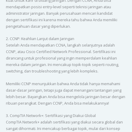
kuat untuk karir di bidang jaringan. Dengan CCNA, Anda bisa
mendapatkan posisi entry-level seperti teknisi jaringan atau
administrator jaringan. Banyak perusahaan mencari kandidat
dengan sertifikasi ini karena mereka tahu bahwa Anda memiliki
pengetahuan dasar yang diperlukan.
2. CCNP: Keahlian Lanjut dalam Jaringan
Setelah Anda mendapatkan CCNA, langkah selanjutnya adalah
CCNP, atau Cisco Certified Network Professional. Sertifikasi ini
dirancang untuk profesional yang ingin memperdalam keahlian
mereka dalam jaringan. Ini mencakup topik-topik seperti routing,
switching, dan troubleshooting yang lebih kompleks.
Memiliki CCNP menunjukkan bahwa Anda tidak hanya memahami
dasar-dasar jaringan, tetapi juga dapat menangani tantangan yang
lebih besar. Bayangkan Anda bisa mengelola jaringan besar dengan
ribuan perangkat. Dengan CCNP, Anda bisa melakukannya!
3. CompTIA Network+: Sertifikasi yang Diakui Global
CompTIA Network+ adalah sertifikasi yang diakui secara global dan
sangat dihormati. Ini mencakup berbagai topik, mulai dari konsep