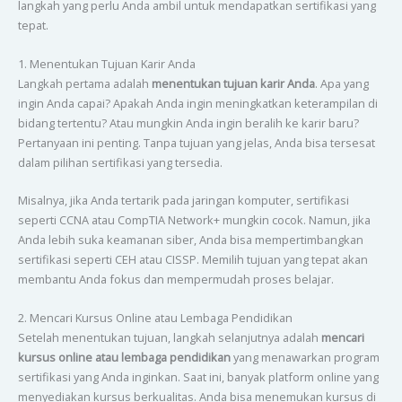
langkah yang perlu Anda ambil untuk mendapatkan sertifikasi yang
tepat.
1. Menentukan Tujuan Karir Anda
Langkah pertama adalah
menentukan tujuan karir Anda
. Apa yang
ingin Anda capai? Apakah Anda ingin meningkatkan keterampilan di
bidang tertentu? Atau mungkin Anda ingin beralih ke karir baru?
Pertanyaan ini penting. Tanpa tujuan yang jelas, Anda bisa tersesat
dalam pilihan sertifikasi yang tersedia.
Misalnya, jika Anda tertarik pada jaringan komputer, sertifikasi
seperti CCNA atau CompTIA Network+ mungkin cocok. Namun, jika
Anda lebih suka keamanan siber, Anda bisa mempertimbangkan
sertifikasi seperti CEH atau CISSP. Memilih tujuan yang tepat akan
membantu Anda fokus dan mempermudah proses belajar.
2. Mencari Kursus Online atau Lembaga Pendidikan
Setelah menentukan tujuan, langkah selanjutnya adalah
mencari
kursus online atau lembaga pendidikan
yang menawarkan program
sertifikasi yang Anda inginkan. Saat ini, banyak platform online yang
menyediakan kursus berkualitas. Anda bisa menemukan kursus di