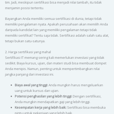
tim. Jadi, meskipun sertifikasi bisa menjadi nilai tambah, itu tidak
menjamin posisi tertentu.
Bayangkan Anda memiliki semua sertifikasi di dunia, tetapi tidak
memiliki pengalaman nyata. Apakah perusahaan akan memilih Anda
daripada kandidat lain yang memiliki pengalaman tetapi tidak
memiliki sertifikat? Tentu saja tidak. Sertifikasi adalah salah satu alat,
tetapi bukan satu-satunya.
2. Harga sertifikasi yang mahal
Sertifikasi IT memang sering kali memerlukan investasi yang tidak
sedikit. Biaya kursus, ujian, dan materi studi bisa membuat dompet
Anda menipis. Namun, penting untuk mempertimbangkan nilai
jangka panjang dari investasi ini.
Biaya awal yang tinggi:
Anda mungkin harus mengeluarkan
uang untuk kursus dan ujian.
Potensi penghasilan yang lebih tinggi:
Dengan sertifikasi,
Anda mungkin mendapatkan gaji yang lebih tinggi.
Kesempatan kerja yang lebih baik:
Sertifikasi bisa membuka
pintu untuk pekerjaan yang lebih baik.