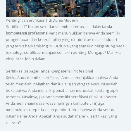
Pentingnya Sertifikasi IT di Dunia Modern
Sertifikasi IT bukan sekadar selembar kertas. Ia adalah
tanda
kompetensi profesional
yang menunjukkan bahwa Anda memiliki
pengetahuan dan keterampilan yang dibutuhkan dalam industri
yang terus berkembang ini. Di dunia yang semakin bergantung pada
teknologi, sertifikasi menjadi semakin penting. Mengapa? Mari kita
eksplorasi lebih dalam.
Sertifikasi sebagai Tanda Kompetensi Profesional
Ketika Anda memiliki sertifikasi, Anda menunjukkan bahwa Anda
telah menjalani pelatihan dan lulus ujian yang relevan. Ini adalah
bukti bahwa Anda memiliki pemahaman mendalam tentang topik
tertentu. Misalnya, jika Anda memiliki sertifikasi
CCNA
, itu berarti
Anda memahami dasar-dasar jaringan komputer. Ini juga
membuktikan kepada calon pemberi kerja bahwa Anda serius
dalam karier Anda. Apakah Anda sudah memiliki sertifikasi yang
relevan?