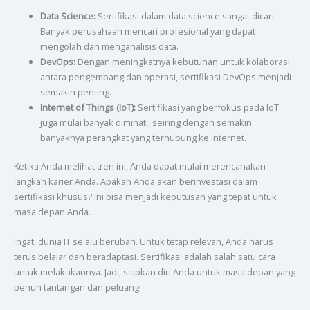
Data Science:
Sertifikasi dalam data science sangat dicari.
Banyak perusahaan mencari profesional yang dapat
mengolah dan menganalisis data.
DevOps:
Dengan meningkatnya kebutuhan untuk kolaborasi
antara pengembang dan operasi, sertifikasi DevOps menjadi
semakin penting.
Internet of Things (IoT):
Sertifikasi yang berfokus pada IoT
juga mulai banyak diminati, seiring dengan semakin
banyaknya perangkat yang terhubung ke internet.
Ketika Anda melihat tren ini, Anda dapat mulai merencanakan
langkah karier Anda. Apakah Anda akan berinvestasi dalam
sertifikasi khusus? Ini bisa menjadi keputusan yang tepat untuk
masa depan Anda.
Ingat, dunia IT selalu berubah. Untuk tetap relevan, Anda harus
terus belajar dan beradaptasi. Sertifikasi adalah salah satu cara
untuk melakukannya. Jadi, siapkan diri Anda untuk masa depan yang
penuh tantangan dan peluang!