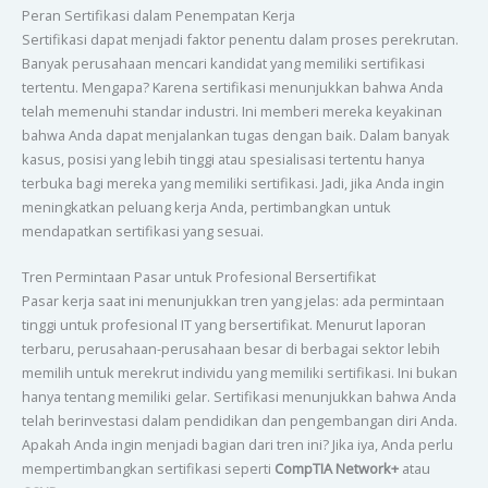
Peran Sertifikasi dalam Penempatan Kerja
Sertifikasi dapat menjadi faktor penentu dalam proses perekrutan.
Banyak perusahaan mencari kandidat yang memiliki sertifikasi
tertentu. Mengapa? Karena sertifikasi menunjukkan bahwa Anda
telah memenuhi standar industri. Ini memberi mereka keyakinan
bahwa Anda dapat menjalankan tugas dengan baik. Dalam banyak
kasus, posisi yang lebih tinggi atau spesialisasi tertentu hanya
terbuka bagi mereka yang memiliki sertifikasi. Jadi, jika Anda ingin
meningkatkan peluang kerja Anda, pertimbangkan untuk
mendapatkan sertifikasi yang sesuai.
Tren Permintaan Pasar untuk Profesional Bersertifikat
Pasar kerja saat ini menunjukkan tren yang jelas: ada permintaan
tinggi untuk profesional IT yang bersertifikat. Menurut laporan
terbaru, perusahaan-perusahaan besar di berbagai sektor lebih
memilih untuk merekrut individu yang memiliki sertifikasi. Ini bukan
hanya tentang memiliki gelar. Sertifikasi menunjukkan bahwa Anda
telah berinvestasi dalam pendidikan dan pengembangan diri Anda.
Apakah Anda ingin menjadi bagian dari tren ini? Jika iya, Anda perlu
mempertimbangkan sertifikasi seperti
CompTIA Network+
atau