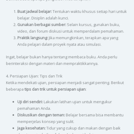
Buat jadwal belajar:
Tentukan waktu khusus setiap hari untuk
belajar. Disiplin adalah kunci.
Gunakan berbagai sumber:
Selain kursus, gunakan buku,
video, dan forum diskusi untuk memperdalam pemahaman.
Praktik langsung:
Jika memungkinkan, terapkan apa yang
Anda pelajari dalam proyek nyata atau simulasi.
Ingat, belajar bukan hanya tentang membaca buku. Anda perlu
berinteraksi dengan materi dan mempraktikkannya.
4. Persiapan Ujian: Tips dan Trik
Ketika mendekati ujian, persiapan menjadi sangat penting. Berikut
beberapa
tips dan trik untuk persiapan ujian
:
Uji diri sendiri:
Lakukan latihan ujian untuk mengukur
pemahaman Anda.
Diskusikan dengan teman:
Belajar bersama bisa membantu
memperjelas konsep yang sulit.
Jaga kesehatan:
Tidur yang cukup dan makan dengan baik