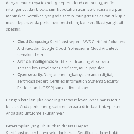
dengan munculnya teknologi seperti cloud computing, artificial
intelligence, dan blockchain, kebutuhan akan sertifikasi baru pun
meningkat. Sertifikasi yang ada saat ini mungkin tidak akan cukup di
masa depan. Anda perlu mempertimbangkan sertifikasi yang lebih
spesifik.
Cloud Computing:
Sertifikasi seperti AWS Certified Solutions
Architect dan Google Cloud Professional Cloud Architect
semakin dicari.
Artificial Intelligence:
Sertifikasi di bidang AI, seperti
TensorFlow Developer Certificate, mulai populer.
Cybersecurity:
Dengan meningkatnya ancaman digital,
sertifikasi seperti Certified Information Systems Security
Professional (CISSP) sangat dibutuhkan.
Dengan kata lain, jika Anda ingin tetap relevan, Anda harus terus
belajar. Anda perlu mengikuti tren terbaru di industri ini. Apakah
Anda siap untuk melakukannya?
Keterampilan yang Dibutuhkan di Masa Depan
Sertifikasi bukan hanya sekadar kertas. Sertifikasi adalah bukti