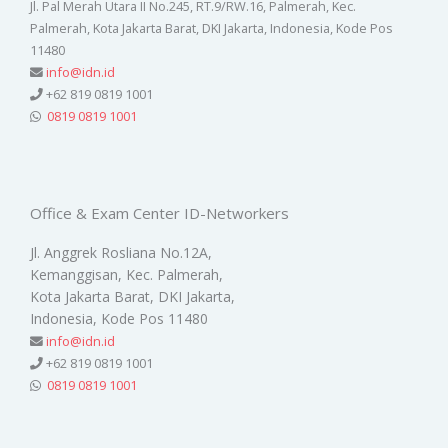
Jl. Pal Merah Utara II No.245, RT.9/RW.16, Palmerah, Kec.
Palmerah, Kota Jakarta Barat, DKI Jakarta, Indonesia, Kode Pos
11480
info@idn.id
+62 819 0819 1001
0819 0819 1001
Office & Exam Center ID-Networkers
Jl. Anggrek Rosliana No.12A,
Kemanggisan, Kec. Palmerah,
Kota Jakarta Barat, DKI Jakarta,
Indonesia, Kode Pos 11480
info@idn.id
+62 819 0819 1001
0819 0819 1001