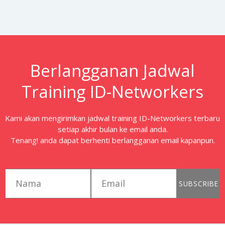
Berlangganan Jadwal
Training ID-Networkers
Kami akan mengirimkan jadwal training ID-Networkers terbaru
setiap akhir bulan ke email anda.
Tenang! anda dapat berhenti berlangganan email kapanpun.
first_name
email
SUBSCRIBE