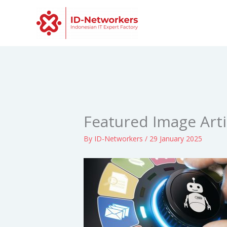
Skip
to
content
Featured Image Art
By
ID-Networkers
/
29 January 2025