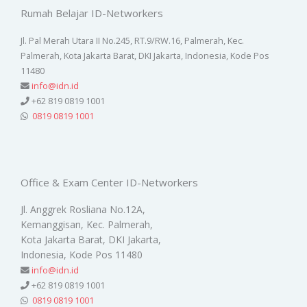
Rumah Belajar ID-Networkers
Jl. Pal Merah Utara II No.245, RT.9/RW.16, Palmerah, Kec.
Palmerah, Kota Jakarta Barat, DKI Jakarta, Indonesia, Kode Pos
11480
info@idn.id
+62 819 0819 1001
0819 0819 1001
Office & Exam Center ID-Networkers
Jl. Anggrek Rosliana No.12A,
Kemanggisan, Kec. Palmerah,
Kota Jakarta Barat, DKI Jakarta,
Indonesia, Kode Pos 11480
info@idn.id
+62 819 0819 1001
0819 0819 1001