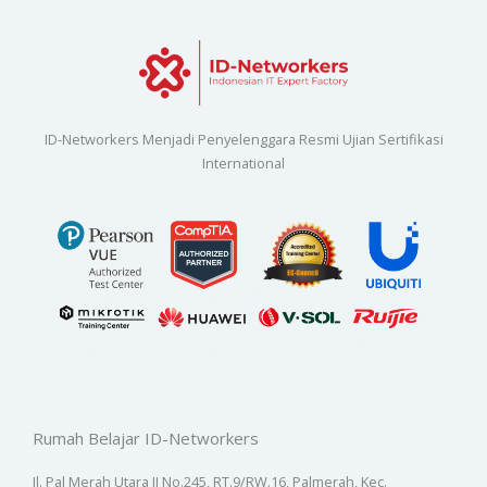
ID-Networkers Menjadi Penyelenggara Resmi Ujian Sertifikasi
International
Rumah Belajar ID-Networkers
Jl. Pal Merah Utara II No.245, RT.9/RW.16, Palmerah, Kec.