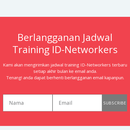
Berlangganan Jadwal
Training ID-Networkers
Kami akan mengirimkan jadwal training ID-Networkers terbaru
setiap akhir bulan ke email anda.
Tenang! anda dapat berhenti berlangganan email kapanpun.
first_name
email
SUBSCRIBE