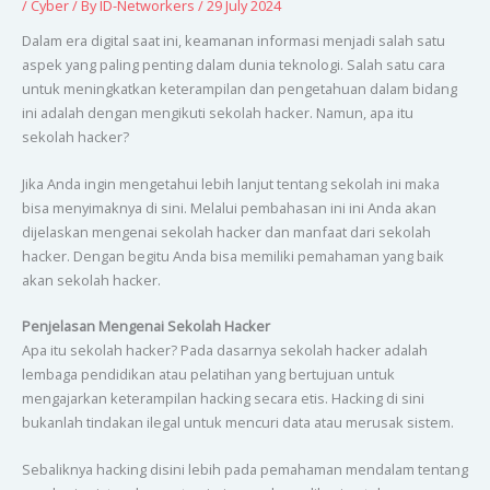
/
Cyber
/ By
ID-Networkers
/
29 July 2024
Dalam era digital saat ini, keamanan informasi menjadi salah satu
aspek yang paling penting dalam dunia teknologi. Salah satu cara
untuk meningkatkan keterampilan dan pengetahuan dalam bidang
ini adalah dengan mengikuti sekolah hacker. Namun, apa itu
sekolah hacker?
Jika Anda ingin mengetahui lebih lanjut tentang sekolah ini maka
bisa menyimaknya di sini. Melalui pembahasan ini ini Anda akan
dijelaskan mengenai sekolah hacker dan manfaat dari sekolah
hacker. Dengan begitu Anda bisa memiliki pemahaman yang baik
akan sekolah hacker.
Penjelasan Mengenai Sekolah Hacker
Apa itu sekolah hacker? Pada dasarnya sekolah hacker adalah
lembaga pendidikan atau pelatihan yang bertujuan untuk
mengajarkan keterampilan hacking secara etis. Hacking di sini
bukanlah tindakan ilegal untuk mencuri data atau merusak sistem.
Sebaliknya hacking disini lebih pada pemahaman mendalam tentang