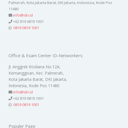
Palmerah, Kota Jakarta Barat, DKI Jakarta, Indonesia, Kode Pos
11480
info@idn.id
+62 819 0819 1001
0819 0819 1001
Office & Exam Center ID-Networkers
Jl. Anggrek Rosliana No.12A,
Kemanggisan, Kec. Palmerah,
Kota Jakarta Barat, DKI Jakarta,
Indonesia, Kode Pos 11480
info@idn.id
+62 819 0819 1001
0819 0819 1001
Populer Page