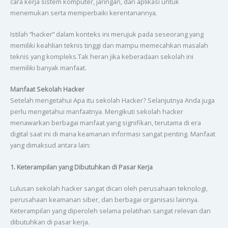
cara kerja sistem komputer, jaringan, dan aplikasi untuk
menemukan serta memperbaiki kerentanannya.
Istilah “hacker” dalam konteks ini merujuk pada seseorang yang
memiliki keahlian teknis tinggi dan mampu memecahkan masalah
teknis yang kompleks.Tak heran jika keberadaan sekolah ini
memiliki banyak manfaat.
Manfaat Sekolah Hacker
Setelah mengetahui Apa itu sekolah Hacker? Selanjutnya Anda juga
perlu mengetahui manfaatnya. Mengikuti sekolah hacker
menawarkan berbagai manfaat yang signifikan, terutama di era
digital saat ini di mana keamanan informasi sangat penting. Manfaat
yang dimaksud antara lain:
1. Keterampilan yang Dibutuhkan di Pasar Kerja
Lulusan sekolah hacker sangat dicari oleh perusahaan teknologi,
perusahaan keamanan siber, dan berbagai organisasi lainnya.
Keterampilan yang diperoleh selama pelatihan sangat relevan dan
dibutuhkan di pasar kerja.