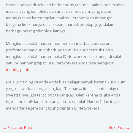
Proses belajar di sekolah hacker seringkali melibatkan pemecahan
masalah yang kompleks dan analisis mendalam, yang dapat
meningkatkan keterampilan analitis. Keterampilan ini sangat
berguna tidak hanya dalam keamanan siber tetapi juga dalam
berbagai bidang teknologi lainnya.
Mengikuti sekolah hacker memberikan manfaat baik secara
profesional maupun pribadi. Adapun jika Anda tertarik untuk
mengikuti sekolah hacker maka ID Networkers bisa menjadi salah
satu pilihan yang tepat. Di ID Networkers Anda bisa mengikuti
training pantest
.
Melalui training ini Anda Anda bisa belajar banyak karena kurikulum
yang ditawarkan sangat lengkap. Tak hanya itu saja, untuk biaya
investasinya juga tergolong terjangkau. Oleh karena itu jika Anda
ingin tahu lebih lanjut tentang apa itu sekolah Hacker? dan ingin
mendaftar segera bergabung dengan ID Networkers.
←
Previous Post
Next Post
→