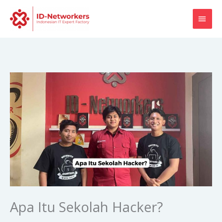
Skip
MAI
to
content
MEN
Apa Itu Sekolah Hacker?