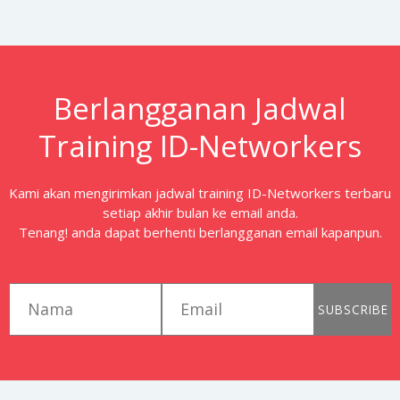
Berlangganan Jadwal
Training ID-Networkers
Kami akan mengirimkan jadwal training ID-Networkers terbaru
setiap akhir bulan ke email anda.
Tenang! anda dapat berhenti berlangganan email kapanpun.
first_name
email
SUBSCRIBE