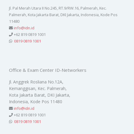
Jl. Pal Merah Utara II No.245, RT.9/RW.16, Palmerah, Kec.
Palmerah, Kota Jakarta Barat, DKI Jakarta, Indonesia, Kode Pos
11480
info@idn.id
+62 819 0819 1001
0819 0819 1001
Office & Exam Center ID-Networkers
Jl. Anggrek Rosliana No.12A,
Kemanggisan, Kec. Palmerah,
Kota Jakarta Barat, DKI Jakarta,
Indonesia, Kode Pos 11480
info@idn.id
+62 819 0819 1001
0819 0819 1001