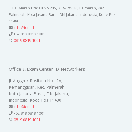
Jl. Pal Merah Utara II No.245, RT.9/RW.16, Palmerah, Kec.
Palmerah, Kota Jakarta Barat, DKI Jakarta, Indonesia, Kode Pos
11480
info@idn.id
+62 819 0819 1001
0819 0819 1001
Office & Exam Center ID-Networkers
Jl. Anggrek Rosliana No.12A,
Kemanggisan, Kec. Palmerah,
Kota Jakarta Barat, DKI Jakarta,
Indonesia, Kode Pos 11480
info@idn.id
+62 819 0819 1001
0819 0819 1001