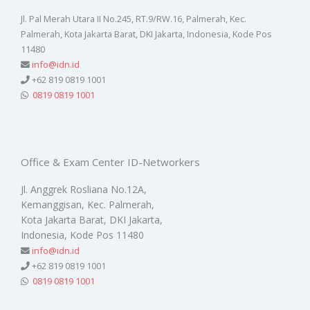
Jl. Pal Merah Utara II No.245, RT.9/RW.16, Palmerah, Kec.
Palmerah, Kota Jakarta Barat, DKI Jakarta, Indonesia, Kode Pos
11480
info@idn.id
+62 819 0819 1001
0819 0819 1001
Office & Exam Center ID-Networkers
Jl. Anggrek Rosliana No.12A,
Kemanggisan, Kec. Palmerah,
Kota Jakarta Barat, DKI Jakarta,
Indonesia, Kode Pos 11480
info@idn.id
+62 819 0819 1001
0819 0819 1001