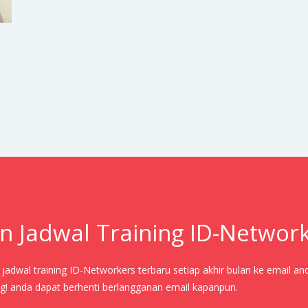
n Jadwal Training ID-Networ
adwal training ID-Networkers terbaru setiap akhir bulan ke email an
! anda dapat berhenti berlangganan email kapanpun.