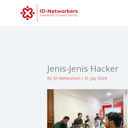
Skip
to
content
Jenis-Jenis Hacker
By
ID-Networkers
/
31 July 2024