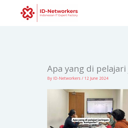
Skip
to
content
Apa yang di pelajar
By
ID-Networkers
/
12 June 2024