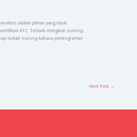
workers adalah pilihan yang tepat.
sertifikasi ATC. Tertarik mengikuti
training
kap terkait
training
bahasa pemrograman
Next Post
→