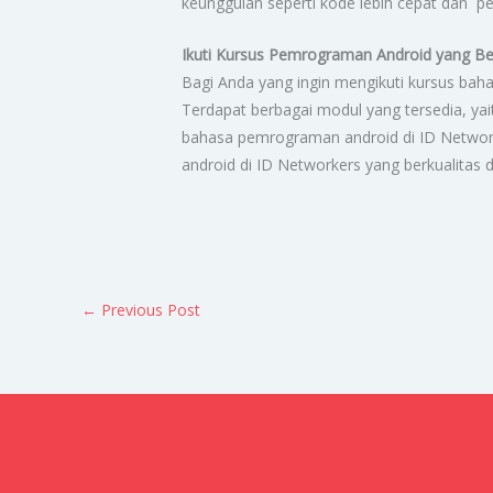
keunggulan seperti kode lebih cepat dan pe
Ikuti Kursus Pemrograman Android yang Be
Bagi Anda yang ingin mengikuti kursus baha
Terdapat berbagai modul yang tersedia, ya
bahasa pemrograman android di ID Network
android di ID Networkers yang berkualitas 
←
Previous Post