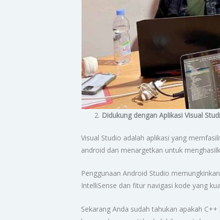
Didukung dengan Aplikasi Visual Stud
Visual Studio adalah aplikasi yang memfasi
android dan menargetkan untuk menghasilk
Penggunaan Android Studio memungkinka
IntelliSense dan fitur navigasi kode yang kua
Sekarang Anda sudah tahukan apakah C++ b