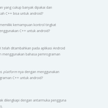
n yang cukup banyak dipakai dan
kah C++ bisa untuk android?
emiliki kemampuan kontrol tingkat
menggunakan C++ untuk android?
telah ditambahkan pada aplikasi Android
ngan menggunakan bahasa pemrograman
as
platform
nya dengan menggunakan
graman C++ untuk android?
dak dilengkapi dengan antarmuka pengguna
is.