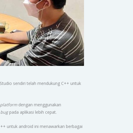
l Studio sendiri telah mendukung C++ untuk
s
platform
dengan menggunakan
n
bug
pada aplikasi lebih cepat.
++ untuk android ini menawarkan berbagai