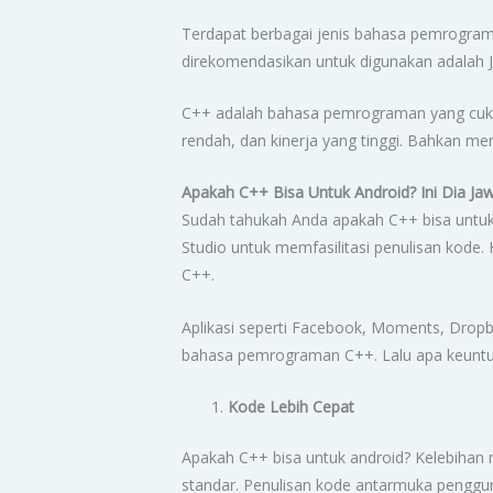
Terdapat berbagai jenis bahasa pemrogra
direkomendasikan untuk digunakan adalah J
C++ adalah bahasa pemrograman yang cuku
rendah, dan kinerja yang tinggi. Bahkan memi
Apakah C++ Bisa Untuk Android? Ini Dia J
Sudah tahukah Anda apakah C++ bisa untuk
Studio untuk memfasilitasi penulisan k
C++.
Aplikasi seperti Facebook, Moments, Dropb
bahasa pemrograman C++. Lalu apa keunt
Kode Lebih Cepat
Apakah C++ bisa untuk android? Kelebihan
standar. Penulisan kode antarmuka penggu