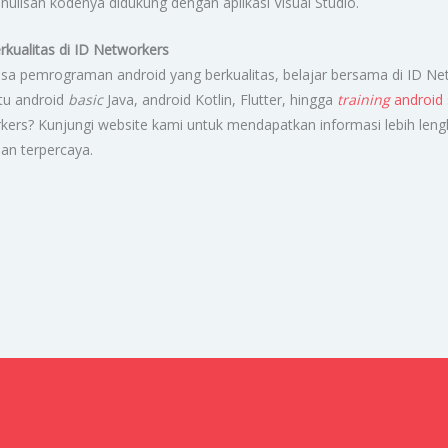
nulisan kodenya didukung dengan aplikasi Visual Studio.
rkualitas di ID Networkers
sa pemrograman android yang berkualitas, belajar bersama di ID Net
itu android
basic
Java, android Kotlin, Flutter, hingga
training
android
ers? Kunjungi website kami untuk mendapatkan informasi lebih leng
dan terpercaya.