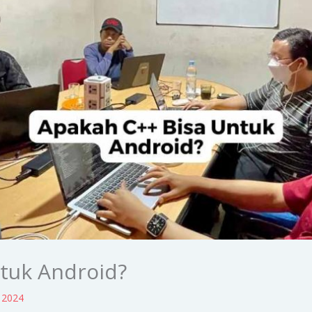
tuk Android?
l 2024