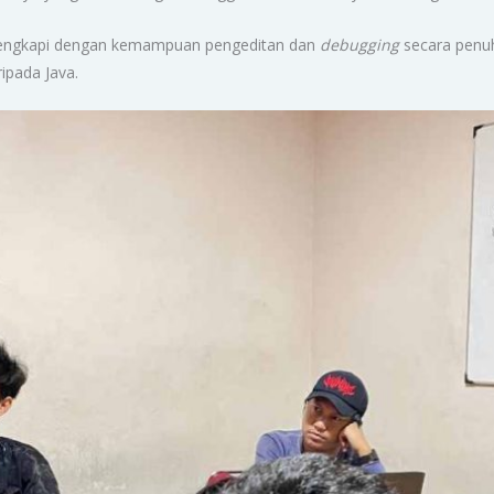
dilengkapi dengan kemampuan pengeditan dan
debugging
secara penuh
ipada Java.