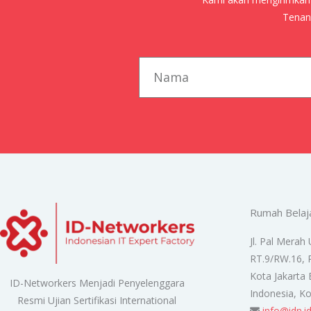
Tenang
first_name
Rumah Belaj
Jl. Pal Merah 
RT.9/RW.16, 
Kota Jakarta 
ID-Networkers Menjadi Penyelenggara
Indonesia, K
Resmi Ujian Sertifikasi International
info@idn.i