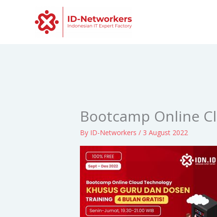
Skip
to
content
Bootcamp Online Cl
By
ID-Networkers
/
3 August 2022