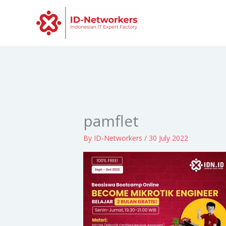
Skip
to
content
pamflet
By
ID-Networkers
/
30 July 2022