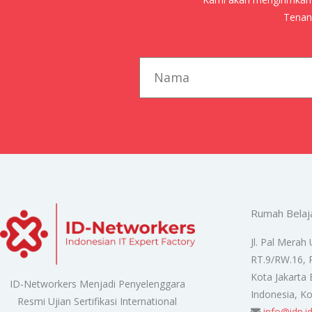
Tenang
first_name
Rumah Belaj
Jl. Pal Merah 
RT.9/RW.16, 
Kota Jakarta 
ID-Networkers Menjadi Penyelenggara
Indonesia, K
Resmi Ujian Sertifikasi International
info@idn.i