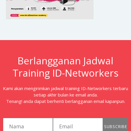
Berlangganan Jadwal
Training ID-Networkers
Kami akan mengirimkan jadwal training ID-Networkers terbaru
setiap akhir bulan ke email anda.
Tenang! anda dapat berhenti berlangganan email kapanpun.
first_name
email
SUBSCRIBE