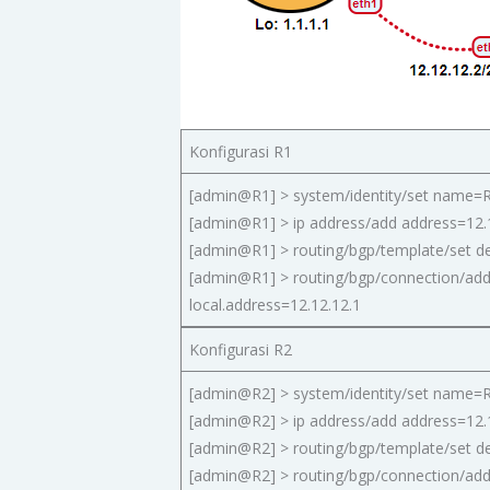
Konfigurasi R1
[admin@R1] > system/identity/set name=
[admin@R1] > ip address/add address=12.1
[admin@R1] > routing/bgp/template/set d
[admin@R1] > routing/bgp/connection/add
local.address=12.12.12.1
Konfigurasi R2
[admin@R2] > system/identity/set name=
[admin@R2] > ip address/add address=12.1
[admin@R2] > routing/bgp/template/set d
[admin@R2] > routing/bgp/connection/add