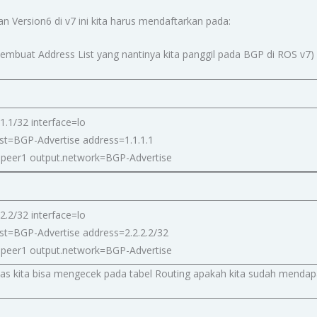
 Version6 di v7 ini kita harus mendaftarkan pada:
 membuat Address List yang nantinya kita panggil pada BGP di ROS v7)
1.1/32 interface=lo
list=BGP-Advertise address=1.1.1.1
 peer1 output.network=BGP-Advertise
2.2/32 interface=lo
list=BGP-Advertise address=2.2.2.2/32
 peer1 output.network=BGP-Advertise
atas kita bisa mengecek pada tabel Routing apakah kita sudah mendapa