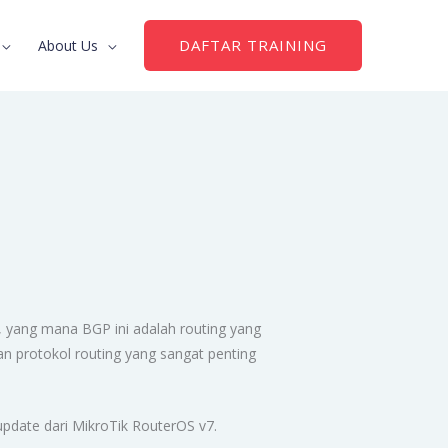
DAFTAR TRAINING
About Us
, yang mana BGP ini adalah routing yang
n protokol routing yang sangat penting
pdate dari MikroTik RouterOS v7.