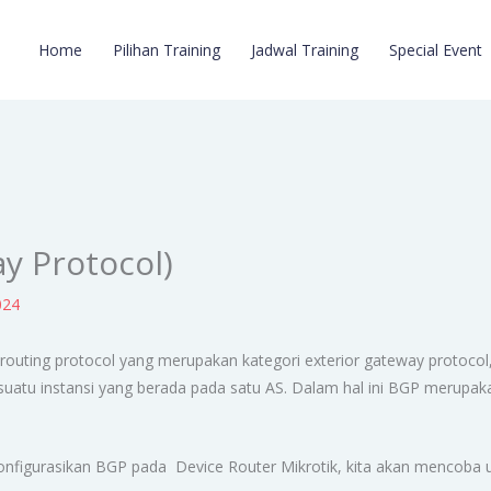
Home
Pilihan Training
Jadwal Training
Special Event
y Protocol)
024
outing protocol yang merupakan kategori exterior gateway protocol
atu instansi yang berada pada satu AS. Dalam hal ini BGP merupaka
onfigurasikan BGP pada Device Router Mikrotik, kita akan mencoba u