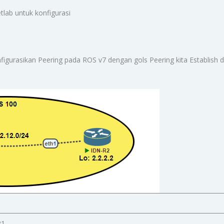
tlab untuk konfigurasi
nfigurasikan Peering pada ROS v7 dengan gols Peering kita Establish
R1