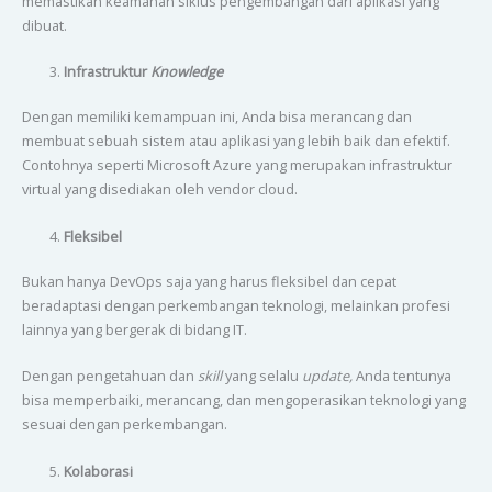
memastikan keamanan siklus pengembangan dari aplikasi yang
dibuat.
Infrastruktur
Knowledge
Dengan memiliki kemampuan ini, Anda bisa merancang dan
membuat sebuah sistem atau aplikasi yang lebih baik dan efektif.
Contohnya seperti Microsoft Azure yang merupakan infrastruktur
virtual yang disediakan oleh vendor cloud.
Fleksibel
Bukan hanya DevOps saja yang harus fleksibel dan cepat
beradaptasi dengan perkembangan teknologi, melainkan profesi
lainnya yang bergerak di bidang IT.
Dengan pengetahuan dan
skill
yang selalu
update,
Anda tentunya
bisa memperbaiki, merancang, dan mengoperasikan teknologi yang
sesuai dengan perkembangan.
Kolaborasi