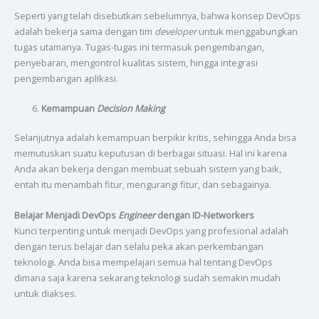
Seperti yang telah disebutkan sebelumnya, bahwa konsep DevOps
adalah bekerja sama dengan tim
developer
untuk menggabungkan
tugas utamanya. Tugas-tugas ini termasuk pengembangan,
penyebaran, mengontrol kualitas sistem, hingga integrasi
pengembangan aplikasi.
Kemampuan
Decision Making
Selanjutnya adalah kemampuan berpikir kritis, sehingga Anda bisa
memutuskan suatu keputusan di berbagai situasi. Hal ini karena
Anda akan bekerja dengan membuat sebuah sistem yang baik,
entah itu menambah fitur, mengurangi fitur, dan sebagainya.
Belajar Menjadi DevOps
Engineer
dengan ID-Networkers
Kunci terpenting untuk menjadi DevOps yang profesional adalah
dengan terus belajar dan selalu peka akan perkembangan
teknologi. Anda bisa mempelajari semua hal tentang DevOps
dimana saja karena sekarang teknologi sudah semakin mudah
untuk diakses.