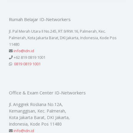
Rumah Belajar ID-Networkers
Jl. Pal Merah Utara II No.245, RT.9/RW.16, Palmerah, Kec.
Palmerah, Kota Jakarta Barat, DKI Jakarta, Indonesia, Kode Pos
11480
info@idn.id
+62 819 0819 1001
0819 0819 1001
Office & Exam Center ID-Networkers
Jl. Anggrek Rosliana No.12A,
Kemanggisan, Kec. Palmerah,
Kota Jakarta Barat, DKI Jakarta,
Indonesia, Kode Pos 11480
info@idn.id