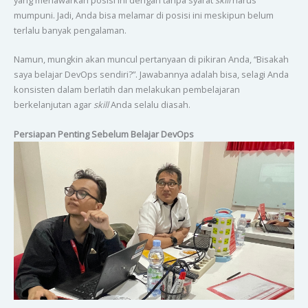
mumpuni. Jadi, Anda bisa melamar di posisi ini meskipun belum
terlalu banyak pengalaman.
Namun, mungkin akan muncul pertanyaan di pikiran Anda, “Bisakah
saya belajar DevOps sendiri?”. Jawabannya adalah bisa, selagi Anda
konsisten dalam berlatih dan melakukan pembelajaran
berkelanjutan agar
skill
Anda selalu diasah.
Persiapan Penting Sebelum Belajar DevOps