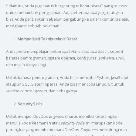
Selain itu, Anda juga harus bergabung di komunitas IT yang relevan
untuk menambah pengalaman. Ada beberapa
skill
yang mungkin
bisa Anda persiapkan sebelum bergabung ke dalam komunitas atau
menghadiri sebuah pelatihan.
Mempelajari Teknis-teknis Dasar
Anda perlu mempelajari beberapa teknis atau
skill
dasar, seperti
bahasa pemrograman, sistem operasi, konfigurasi
software,
unix,
dan masih banyak lagi.
Untuk bahasa pemrograman, Anda bisa mencoba Python, JavaScript,
ataupun SQL. Sistem operasi Anda bisa mencoba Linux, Git untuk
version control system,
dan sebagainya.
Security Skills
Untuk menjadi DevOps
Engineers
harus memiliki keterampilan
menulis kode keamanan atau
security code.
Ini merupakan kode
perangkat yang membantu para DevOps
Engineers
melindungi dan