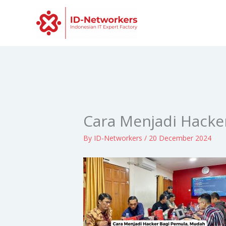
Skip
to
content
Cara Menjadi Hacke
By
ID-Networkers
/
20 December 2024