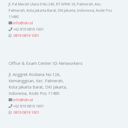
Jl. Pal Merah Utara II No.245, RT.9/RW.16, Palmerah, Kec.
Palmerah, Kota Jakarta Barat, DKI Jakarta, Indonesia, Kode Pos
11480
info@idn.id
+62 819 0819 1001
0819 0819 1001
Office & Exam Center ID-Networkers
Jl. Anggrek Rosliana No.12A,
Kemanggisan, Kec. Palmerah,
Kota Jakarta Barat, DKI Jakarta,
Indonesia, Kode Pos 11480
info@idn.id
+62 819 0819 1001
0819 0819 1001