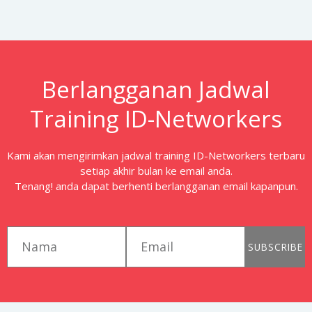
Berlangganan Jadwal
Training ID-Networkers
Kami akan mengirimkan jadwal training ID-Networkers terbaru
setiap akhir bulan ke email anda.
Tenang! anda dapat berhenti berlangganan email kapanpun.
first_name
email
SUBSCRIBE