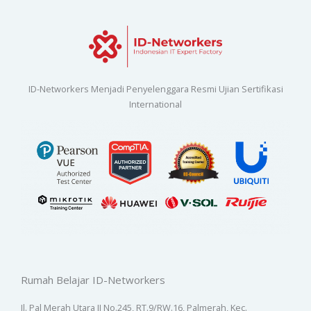
ID-Networkers Menjadi Penyelenggara Resmi Ujian Sertifikasi
International
Rumah Belajar ID-Networkers
Jl. Pal Merah Utara II No.245, RT.9/RW.16, Palmerah, Kec.