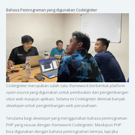
Bahasa Pemrograman yang digunakan CodeIgniter
CodeIgniter merupakan salah satu
framework
berbentuk platform
open-source
yang digunakan untuk pembuatan dan pengembangan
situs web maupun aplikasi. Selama ini CodeIgniter diminati banyak
developer
untuk pengembangan web perusahaan.
Terutama bagi
developer
yang menggunakan bahasa pemrograman
PHP yang sesuai dengan
framework
CodeIgniter. Meskipun PHP
bisa digunakan dengan bahasa pemrograman lainnya, tapi jika