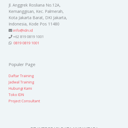
Jl. Anggrek Rosliana No.12A,
Kemanggisan, Kec. Palmerah,
Kota Jakarta Barat, DKI Jakarta,
Indonesia, Kode Pos 11480
info@idn.id
+62 819 0819 1001
0819 0819 1001
Populer Page
Daftar Training
Jadwal Training
Hubungi Kami
Toko IDN
Project Consultant