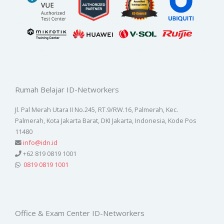
Rumah Belajar ID-Networkers
Jl. Pal Merah Utara II No.245, RT.9/RW.16, Palmerah, Kec.
Palmerah, Kota Jakarta Barat, DKI Jakarta, Indonesia, Kode Pos
11480
info@idn.id
+62 819 0819 1001
0819 0819 1001
Office & Exam Center ID-Networkers