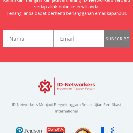
setiap akhir bulan ke email anda.
Tenang! anda dapat berhenti berlangganan email kapanpun.
first_name
email
SUBSCRIBE
ID-Networkers Menjadi Penyelenggara Resmi Ujian Sertifikasi
International