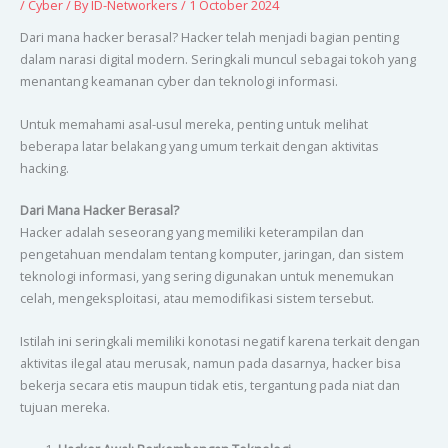
/
Cyber
/ By
ID-Networkers
/
1 October 2024
Dari mana hacker berasal? Hacker telah menjadi bagian penting
dalam narasi digital modern. Seringkali muncul sebagai tokoh yang
menantang keamanan cyber dan teknologi informasi.
Untuk memahami asal-usul mereka, penting untuk melihat
beberapa latar belakang yang umum terkait dengan aktivitas
hacking.
Dari Mana Hacker Berasal?
Hacker adalah seseorang yang memiliki keterampilan dan
pengetahuan mendalam tentang komputer, jaringan, dan sistem
teknologi informasi, yang sering digunakan untuk menemukan
celah, mengeksploitasi, atau memodifikasi sistem tersebut.
Istilah ini seringkali memiliki konotasi negatif karena terkait dengan
aktivitas ilegal atau merusak, namun pada dasarnya, hacker bisa
bekerja secara etis maupun tidak etis, tergantung pada niat dan
tujuan mereka.