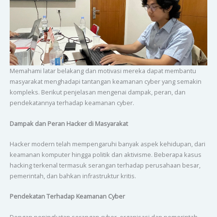
Memahami latar belakang dan motivasi mereka dapat membantu
masyarakat menghadapi tantangan keamanan cyber yang semakin
kompleks. Berikut penjelasan mengenai dampak, peran, dan
pendekatannya terhadap keamanan cyber.
Dampak dan Peran Hacker di Masyarakat
Hacker modern telah mempengaruhi banyak aspek kehidupan, dari
keamanan komputer hingga politik dan aktivisme. Beberapa kasus
hacking terkenal termasuk serangan terhadap perusahaan besar,
pemerintah, dan bahkan infrastruktur kritis.
Pendekatan Terhadap Keamanan Cyber
Dengan peningkatan serangan cyber, organisasi dan pemerintah