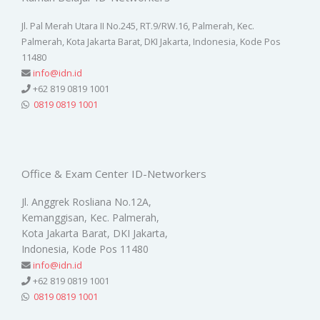
Jl. Pal Merah Utara II No.245, RT.9/RW.16, Palmerah, Kec.
Palmerah, Kota Jakarta Barat, DKI Jakarta, Indonesia, Kode Pos
11480
info@idn.id
+62 819 0819 1001
0819 0819 1001
Office & Exam Center ID-Networkers
Jl. Anggrek Rosliana No.12A,
Kemanggisan, Kec. Palmerah,
Kota Jakarta Barat, DKI Jakarta,
Indonesia, Kode Pos 11480
info@idn.id
+62 819 0819 1001
0819 0819 1001