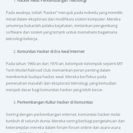
Hacker Awal: Perkembangan Teknologi
Pada awalnya, istilah “hacker” merujuk pada individu yang memiliki
minat dalam eksplorasi dan modifikasi sistem komputer. Mereka
umumnya bukanlah pelaku kejahatan, melainkan pengembang
software dan sistem yang tertarik untuk memahami bagaimana
teknologi bekerja.
Komunitas Hacker di Era Awal Internet
Pada tahun 1960-an dan 1970-an, kelompok-kelompok seperti MIT
Tech Model Railroad Club memainkan peran penting dalam
membentuk budaya hacker awal. Mereka berfokus pada
pemecahan masalah dan eksplorasi teknologi, yang kemudian
menjadi dasar bagi komunitas hacker yang lebih besar.
Perkembangan Kultur Hacker di Komunitas
Seiring dengan perkembangan internet, komunitas hacker mulai
tumbuh di seluruh dunia. Mereka sering berbagi pengetahuan dan
keterampilan mereka dalam forum-forum online dan acara-acara