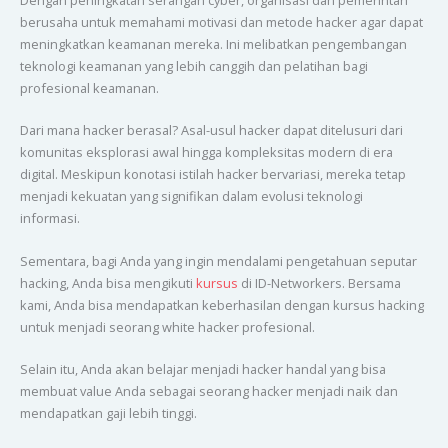
berusaha untuk memahami motivasi dan metode hacker agar dapat
meningkatkan keamanan mereka. Ini melibatkan pengembangan
teknologi keamanan yang lebih canggih dan pelatihan bagi
profesional keamanan.
Dari mana hacker berasal? Asal-usul hacker dapat ditelusuri dari
komunitas eksplorasi awal hingga kompleksitas modern di era
digital. Meskipun konotasi istilah hacker bervariasi, mereka tetap
menjadi kekuatan yang signifikan dalam evolusi teknologi
informasi.
Sementara, bagi Anda yang ingin mendalami pengetahuan seputar
hacking, Anda bisa mengikuti
kursus
di ID-Networkers. Bersama
kami, Anda bisa mendapatkan keberhasilan dengan kursus hacking
untuk menjadi seorang white hacker profesional.
Selain itu, Anda akan belajar menjadi hacker handal yang bisa
membuat value Anda sebagai seorang hacker menjadi naik dan
mendapatkan gaji lebih tinggi.