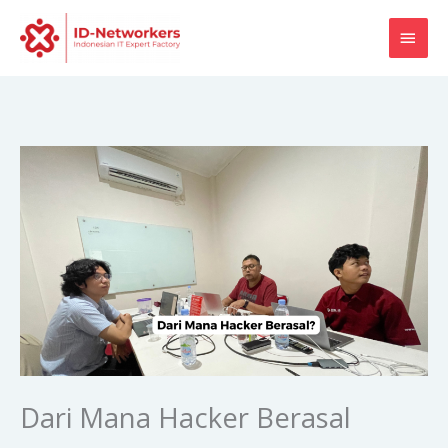
Skip
MAI
to
content
MEN
Dari Mana Hacker Berasal