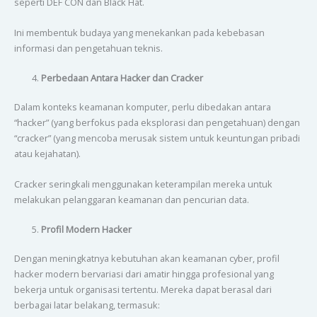
seperti DEF CON dan Black Hat.
Ini membentuk budaya yang menekankan pada kebebasan
informasi dan pengetahuan teknis.
Perbedaan Antara Hacker dan Cracker
Dalam konteks keamanan komputer, perlu dibedakan antara
“hacker” (yang berfokus pada eksplorasi dan pengetahuan) dengan
“cracker” (yang mencoba merusak sistem untuk keuntungan pribadi
atau kejahatan).
Cracker seringkali menggunakan keterampilan mereka untuk
melakukan pelanggaran keamanan dan pencurian data.
Profil Modern Hacker
Dengan meningkatnya kebutuhan akan keamanan cyber, profil
hacker modern bervariasi dari amatir hingga profesional yang
bekerja untuk organisasi tertentu. Mereka dapat berasal dari
berbagai latar belakang, termasuk: