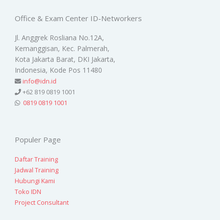
Office & Exam Center ID-Networkers
Jl. Anggrek Rosliana No.12A,
Kemanggisan, Kec. Palmerah,
Kota Jakarta Barat, DKI Jakarta,
Indonesia, Kode Pos 11480
info@idn.id
+62 819 0819 1001
0819 0819 1001
Populer Page
Daftar Training
Jadwal Training
Hubungi Kami
Toko IDN
Project Consultant