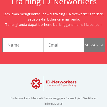
Training ID-Networkers
Kami akan mengirimkan jadwal training ID-Networkers terbaru
setiap akhir bulan ke email anda.
Tenang! anda dapat berhenti berlangganan email kapanpun.
first_name
email
SUBSCRIBE
ID-Networkers Menjadi Penyelenggara Resmi Ujian Sertifikasi
International