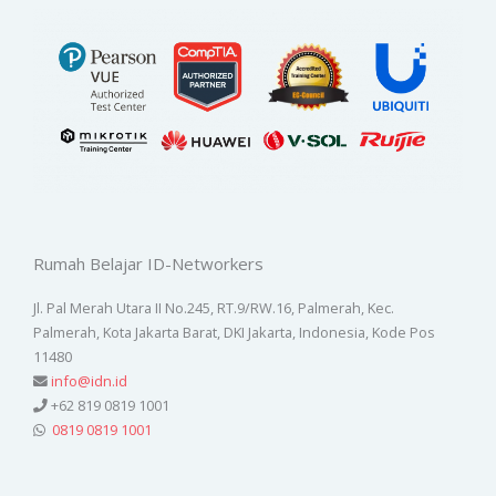
Rumah Belajar ID-Networkers
Jl. Pal Merah Utara II No.245, RT.9/RW.16, Palmerah, Kec.
Palmerah, Kota Jakarta Barat, DKI Jakarta, Indonesia, Kode Pos
11480
info@idn.id
+62 819 0819 1001
0819 0819 1001