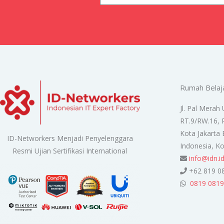
Rumah Belaj
Jl. Pal Merah 
RT.9/RW.16, 
Kota Jakarta 
ID-Networkers Menjadi Penyelenggara
Indonesia, K
Resmi Ujian Sertifikasi International
info@idn.i
+62 819 0
0819 0819