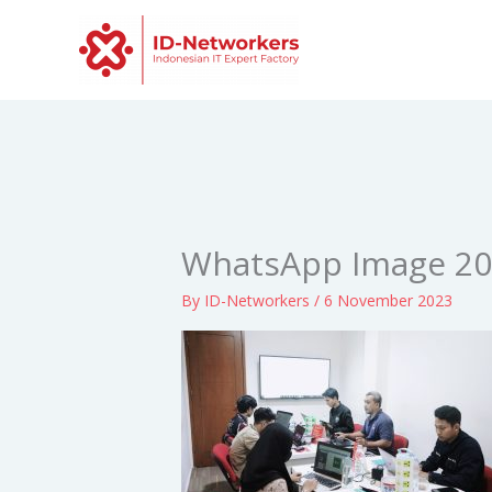
Skip
to
content
WhatsApp Image 202
By
ID-Networkers
/
6 November 2023