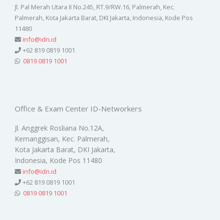
Jl. Pal Merah Utara II No.245, RT.9/RW.16, Palmerah, Kec.
Palmerah, Kota Jakarta Barat, DKI Jakarta, Indonesia, Kode Pos
11480
info@idn.id
+62 819 0819 1001
0819 0819 1001
Office & Exam Center ID-Networkers
Jl. Anggrek Rosliana No.12A,
Kemanggisan, Kec. Palmerah,
Kota Jakarta Barat, DKI Jakarta,
Indonesia, Kode Pos 11480
info@idn.id
+62 819 0819 1001
0819 0819 1001