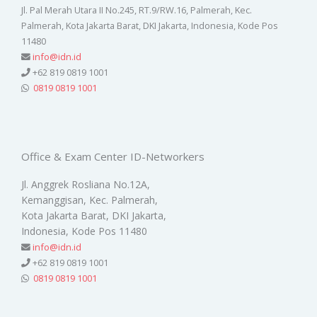
Jl. Pal Merah Utara II No.245, RT.9/RW.16, Palmerah, Kec.
Palmerah, Kota Jakarta Barat, DKI Jakarta, Indonesia, Kode Pos
11480
info@idn.id
+62 819 0819 1001
0819 0819 1001
Office & Exam Center ID-Networkers
Jl. Anggrek Rosliana No.12A,
Kemanggisan, Kec. Palmerah,
Kota Jakarta Barat, DKI Jakarta,
Indonesia, Kode Pos 11480
info@idn.id
+62 819 0819 1001
0819 0819 1001