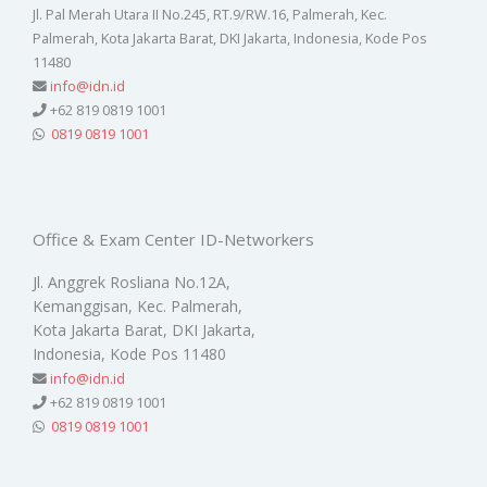
Jl. Pal Merah Utara II No.245, RT.9/RW.16, Palmerah, Kec.
Palmerah, Kota Jakarta Barat, DKI Jakarta, Indonesia, Kode Pos
11480
info@idn.id
+62 819 0819 1001
0819 0819 1001
Office & Exam Center ID-Networkers
Jl. Anggrek Rosliana No.12A,
Kemanggisan, Kec. Palmerah,
Kota Jakarta Barat, DKI Jakarta,
Indonesia, Kode Pos 11480
info@idn.id
+62 819 0819 1001
0819 0819 1001