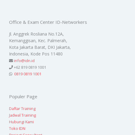
Office & Exam Center ID-Networkers
Jl. Anggrek Rosliana No.12A,
Kemanggisan, Kec. Palmerah,
Kota Jakarta Barat, DKI Jakarta,
Indonesia, Kode Pos 11480
info@idn.id
+62 819 0819 1001
0819 0819 1001
Populer Page
Daftar Training
Jadwal Training
Hubungi Kami
Toko IDN