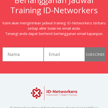
Berlangganan Jadwal
Training ID-Networkers
Kami akan mengirimkan jadwal training ID-Networkers terbaru
setiap akhir bulan ke email anda.
Tenang! anda dapat berhenti berlangganan email kapanpun.
first_name
email
SUBSCRIBE
ID-Networkers Menjadi Penyelenggara Resmi Ujian Sertifikasi