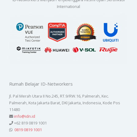
International
Rumah Belajar ID-Networkers
Jl. Pal Merah Utara II No.245, RT.9/RW.16, Palmerah, Kec.
Palmerah, Kota Jakarta Barat, DKI Jakarta, Indonesia, Kode Pos
11480
info@idn.id
+62 819 0819 1001
0819 0819 1001