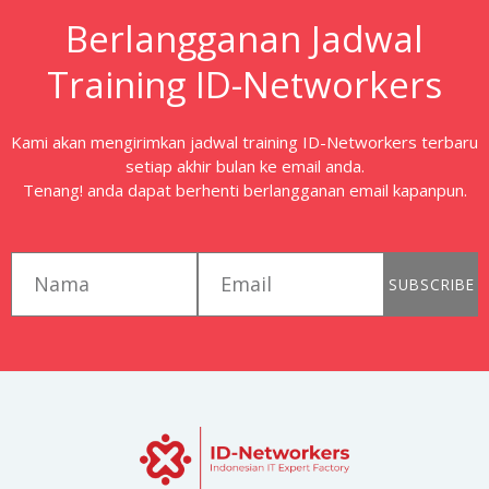
Berlangganan Jadwal
Training ID-Networkers
Kami akan mengirimkan jadwal training ID-Networkers terbaru
setiap akhir bulan ke email anda.
Tenang! anda dapat berhenti berlangganan email kapanpun.
first_name
email
SUBSCRIBE