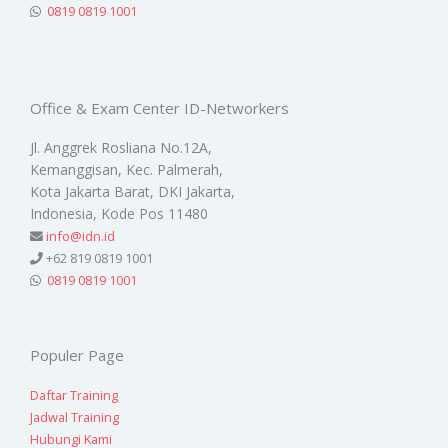
0819 0819 1001
Office & Exam Center ID-Networkers
Jl. Anggrek Rosliana No.12A,
Kemanggisan, Kec. Palmerah,
Kota Jakarta Barat, DKI Jakarta,
Indonesia, Kode Pos 11480
info@idn.id
+62 819 0819 1001
0819 0819 1001
Populer Page
Daftar Training
Jadwal Training
Hubungi Kami