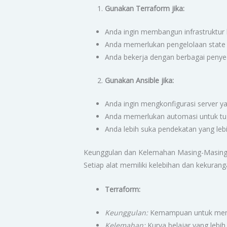
Gunakan Terraform jika:
Anda ingin membangun infrastruktur b
Anda memerlukan pengelolaan state 
Anda bekerja dengan berbagai penyed
Gunakan Ansible jika:
Anda ingin mengkonfigurasi server y
Anda memerlukan automasi untuk tug
Anda lebih suka pendekatan yang leb
Keunggulan dan Kelemahan Masing-Masing
Setiap alat memiliki kelebihan dan kekurangan
Terraform:
Keunggulan:
Kemampuan untuk menge
Kelemahan:
Kurva belajar yang lebih