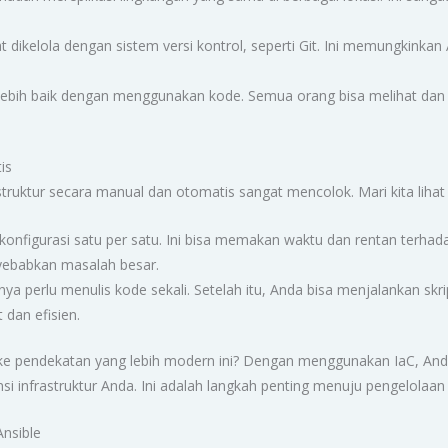
t dikelola dengan sistem versi kontrol, seperti Git. Ini memungkink
ebih baik dengan menggunakan kode. Semua orang bisa melihat dan 
is
ruktur secara manual dan otomatis sangat mencolok. Mari kita lihat
nfigurasi satu per satu. Ini bisa memakan waktu dan rentan terhada
nyebabkan masalah besar.
a perlu menulis kode sekali. Setelah itu, Anda bisa menjalankan skr
t dan efisien.
h ke pendekatan yang lebih modern ini? Dengan menggunakan IaC, An
 infrastruktur Anda. Ini adalah langkah penting menuju pengelolaan in
Ansible