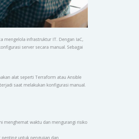
a mengelola infrastruktur IT. Dengan IaC,
onfigurasi server secara manual. Sebagai
akan alat seperti Terraform atau Ansible
terjadi saat melakukan konfigurasi manual.
Ini menghemat waktu dan mengurangi risiko
t penting untuk pengujian dan