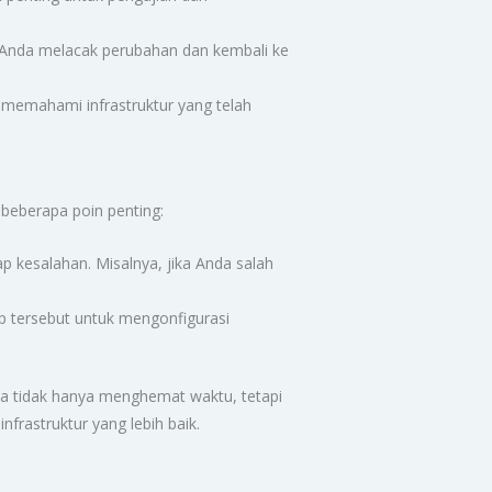
an Anda melacak perubahan dan kembali ke
memahami infrastruktur yang telah
 beberapa poin penting:
p kesalahan. Misalnya, jika Anda salah
ip tersebut untuk mengonfigurasi
da tidak hanya menghemat waktu, tetapi
frastruktur yang lebih baik.