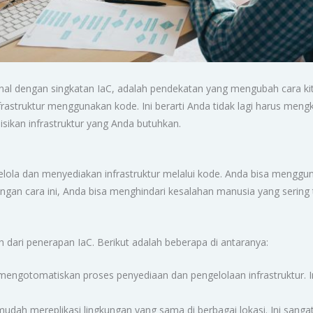
kenal dengan singkatan IaC, adalah pendekatan yang mengubah cara kit
astruktur menggunakan kode. Ini berarti Anda tidak lagi harus mengk
isikan infrastruktur yang Anda butuhkan.
lola dan menyediakan infrastruktur melalui kode. Anda bisa menggun
engan cara ini, Anda bisa menghindari kesalahan manusia yang sering 
 dari penerapan IaC. Berikut adalah beberapa di antaranya:
mengotomatiskan proses penyediaan dan pengelolaan infrastruktur. 
dah mereplikasi lingkungan yang sama di berbagai lokasi. Ini sanga