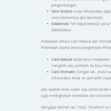
pengembangan.
Versi Kontrol:
Kode infrastruktur dapa
versi sebelumnya jika diperlukan.
Kolaborasi:
Tim dapat bekerja sama l
didefinisikan.
Perbedaan antara Cara Manual dan Otomat
Perbedaan utama antara pengelolaan infrast
Cara Manual:
Anda harus melakukan ko
mengetik satu perintah, itu bisa me
Cara Otomatis:
Dengan IaC, Anda hany
infrastruktur Anda. Ini jauh lebih cepa
Jadi, apakah Anda sudah siap untuk berali
juga meningkatkan keandalan dan konsistensi
Mengapa Memilih IaC Tools: Terraform vs 