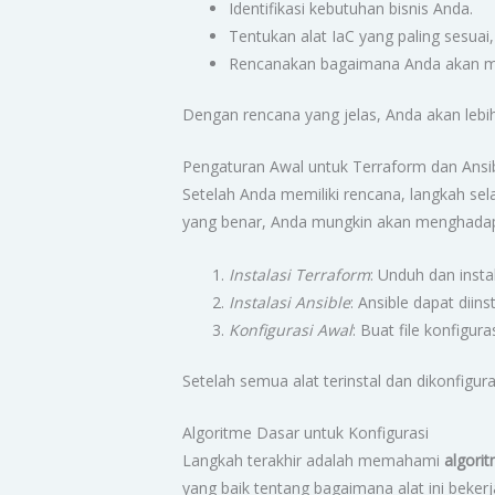
Identifikasi kebutuhan bisnis Anda.
Tentukan alat IaC yang paling sesuai,
Rencanakan bagaimana Anda akan men
Dengan rencana yang jelas, Anda akan lebi
Pengaturan Awal untuk Terraform dan Ansi
Setelah Anda memiliki rencana, langkah se
yang benar, Anda mungkin akan menghadapi
Instalasi Terraform
: Unduh dan insta
Instalasi Ansible
: Ansible dapat diin
Konfigurasi Awal
: Buat file konfigu
Setelah semua alat terinstal dan dikonfigur
Algoritme Dasar untuk Konfigurasi
Langkah terakhir adalah memahami
algori
yang baik tentang bagaimana alat ini beker