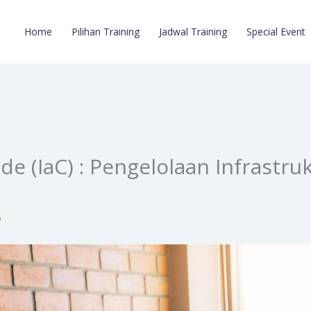
Home
Pilihan Training
Jadwal Training
Special Event
de (IaC) : Pengelolaan Infrastru
5