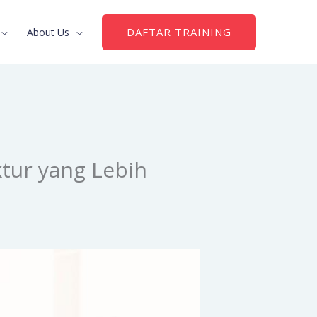
DAFTAR TRAINING
About Us
ktur yang Lebih