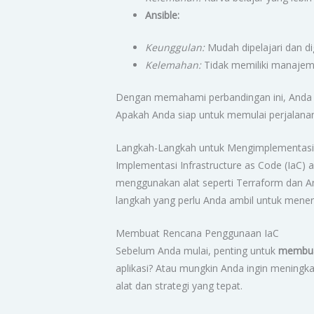
Ansible:
Keunggulan:
Mudah dipelajari dan d
Kelemahan:
Tidak memiliki manajeme
Dengan memahami perbandingan ini, Anda d
Apakah Anda siap untuk memulai perjalana
Langkah-Langkah untuk Mengimplementasi
Implementasi Infrastructure as Code (IaC) a
menggunakan alat seperti Terraform dan A
langkah yang perlu Anda ambil untuk mene
Membuat Rencana Penggunaan IaC
Sebelum Anda mulai, penting untuk
membua
aplikasi? Atau mungkin Anda ingin mening
alat dan strategi yang tepat.