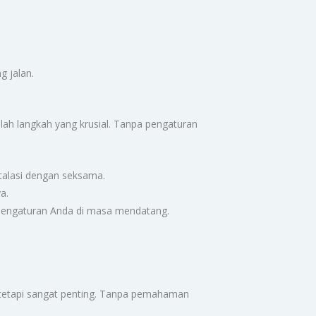
g jalan.
dalah langkah yang krusial. Tanpa pengaturan
stalasi dengan seksama.
a.
a pengaturan Anda di masa mendatang.
n, tetapi sangat penting. Tanpa pemahaman