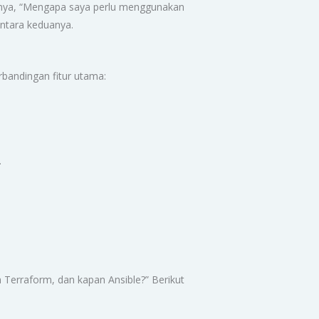
anya, “Mengapa saya perlu menggunakan
 antara keduanya.
bandingan fitur utama:
.
 Terraform, dan kapan Ansible?” Berikut