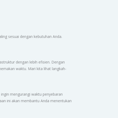
ling sesuai dengan kebutuhan Anda.
astruktur dengan lebih efisien. Dengan
makan waktu. Mari kita lihat langkah-
a ingin mengurangi waktu penyebaran
anyaan ini akan membantu Anda menentukan