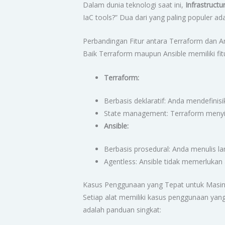
Dalam dunia teknologi saat ini,
Infrastructu
IaC tools?” Dua dari yang paling populer a
Perbandingan Fitur antara Terraform dan A
Baik Terraform maupun Ansible memiliki fi
Terraform:
Berbasis deklaratif: Anda mendefinis
State management: Terraform menyim
Ansible:
Berbasis prosedural: Anda menulis la
Agentless: Ansible tidak memerlukan 
Kasus Penggunaan yang Tepat untuk Masi
Setiap alat memiliki kasus penggunaan yan
adalah panduan singkat: