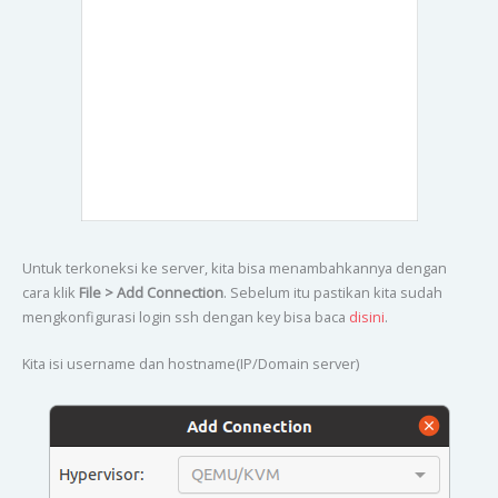
Untuk terkoneksi ke server, kita bisa menambahkannya dengan
cara klik
File > Add Connection
. Sebelum itu pastikan kita sudah
mengkonfigurasi login ssh dengan key bisa baca
disini
.
Kita isi username dan hostname(IP/Domain server)