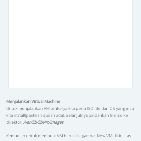
Menjalankan Virtual Machine
Untuk menjalankan VM tentunya kita perlu ISO file dari OS yang mau
kita install(pastikan sudah ada). Selanjutnya pindahkan file iso ke
direktori
/var/lib/libvirt/images
.
Kemudian untuk membuat VM baru, klik gambar New VM dikiri atas.