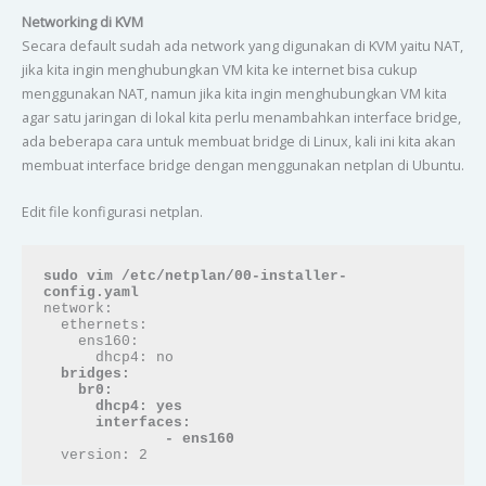
Networking di KVM
Secara default sudah ada network yang digunakan di KVM yaitu NAT,
jika kita ingin menghubungkan VM kita ke internet bisa cukup
menggunakan NAT, namun jika kita ingin menghubungkan VM kita
agar satu jaringan di lokal kita perlu menambahkan interface bridge,
ada beberapa cara untuk membuat bridge di Linux, kali ini kita akan
membuat interface bridge dengan menggunakan netplan di Ubuntu.
Edit file konfigurasi netplan.
sudo vim /etc/netplan/00-installer-
config.yaml
network:

  ethernets:

    ens160:

      dhcp4: no

bridges:

    br0:

      dhcp4: yes

      interfaces:

              - ens160
  version: 2