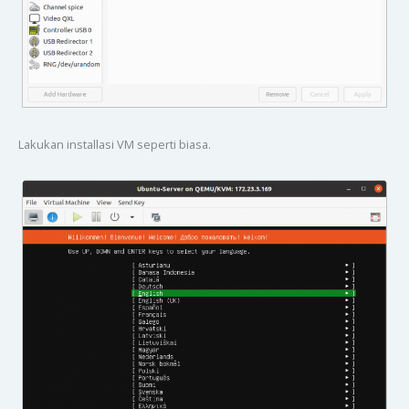
Lakukan installasi VM seperti biasa.