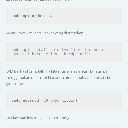
sudo apt update -y
Selanjutnya kita install paket yang dibutuhkan
sudo apt install qemu-kvm libvirt-daemon-
system libvirt-clients bridge-utils
KVM berhasil di install, jika kita ingin menjalankan kvm tanpa
menggunakan user root kita perlu menambahkan user kita ke
group libvirt
sudo usermod -aG arya libvirt
Cek layanan libvirtd, pastikan running