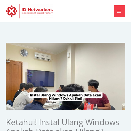
Skip
MAI
to
content
MEN
Ketahui! Instal Ulang Windows