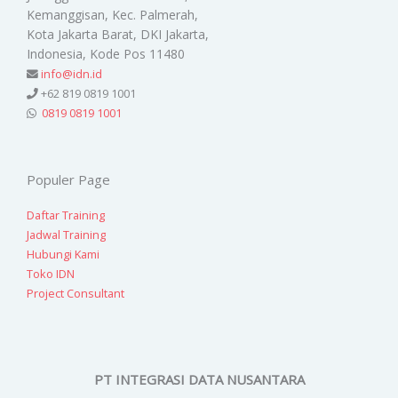
Kemanggisan, Kec. Palmerah,
Kota Jakarta Barat, DKI Jakarta,
Indonesia, Kode Pos 11480
info@idn.id
+62 819 0819 1001
0819 0819 1001
Populer Page
Daftar Training
Jadwal Training
Hubungi Kami
Toko IDN
Project Consultant
PT INTEGRASI DATA NUSANTARA