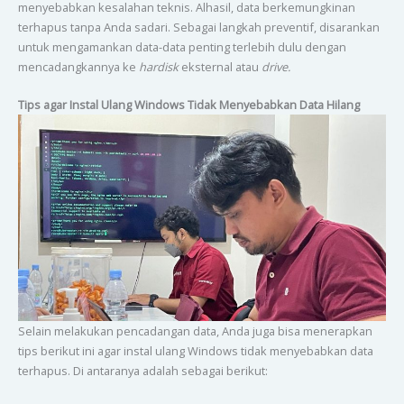
menyebabkan kesalahan teknis. Alhasil, data berkemungkinan
terhapus tanpa Anda sadari. Sebagai langkah preventif, disarankan
untuk mengamankan data-data penting terlebih dulu dengan
mencadangkannya ke
hardisk
eksternal atau
drive.
Tips agar Instal Ulang Windows Tidak Menyebabkan Data Hilang
Selain melakukan pencadangan data, Anda juga bisa menerapkan
tips berikut ini agar instal ulang Windows tidak menyebabkan data
terhapus. Di antaranya adalah sebagai berikut: