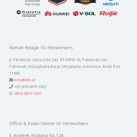
Rumah Belajar ID-Networkers
Jl. Pal Merah Utara II No.245, RT.9/RW.16, Palmerah, Kec.
Palmerah, Kota Jakarta Barat, DKI Jakarta, Indonesia, Kode Pos
11480
info@idn.id
+62 819 0819 1001
0819 0819 1001
Office & Exam Center ID-Networkers
Jl. Anggrek Rosliana No.12A,