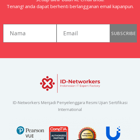
Tenang! anda dapat berhenti berlangganan email kapanpun.
first_name
email
SUBSCRIBE
ID-Networkers Menjadi Penyelenggara Resmi Ujian Sertifikasi
International