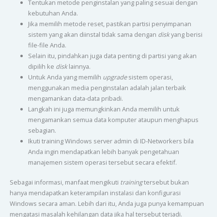
Tentukan metode penginstalan yang paling sesuai dengan
kebutuhan Anda.
Jika memilih metode reset, pastikan partisi penyimpanan
sistem yang akan diinstal tidak sama dengan
disk
yang berisi
file-file Anda.
Selain itu, pindahkan juga data penting di partisi yang akan
dipilih ke
disk
lainnya.
Untuk Anda yang memilih
upgrade
sistem operasi,
menggunakan media penginstalan adalah jalan terbaik
mengamankan data-data pribadi.
Langkah ini juga memungkinkan Anda memilih untuk
mengamankan semua data komputer ataupun menghapus
sebagian.
Ikuti training Windows server admin di ID-Networkers bila
Anda ingin mendapatkan lebih banyak pengetahuan
manajemen sistem operasi tersebut secara efektif.
Sebagai informasi, manfaat mengikuti
training
tersebut bukan
hanya mendapatkan keterampilan instalasi dan konfigurasi
Windows secara aman. Lebih dari itu, Anda juga punya kemampuan
mengatasi masalah kehilangan data jika hal tersebut terjadi.