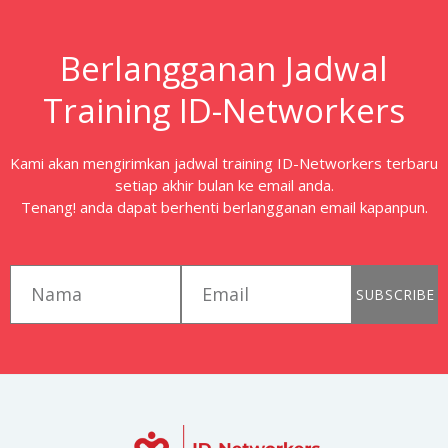
Berlangganan Jadwal
Training ID-Networkers
Kami akan mengirimkan jadwal training ID-Networkers terbaru
setiap akhir bulan ke email anda.
Tenang! anda dapat berhenti berlangganan email kapanpun.
first_name
email
SUBSCRIBE