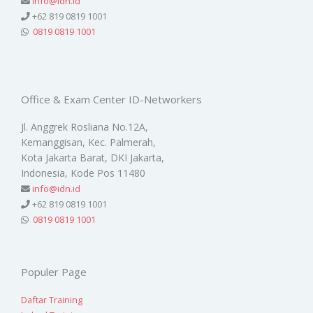
info@idn.id
+62 819 0819 1001
0819 0819 1001
Office & Exam Center ID-Networkers
Jl. Anggrek Rosliana No.12A,
Kemanggisan, Kec. Palmerah,
Kota Jakarta Barat, DKI Jakarta,
Indonesia, Kode Pos 11480
info@idn.id
+62 819 0819 1001
0819 0819 1001
Populer Page
Daftar Training