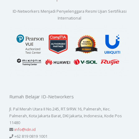
ID-Networkers Menjadi Penyelenggara Resmi Ujian Sertifikasi
International
Rumah Belajar ID-Networkers
Jl. Pal Merah Utara II No.245, RT.9/RW.16, Palmerah, Kec.
Palmerah, Kota Jakarta Barat, DKI Jakarta, Indonesia, Kode Pos
11480
info@idn.id
+62 819 0819 1001