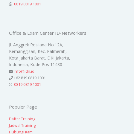
0819 0819 1001
Office & Exam Center ID-Networkers
Jl. Anggrek Rosliana No.12A,
Kemanggisan, Kec. Palmerah,
Kota Jakarta Barat, DKI Jakarta,
Indonesia, Kode Pos 11480
info@idn.id
+62 819 0819 1001
0819 0819 1001
Populer Page
Daftar Training
Jadwal Training
Hubungi Kami