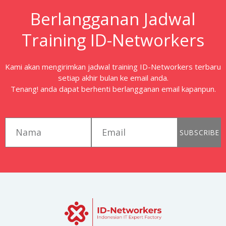
Berlangganan Jadwal
Training ID-Networkers
Kami akan mengirimkan jadwal training ID-Networkers terbaru
setiap akhir bulan ke email anda.
Tenang! anda dapat berhenti berlangganan email kapanpun.
first_name
email
SUBSCRIBE