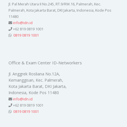
Jl. Pal Merah Utara II No.245, RT.9/RW.16, Palmerah, Kec.
Palmerah, Kota Jakarta Barat, DKI Jakarta, Indonesia, Kode Pos
11480
info@idn.id
+62 819 0819 1001
0819 0819 1001
Office & Exam Center ID-Networkers
Jl. Anggrek Rosliana No.12A,
Kemanggisan, Kec. Palmerah,
Kota Jakarta Barat, DKI Jakarta,
Indonesia, Kode Pos 11480
info@idn.id
+62 819 0819 1001
0819 0819 1001