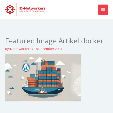
Skip
MAI
to
content
MEN
Featured Image Artikel docker
By
ID-Networkers
/
18 December 2024