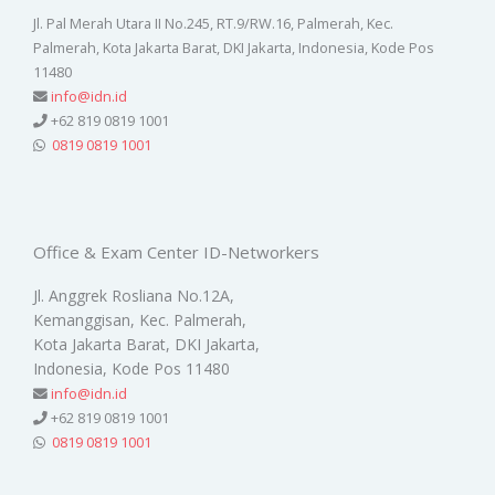
Jl. Pal Merah Utara II No.245, RT.9/RW.16, Palmerah, Kec.
Palmerah, Kota Jakarta Barat, DKI Jakarta, Indonesia, Kode Pos
11480
info@idn.id
+62 819 0819 1001
0819 0819 1001
Office & Exam Center ID-Networkers
Jl. Anggrek Rosliana No.12A,
Kemanggisan, Kec. Palmerah,
Kota Jakarta Barat, DKI Jakarta,
Indonesia, Kode Pos 11480
info@idn.id
+62 819 0819 1001
0819 0819 1001