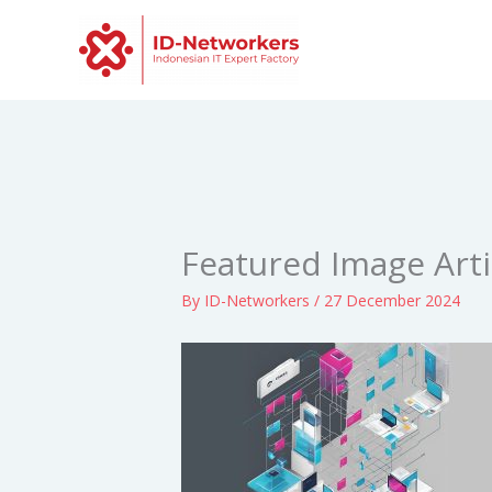
Skip
to
content
Featured Image Arti
By
ID-Networkers
/
27 December 2024