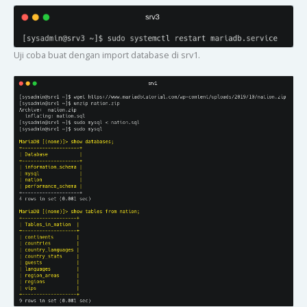
Uji coba buat dengan import database di srv1.