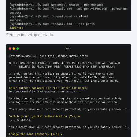
Setelah itu setup mariadb.