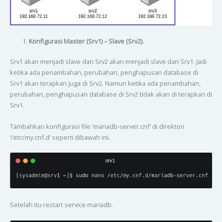
Konfigurasi Master (Srv1) – Slave (Srv2).
Srv1 akan menjadi slave dan Srv2 akan menjadi slave dari Srv1. Jadi
ketika ada penambahan, perubahan, penghapusan database di
Srv1 akan terapkan juga di Srv2. Namun ketika ada penambahan,
perubahan, penghapusan database di Srv2 tidak akan di terapkan di
Srv1.
Tambahkan konfigurasi file ‘mariadb-server.cnf’ di direktori
‘/etc/my.cnf.d’ seperti dibawah ini.
Setelah itu restart service mariadb.