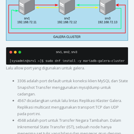
Lalu allow port yang digunakan untuk galera.
3306 adalah port default untuk koneksi klien MySQL dan State
Snapshot Transfer menggunakan mysqldump untuk
cadangan.
4567 dicadangkan untuk lalu lintas Replikasi Klaster Galera.
Replikasi multicast menggunakan transport TCP dan UDP
pada port ini.
4568 adalah port untuk Transfer Negara Tambahan. Dalam
Inkremental State Transfer (IST), sebuah node hanya
menerima set tulis yang hilang dan mengejar grup dengan