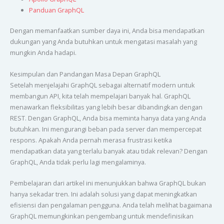
Panduan GraphQL
Dengan memanfaatkan sumber daya ini, Anda bisa mendapatkan
dukungan yang Anda butuhkan untuk mengatasi masalah yang
mungkin Anda hadapi.
Kesimpulan dan Pandangan Masa Depan GraphQL
Setelah menjelajahi GraphQL sebagai alternatif modern untuk
membangun API, kita telah mempelajari banyak hal. GraphQL
menawarkan fleksibilitas yang lebih besar dibandingkan dengan
REST. Dengan GraphQL, Anda bisa meminta hanya data yang Anda
butuhkan. Ini mengurangi beban pada server dan mempercepat
respons. Apakah Anda pernah merasa frustrasi ketika
mendapatkan data yang terlalu banyak atau tidak relevan? Dengan
GraphQL, Anda tidak perlu lagi mengalaminya.
Pembelajaran dari artikel ini menunjukkan bahwa GraphQL bukan
hanya sekadar tren. Ini adalah solusi yang dapat meningkatkan
efisiensi dan pengalaman pengguna. Anda telah melihat bagaimana
GraphQL memungkinkan pengembang untuk mendefinisikan