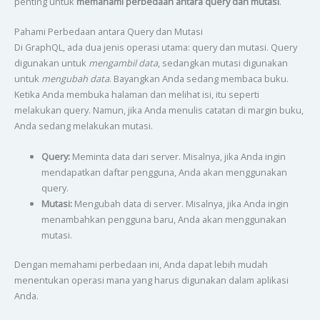
penting untuk
memahami perbedaan antara query dan mutasi
.
Pahami Perbedaan antara Query dan Mutasi
Di GraphQL, ada dua jenis operasi utama: query dan mutasi. Query
digunakan untuk
mengambil data
, sedangkan mutasi digunakan
untuk
mengubah data
. Bayangkan Anda sedang membaca buku.
Ketika Anda membuka halaman dan melihat isi, itu seperti
melakukan query. Namun, jika Anda menulis catatan di margin buku,
Anda sedang melakukan mutasi.
Query:
Meminta data dari server. Misalnya, jika Anda ingin
mendapatkan daftar pengguna, Anda akan menggunakan
query.
Mutasi:
Mengubah data di server. Misalnya, jika Anda ingin
menambahkan pengguna baru, Anda akan menggunakan
mutasi.
Dengan memahami perbedaan ini, Anda dapat lebih mudah
menentukan operasi mana yang harus digunakan dalam aplikasi
Anda.