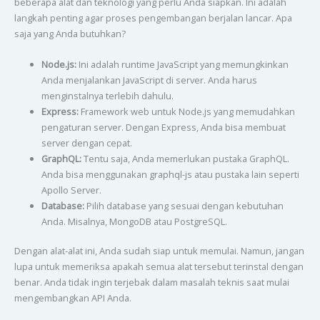
beberapa alat dan teknologi yang perlu Anda siapkan. Ini adalah
langkah penting agar proses pengembangan berjalan lancar. Apa
saja yang Anda butuhkan?
Node.js:
Ini adalah runtime JavaScript yang memungkinkan
Anda menjalankan JavaScript di server. Anda harus
menginstalnya terlebih dahulu.
Express:
Framework web untuk Node.js yang memudahkan
pengaturan server. Dengan Express, Anda bisa membuat
server dengan cepat.
GraphQL:
Tentu saja, Anda memerlukan pustaka GraphQL.
Anda bisa menggunakan graphql-js atau pustaka lain seperti
Apollo Server.
Database:
Pilih database yang sesuai dengan kebutuhan
Anda. Misalnya, MongoDB atau PostgreSQL.
Dengan alat-alat ini, Anda sudah siap untuk memulai. Namun, jangan
lupa untuk memeriksa apakah semua alat tersebut terinstal dengan
benar. Anda tidak ingin terjebak dalam masalah teknis saat mulai
mengembangkan API Anda.