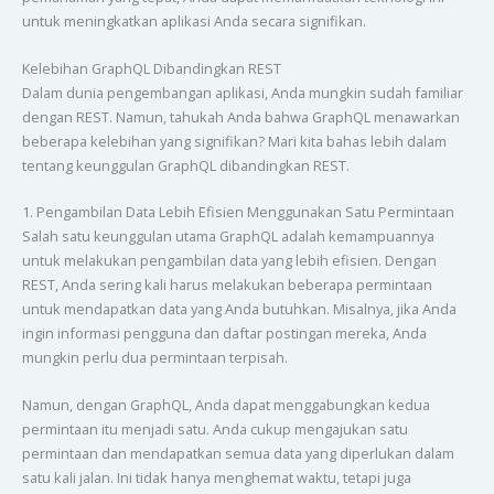
untuk meningkatkan aplikasi Anda secara signifikan.
Kelebihan GraphQL Dibandingkan REST
Dalam dunia pengembangan aplikasi, Anda mungkin sudah familiar
dengan REST. Namun, tahukah Anda bahwa GraphQL menawarkan
beberapa kelebihan yang signifikan? Mari kita bahas lebih dalam
tentang keunggulan GraphQL dibandingkan REST.
1. Pengambilan Data Lebih Efisien Menggunakan Satu Permintaan
Salah satu keunggulan utama GraphQL adalah kemampuannya
untuk melakukan pengambilan data yang lebih efisien. Dengan
REST, Anda sering kali harus melakukan beberapa permintaan
untuk mendapatkan data yang Anda butuhkan. Misalnya, jika Anda
ingin informasi pengguna dan daftar postingan mereka, Anda
mungkin perlu dua permintaan terpisah.
Namun, dengan GraphQL, Anda dapat menggabungkan kedua
permintaan itu menjadi satu. Anda cukup mengajukan satu
permintaan dan mendapatkan semua data yang diperlukan dalam
satu kali jalan. Ini tidak hanya menghemat waktu, tetapi juga