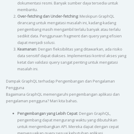
dokumentasi resmi. Banyak sumber daya tersedia untuk
membantu.
Over-fetching dan Under-fetching
: Meskipun GraphQL
dirancang untuk mengatasi masalah ini, kadang-kadang
pengembang masih mengambil terlalu banyak atau terlalu
sedikit data. Penggunaan fragment dan query yang efisien
dapat menjadi solusi.
Keamanan
: Dengan fleksibilitas yang ditawarkan, ada risiko
data sensitif dapat diakses. Implementasi kontrol akses yang
ketat dan validasi query sangat penting untuk mengatasi
masalah ini.
Dampak GraphQL terhadap Pengembangan dan Pengalaman
Pengguna
Bagaimana GraphQL memengaruhi pengembangan aplikasi dan
pengalaman pengguna? Mari kita bahas.
Pengembangan yang Lebih Cepat
: Dengan GraphQL,
pengembang dapat mengurangi waktu yang dibutuhkan
untuk mengembangkan API. Mereka dapat dengan cepat
menyesuaikan query sesuai kebutuhan aplikasi.