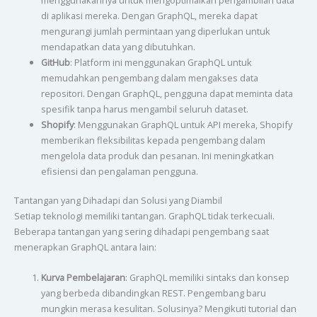
menggunakannya untuk mengoptimalkan pengambilan data
di aplikasi mereka. Dengan GraphQL, mereka dapat
mengurangi jumlah permintaan yang diperlukan untuk
mendapatkan data yang dibutuhkan.
GitHub
: Platform ini menggunakan GraphQL untuk
memudahkan pengembang dalam mengakses data
repositori. Dengan GraphQL, pengguna dapat meminta data
spesifik tanpa harus mengambil seluruh dataset.
Shopify
: Menggunakan GraphQL untuk API mereka, Shopify
memberikan fleksibilitas kepada pengembang dalam
mengelola data produk dan pesanan. Ini meningkatkan
efisiensi dan pengalaman pengguna.
Tantangan yang Dihadapi dan Solusi yang Diambil
Setiap teknologi memiliki tantangan. GraphQL tidak terkecuali.
Beberapa tantangan yang sering dihadapi pengembang saat
menerapkan GraphQL antara lain:
Kurva Pembelajaran
: GraphQL memiliki sintaks dan konsep
yang berbeda dibandingkan REST. Pengembang baru
mungkin merasa kesulitan. Solusinya? Mengikuti tutorial dan