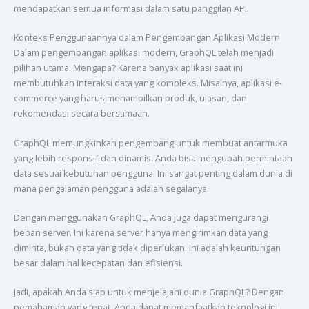
mendapatkan semua informasi dalam satu panggilan API.
Konteks Penggunaannya dalam Pengembangan Aplikasi Modern
Dalam pengembangan aplikasi modern, GraphQL telah menjadi
pilihan utama. Mengapa? Karena banyak aplikasi saat ini
membutuhkan interaksi data yang kompleks. Misalnya, aplikasi e-
commerce yang harus menampilkan produk, ulasan, dan
rekomendasi secara bersamaan.
GraphQL memungkinkan pengembang untuk membuat antarmuka
yang lebih responsif dan dinamis. Anda bisa mengubah permintaan
data sesuai kebutuhan pengguna. Ini sangat penting dalam dunia di
mana pengalaman pengguna adalah segalanya.
Dengan menggunakan GraphQL, Anda juga dapat mengurangi
beban server. Ini karena server hanya mengirimkan data yang
diminta, bukan data yang tidak diperlukan. Ini adalah keuntungan
besar dalam hal kecepatan dan efisiensi.
Jadi, apakah Anda siap untuk menjelajahi dunia GraphQL? Dengan
pemahaman yang tepat, Anda dapat memanfaatkan teknologi ini