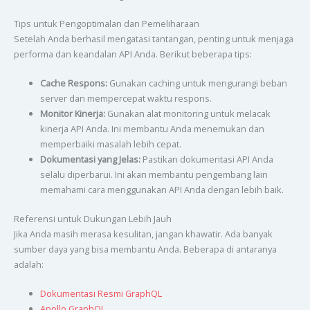
Tips untuk Pengoptimalan dan Pemeliharaan
Setelah Anda berhasil mengatasi tantangan, penting untuk menjaga
performa dan keandalan API Anda. Berikut beberapa tips:
Cache Respons:
Gunakan caching untuk mengurangi beban
server dan mempercepat waktu respons.
Monitor Kinerja:
Gunakan alat monitoring untuk melacak
kinerja API Anda. Ini membantu Anda menemukan dan
memperbaiki masalah lebih cepat.
Dokumentasi yang Jelas:
Pastikan dokumentasi API Anda
selalu diperbarui. Ini akan membantu pengembang lain
memahami cara menggunakan API Anda dengan lebih baik.
Referensi untuk Dukungan Lebih Jauh
Jika Anda masih merasa kesulitan, jangan khawatir. Ada banyak
sumber daya yang bisa membantu Anda. Beberapa di antaranya
adalah:
Dokumentasi Resmi GraphQL
Apollo GraphQL