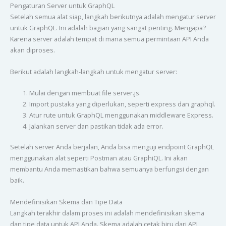
Pengaturan Server untuk GraphQL
Setelah semua alat siap, langkah berikutnya adalah mengatur server
untuk GraphQL. Ini adalah bagian yang sangat penting. Mengapa?
Karena server adalah tempat di mana semua permintaan API Anda
akan diproses.
Berikut adalah langkah-langkah untuk mengatur server:
Mulai dengan membuat file server.js.
Import pustaka yang diperlukan, seperti express dan graphql.
Atur rute untuk GraphQL menggunakan middleware Express.
Jalankan server dan pastikan tidak ada error.
Setelah server Anda berjalan, Anda bisa menguji endpoint GraphQL
menggunakan alat seperti Postman atau GraphiQL. Ini akan
membantu Anda memastikan bahwa semuanya berfungsi dengan
baik.
Mendefinisikan Skema dan Tipe Data
Langkah terakhir dalam proses ini adalah mendefinisikan skema
dan tipe data untuk API Anda. Skema adalah cetak biru dari API