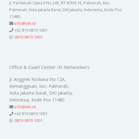
Jl. Pal Merah Utara II No.245, RT.9/RW.16, Palmerah, Kec.
Palmerah, Kota Jakarta Barat, DKI Jakarta, Indonesia, Kode Pos
11480
info@idn.id
+62 819 0819 1001
0819 0819 1001
Office & Exam Center ID-Networkers
Jl. Anggrek Rosliana No.12A,
Kemanggisan, Kec. Palmerah,
Kota Jakarta Barat, DKI Jakarta,
Indonesia, Kode Pos 11480
info@idn.id
+62 819 0819 1001
0819 0819 1001