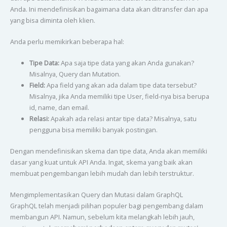
Anda. Ini mendefinisikan bagaimana data akan ditransfer dan apa
yang bisa diminta oleh klien.
Anda perlu memikirkan beberapa hal:
Tipe Data:
Apa saja tipe data yang akan Anda gunakan?
Misalnya, Query dan Mutation.
Field:
Apa field yang akan ada dalam tipe data tersebut?
Misalnya, jika Anda memiliki tipe User, field-nya bisa berupa
id, name, dan email.
Relasi:
Apakah ada relasi antar tipe data? Misalnya, satu
pengguna bisa memiliki banyak postingan.
Dengan mendefinisikan skema dan tipe data, Anda akan memiliki
dasar yang kuat untuk API Anda. Ingat, skema yang baik akan
membuat pengembangan lebih mudah dan lebih terstruktur.
Mengimplementasikan Query dan Mutasi dalam GraphQL
GraphQL telah menjadi pilihan populer bagi pengembang dalam
membangun API. Namun, sebelum kita melangkah lebih jauh,