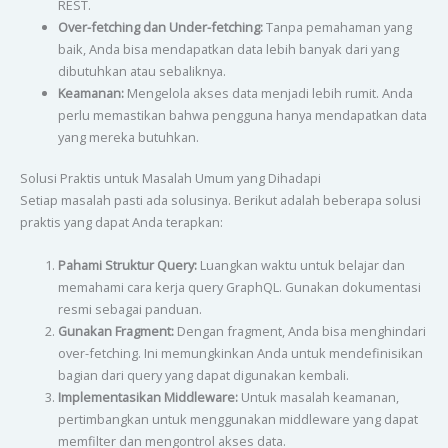
REST.
Over-fetching dan Under-fetching:
Tanpa pemahaman yang
baik, Anda bisa mendapatkan data lebih banyak dari yang
dibutuhkan atau sebaliknya.
Keamanan:
Mengelola akses data menjadi lebih rumit. Anda
perlu memastikan bahwa pengguna hanya mendapatkan data
yang mereka butuhkan.
Solusi Praktis untuk Masalah Umum yang Dihadapi
Setiap masalah pasti ada solusinya. Berikut adalah beberapa solusi
praktis yang dapat Anda terapkan:
Pahami Struktur Query:
Luangkan waktu untuk belajar dan
memahami cara kerja query GraphQL. Gunakan dokumentasi
resmi sebagai panduan.
Gunakan Fragment:
Dengan fragment, Anda bisa menghindari
over-fetching. Ini memungkinkan Anda untuk mendefinisikan
bagian dari query yang dapat digunakan kembali.
Implementasikan Middleware:
Untuk masalah keamanan,
pertimbangkan untuk menggunakan middleware yang dapat
memfilter dan mengontrol akses data.