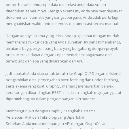
berarti bahwa semua tipe data dan relasi antar data sudah
ditentukan sebelumnya. Dengan skema ini, Anda bisa mendapatkan
dokumentasi otomatis yang sangat berguna. Anda tidak perlu lagi
menghabiskan waktu untuk menulis dokumentasi secara manual.
Dengan adanya skema yang jelas, Anda juga dapat dengan mudah
memahami struktur data yang Anda gunakan. Ini sangat membantu,
terutama bagi pengembang baru yang bergabung dengan proyek
Anda. Mereka dapat dengan cepat memahami bagaimana data
terhubung dan apa yang diharapkan dari API.
Jadi, apakah Anda siap untuk beralih ke GraphQL? Dengan efisiensi
pengambilan data, pencegahan over-fetching dan under-fetching,
serta skema yang kuat, GraphQL memang menawarkan banyak
keuntungan dibandingkan REST. Ini adalah langkah maju yang patut
dipertimbangkan dalam pengembangan API modern.
Membangun API dengan GraphQL: Langkah Pertama
Persiapan: Alat dan Teknologi yang Diperlukan
Sebelum Anda mulai membangun API dengan GraphQL, ada