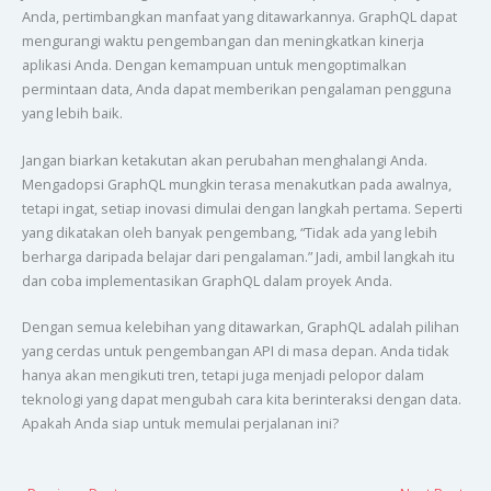
Anda, pertimbangkan manfaat yang ditawarkannya. GraphQL dapat
mengurangi waktu pengembangan dan meningkatkan kinerja
aplikasi Anda. Dengan kemampuan untuk mengoptimalkan
permintaan data, Anda dapat memberikan pengalaman pengguna
yang lebih baik.
Jangan biarkan ketakutan akan perubahan menghalangi Anda.
Mengadopsi GraphQL mungkin terasa menakutkan pada awalnya,
tetapi ingat, setiap inovasi dimulai dengan langkah pertama. Seperti
yang dikatakan oleh banyak pengembang, “Tidak ada yang lebih
berharga daripada belajar dari pengalaman.” Jadi, ambil langkah itu
dan coba implementasikan GraphQL dalam proyek Anda.
Dengan semua kelebihan yang ditawarkan, GraphQL adalah pilihan
yang cerdas untuk pengembangan API di masa depan. Anda tidak
hanya akan mengikuti tren, tetapi juga menjadi pelopor dalam
teknologi yang dapat mengubah cara kita berinteraksi dengan data.
Apakah Anda siap untuk memulai perjalanan ini?