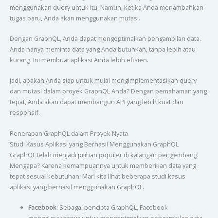
menggunakan query untuk itu. Namun, ketika Anda menambahkan
tugas baru, Anda akan menggunakan mutasi.
Dengan GraphQL, Anda dapat mengoptimalkan pengambilan data.
Anda hanya meminta data yang Anda butuhkan, tanpa lebih atau
kurang. Ini membuat aplikasi Anda lebih efisien.
Jadi, apakah Anda siap untuk mulai mengimplementasikan query
dan mutasi dalam proyek GraphQL Anda? Dengan pemahaman yang
tepat, Anda akan dapat membangun API yang lebih kuat dan
responsif.
Penerapan GraphQL dalam Proyek Nyata
Studi Kasus Aplikasi yang Berhasil Menggunakan GraphQL
GraphQL telah menjadi pilihan populer di kalangan pengembang.
Mengapa? Karena kemampuannya untuk memberikan data yang
tepat sesuai kebutuhan. Mari kita lihat beberapa studi kasus
aplikasi yang berhasil menggunakan GraphQL.
Facebook
: Sebagai pencipta GraphQL, Facebook