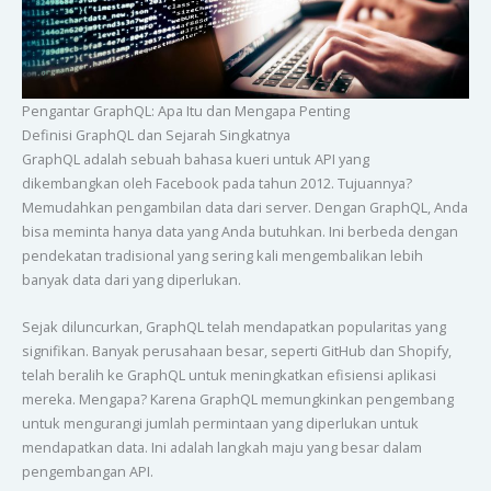
Pengantar GraphQL: Apa Itu dan Mengapa Penting
Definisi GraphQL dan Sejarah Singkatnya
GraphQL adalah sebuah bahasa kueri untuk API yang
dikembangkan oleh Facebook pada tahun 2012. Tujuannya?
Memudahkan pengambilan data dari server. Dengan GraphQL, Anda
bisa meminta hanya data yang Anda butuhkan. Ini berbeda dengan
pendekatan tradisional yang sering kali mengembalikan lebih
banyak data dari yang diperlukan.
Sejak diluncurkan, GraphQL telah mendapatkan popularitas yang
signifikan. Banyak perusahaan besar, seperti GitHub dan Shopify,
telah beralih ke GraphQL untuk meningkatkan efisiensi aplikasi
mereka. Mengapa? Karena GraphQL memungkinkan pengembang
untuk mengurangi jumlah permintaan yang diperlukan untuk
mendapatkan data. Ini adalah langkah maju yang besar dalam
pengembangan API.