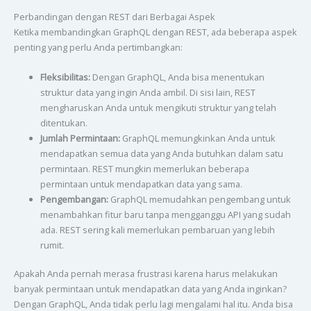
Perbandingan dengan REST dari Berbagai Aspek
Ketika membandingkan GraphQL dengan REST, ada beberapa aspek
penting yang perlu Anda pertimbangkan:
Fleksibilitas:
Dengan GraphQL, Anda bisa menentukan
struktur data yang ingin Anda ambil. Di sisi lain, REST
mengharuskan Anda untuk mengikuti struktur yang telah
ditentukan.
Jumlah Permintaan:
GraphQL memungkinkan Anda untuk
mendapatkan semua data yang Anda butuhkan dalam satu
permintaan. REST mungkin memerlukan beberapa
permintaan untuk mendapatkan data yang sama.
Pengembangan:
GraphQL memudahkan pengembang untuk
menambahkan fitur baru tanpa mengganggu API yang sudah
ada. REST sering kali memerlukan pembaruan yang lebih
rumit.
Apakah Anda pernah merasa frustrasi karena harus melakukan
banyak permintaan untuk mendapatkan data yang Anda inginkan?
Dengan GraphQL, Anda tidak perlu lagi mengalami hal itu. Anda bisa