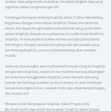
struktur data yang mereka butuhkan. Ini adalah langkah maju yang
signifikan dalam pengembangan API.
Pandangan ke Depan tentang GraphQL dalam 5 Tahun Mendatang
Bagaimana dengan masa depan GraphQL? Dalam lima tahun ke
depan, kita dapat mengharapkan pertumbuhan yang pesat dalam
adopsi GraphQL. Banyak perusahaan besar sudah mulai beralih ke
GraphQL. Ini menunjukkan bahwa mereka percaya pada potensi
teknologi ini. Dengan semakin banyaknya alat dan pustaka yang
mendukung GraphQL, proses implementasinya akan semakin
mudah.
Selain itu, kita mungkin akan melihat lebih banyak integrasi GraphQL
dengan teknologi baru, seperti AI dan machine learning. Bayangkan
jika Anda bisa menggunakan GraphQL untuk menarik data yang
relevan dari berbagai sumber secara real-time. Ini akan membuka
banyak kemungkinan baru. Apakah Anda siap untuk menjadi bagian
dari revolusi ini?
Motivasi untuk Menerapkan GraphQL dalam Proyek Anda
Jika Anda masih ragu untuk menerapkan GraphQL dalam proyek