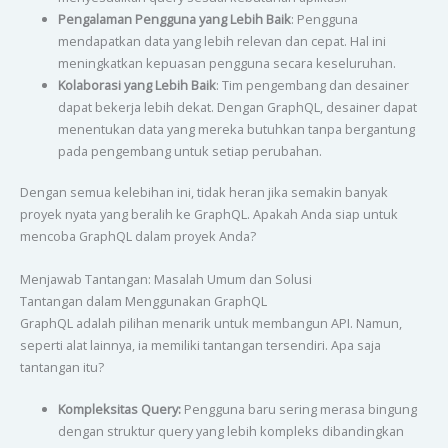
Pengalaman Pengguna yang Lebih Baik
: Pengguna
mendapatkan data yang lebih relevan dan cepat. Hal ini
meningkatkan kepuasan pengguna secara keseluruhan.
Kolaborasi yang Lebih Baik
: Tim pengembang dan desainer
dapat bekerja lebih dekat. Dengan GraphQL, desainer dapat
menentukan data yang mereka butuhkan tanpa bergantung
pada pengembang untuk setiap perubahan.
Dengan semua kelebihan ini, tidak heran jika semakin banyak
proyek nyata yang beralih ke GraphQL. Apakah Anda siap untuk
mencoba GraphQL dalam proyek Anda?
Menjawab Tantangan: Masalah Umum dan Solusi
Tantangan dalam Menggunakan GraphQL
GraphQL adalah pilihan menarik untuk membangun API. Namun,
seperti alat lainnya, ia memiliki tantangan tersendiri. Apa saja
tantangan itu?
Kompleksitas Query:
Pengguna baru sering merasa bingung
dengan struktur query yang lebih kompleks dibandingkan