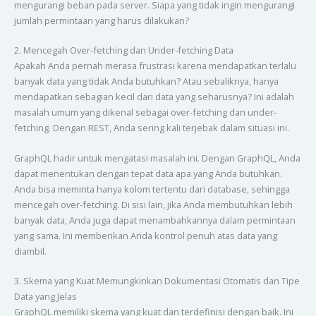
mengurangi beban pada server. Siapa yang tidak ingin mengurangi
jumlah permintaan yang harus dilakukan?
2. Mencegah Over-fetching dan Under-fetching Data
Apakah Anda pernah merasa frustrasi karena mendapatkan terlalu
banyak data yang tidak Anda butuhkan? Atau sebaliknya, hanya
mendapatkan sebagian kecil dari data yang seharusnya? Ini adalah
masalah umum yang dikenal sebagai over-fetching dan under-
fetching. Dengan REST, Anda sering kali terjebak dalam situasi ini.
GraphQL hadir untuk mengatasi masalah ini. Dengan GraphQL, Anda
dapat menentukan dengan tepat data apa yang Anda butuhkan.
Anda bisa meminta hanya kolom tertentu dari database, sehingga
mencegah over-fetching. Di sisi lain, jika Anda membutuhkan lebih
banyak data, Anda juga dapat menambahkannya dalam permintaan
yang sama. Ini memberikan Anda kontrol penuh atas data yang
diambil.
3. Skema yang Kuat Memungkinkan Dokumentasi Otomatis dan Tipe
Data yang Jelas
GraphQL memiliki skema yang kuat dan terdefinisi dengan baik. Ini