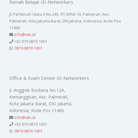
Rumah Belajar ID-Networkers
Jl. Pal Merah Utara II No.245, RT.9/RW.16, Palmerah, Kec.
Palmerah, Kota Jakarta Barat, DKI Jakarta, Indonesia, Kode Pos
11480
info@idn.id
+62 819 0819 1001
0819 0819 1001
Office & Exam Center ID-Networkers
Jl. Anggrek Rosliana No.12A,
Kemanggisan, Kec. Palmerah,
Kota Jakarta Barat, DKI Jakarta,
Indonesia, Kode Pos 11480
info@idn.id
+62 819 0819 1001
0819 0819 1001