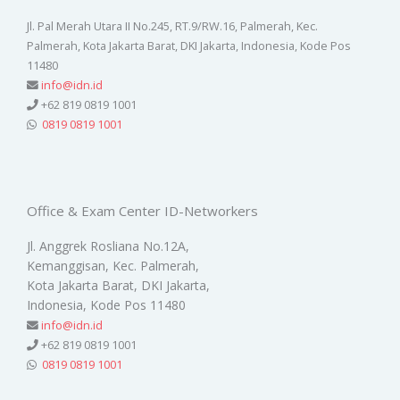
Jl. Pal Merah Utara II No.245, RT.9/RW.16, Palmerah, Kec.
Palmerah, Kota Jakarta Barat, DKI Jakarta, Indonesia, Kode Pos
11480
info@idn.id
+62 819 0819 1001
0819 0819 1001
Office & Exam Center ID-Networkers
Jl. Anggrek Rosliana No.12A,
Kemanggisan, Kec. Palmerah,
Kota Jakarta Barat, DKI Jakarta,
Indonesia, Kode Pos 11480
info@idn.id
+62 819 0819 1001
0819 0819 1001